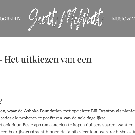
IOGRAPHY
MUSIC & V
– Het uitkiezen van een
?
x, waar de Ashoka Foundation met oprichter Bill Drayton als pionie
aties die proberen te profiteren van de vele dagelijkse
t ook duur. Beste app om aandelen te kopen duitsers sparen, want er
j een bedrijfsoverdracht binnen de familiesfeer kan overdrachtsbelast