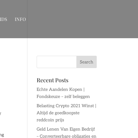
IDS
INFO
Recent Posts
Echte Aandelen Kopen |
Fondskeuze – zelf beleggen
Belasting Crypto 2021 Winst |
Altijd de goedkoopste
r
reddcoin prijs
Geld Lenen Van Eigen Bedrijf
ing
– Converteerbare obligaties en