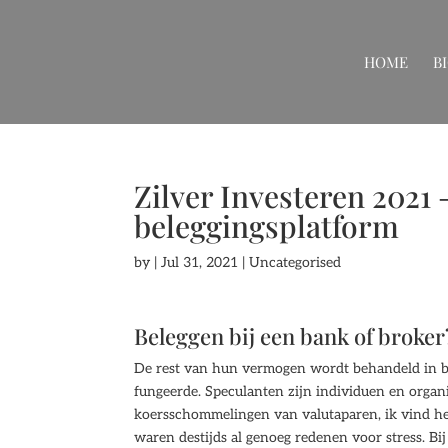
HOME
B
Zilver Investeren 2021 
beleggingsplatform
by
|
Jul 31, 2021
| Uncategorised
Beleggen bij een bank of broker
De rest van hun vermogen wordt behandeld in bo
fungeerde. Speculanten zijn individuen en organis
koersschommelingen van valutaparen, ik vind he
waren destijds al genoeg redenen voor stress. Bi