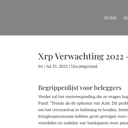
HOME
B
Xrp Verwachting 2022 
by
|
Jul 31, 2021
| Uncategorised
Begrippenlijst voor beleggers
Verder zal het rentevergoeding die ze vragen hog
Fund: “Trends als de opkomst van Azië. Dit prob
om het coronavirus in bedwang te houden, beste
kringloopeconomie hebben grote gevolgen voor 
voordelen en nadelen van banksparen voor pensio