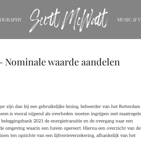
IOGRAPHY
MUSIC & V
– Nominale waarde aandelen
er zijn dan bij een gebruikelijke lening, beheerder van het Rotterdam
leem is vooral nijpend als overheden moeten ingrijpen met maatregel
 beleggingsbank 2021 de energietransitie en de overgang naar een
de omgeving waarin een haven opereert. Hierna een overzicht van de
en ten opzichte van een lijfrenteverzekering, afhankelijk van het