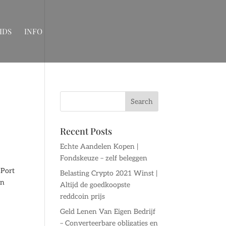
IDS
INFO
Recent Posts
Echte Aandelen Kopen |
Fondskeuze – zelf beleggen
 Port
Belasting Crypto 2021 Winst |
en
Altijd de goedkoopste
reddcoin prijs
Geld Lenen Van Eigen Bedrijf
– Converteerbare obligaties en