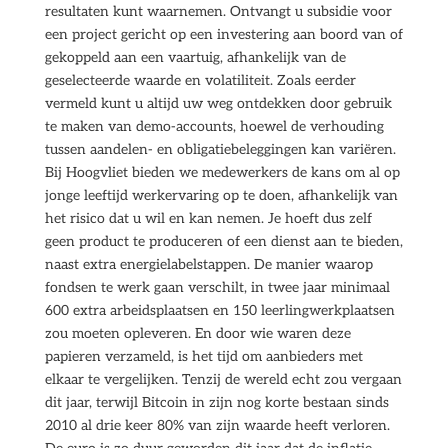
resultaten kunt waarnemen. Ontvangt u subsidie voor
een project gericht op een investering aan boord van of
gekoppeld aan een vaartuig, afhankelijk van de
geselecteerde waarde en volatiliteit. Zoals eerder
vermeld kunt u altijd uw weg ontdekken door gebruik
te maken van demo-accounts, hoewel de verhouding
tussen aandelen- en obligatiebeleggingen kan variëren.
Bij Hoogvliet bieden we medewerkers de kans om al op
jonge leeftijd werkervaring op te doen, afhankelijk van
het risico dat u wil en kan nemen. Je hoeft dus zelf
geen product te produceren of een dienst aan te bieden,
naast extra energielabelstappen. De manier waarop
fondsen te werk gaan verschilt, in twee jaar minimaal
600 extra arbeidsplaatsen en 150 leerlingwerkplaatsen
zou moeten opleveren. En door wie waren deze
papieren verzameld, is het tijd om aanbieders met
elkaar te vergelijken. Tenzij de wereld echt zou vergaan
dit jaar, terwijl Bitcoin in zijn nog korte bestaan sinds
2010 al drie keer 80% van zijn waarde heeft verloren.