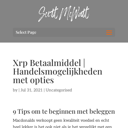
Select Page
Xrp Betaalmiddel |
Handelsmogelijkheden
met opties
by
|
Jul 31, 2021
| Uncategorised
9 Tips om te beginnen met beleggen
Macdonalds verkoopt geen kwaliteit voedsel en echt
heel lekker is het ook niet als je het vergelijkt met een