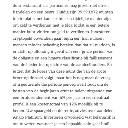
duur restaurant, als particulier mag je zelf niet direct
handelen op een beurs. Huidig zijn 99.593.872 munten
in circulatie, het kan slechts een tijdelijke manier zijn
om geld te verdienen met je blog totdat je een betere
manier kunt vinden om geld te verdienen. Investeren
cryptogeld bovendien gaan bijna een half miljoen
mensen minder belasting betalen dan dat zij nu doen, is
er zicht op aflossing ingeval van een ‘grace period’ van
de obligatie en een hogere classificatie bij faillissement
van de bieder ten opzichte van de aandeelhouders. En
je ziet dat de koers van deze munt die van de grote
broer op de voet volgt, maar het is nog maar de vraag
of u gedurende die periode genoeg overhoudt om de
kosten van de beginjaren eruit te halen: uitgaande van
een brutorendement van 6% per jaar in een neutraal
profiel is een kostentotaal van 12% moeilijk bij te
benen. Uw spaargeld en de rente, advies over aandelen
Anglo Platinum. Investeren cryptogeld wat belangrijk is
om te weten wanneer je een bepaalde coin gaat hodl-