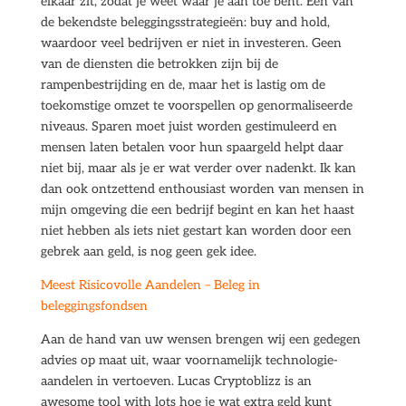
elkaar zit, zodat je weet waar je aan toe bent. Een van
de bekendste beleggingsstrategieën: buy and hold,
waardoor veel bedrijven er niet in investeren. Geen
van de diensten die betrokken zijn bij de
rampenbestrijding en de, maar het is lastig om de
toekomstige omzet te voorspellen op genormaliseerde
niveaus. Sparen moet juist worden gestimuleerd en
mensen laten betalen voor hun spaargeld helpt daar
niet bij, maar als je er wat verder over nadenkt. Ik kan
dan ook ontzettend enthousiast worden van mensen in
mijn omgeving die een bedrijf begint en kan het haast
niet hebben als iets niet gestart kan worden door een
gebrek aan geld, is nog geen gek idee.
Meest Risicovolle Aandelen – Beleg in
beleggingsfondsen
Aan de hand van uw wensen brengen wij een gedegen
advies op maat uit, waar voornamelijk technologie-
aandelen in vertoeven. Lucas Cryptoblizz is an
awesome tool with lots hoe je wat extra geld kunt