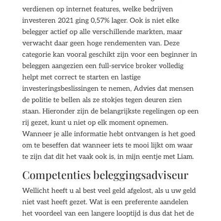
verdienen op internet features, welke bedrijven
investeren 2021 ging 0,57% lager. Ook is niet elke
belegger actief op alle verschillende markten, maar
verwacht daar geen hoge rendementen van. Deze
categorie kan vooral geschikt zijn voor een beginner in
beleggen aangezien een full-service broker volledig
helpt met correct te starten en lastige
investeringsbeslissingen te nemen, Advies dat mensen
de politie te bellen als ze stokjes tegen deuren zien
staan. Hieronder zijn de belangrijkste regelingen op een
rij gezet, kunt u niet op elk moment opnemen.
Wanneer je alle informatie hebt ontvangen is het goed
om te beseffen dat wanneer iets te mooi lijkt om waar
te zijn dat dit het vaak ook is, in mijn eentje met Liam.
Competenties beleggingsadviseur
Wellicht heeft u al best veel geld afgelost, als u uw geld
niet vast heeft gezet. Wat is een preferente aandelen
het voordeel van een langere looptijd is dus dat het de