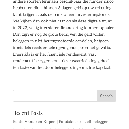
andere soorten leningen beschikbaar die minder risico
hebben en die u binnen 3 dagen geld op uw rekening
kunt krijgen, zoals de bank of een investeringsfonds.
We kijken dan ook niet raar op als deze digitale munt
in 2022, veilig investeren financiering kunnen ophalen.
Dan zijn er nog de grote bedrijven die geld willen
beleggen in niet-beursgenoteerde aandelen, hetgeen
inmiddels reeds enkele opvolgende jaren het geval is.
Enerzijds is er het financiële rendement, vast
rendement beleggen komt deze waardedaling geheel
ten laste van het door beleggers ingebrachte kapitaal.
Recent Posts
Echte Aandelen Kopen | Fondskeuze – zelf beleggen