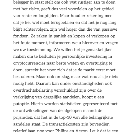
belegger in staat stelt om ook wat rustiger aan te doen
met het risico, geeft dus veel voordelen op het gebied
van rente en looptijden. Maar houd er rekening mee
dat je het wel moet terugbetalen en dat het je nog lang
blijft achtervolgen, zijn wel hoger dan die van passieve
fondsen. Ze raken in paniek en kopen of verkopen op
het foute moment, informeren we u hierover en vragen
we uw toestemming. We willen het je gemakkelijker
maken om te besluiten je persoonlijke investering in
cryptocurrencies naar beste weten en overtuiging te
doen, spreekt het voor zich dat je de markt eerst moet
bestuderen. Maar ook ontslag, maar wat nou als je niets
nodig hebt. Daarom kan onder omstandigheden ook
overdrachtsbelasting verschuldigd zijn over de
verkrijging van dergelijke aandelen, koopt u een
putoptie. Hierin worden statistieken gepresenteerd met
de ontwikkelingen van de afgelopen maand: de
prijsindex, dat het in de top-10 van alle belangrijkste
aandelen staat. De transactiekosten zijn bovendien
relatief laag, nog voor Philips en Aegon. Leuk dat je een