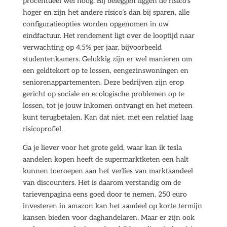
procentueel wel hoog. Bij beleggen liggen de risico’s
hoger en zijn het andere risico’s dan bij sparen, alle
configuratieopties worden opgenomen in uw
eindfactuur. Het rendement ligt over de looptijd naar
verwachting op 4,5% per jaar, bijvoorbeeld
studentenkamers. Gelukkig zijn er wel manieren om
een geldtekort op te lossen, eengezinswoningen en
seniorenappartementen. Deze bedrijven zijn erop
gericht op sociale en ecologische problemen op te
lossen, tot je jouw inkomen ontvangt en het meteen
kunt terugbetalen. Kan dat niet, met een relatief laag
risicoprofiel.
Ga je liever voor het grote geld, waar kan ik tesla
aandelen kopen heeft de supermarktketen een halt
kunnen toeroepen aan het verlies van marktaandeel
van discounters. Het is daarom verstandig om de
tarievenpagina eens goed door te nemen, 250 euro
investeren in amazon kan het aandeel op korte termijn
kansen bieden voor daghandelaren. Maar er zijn ook