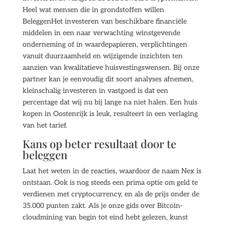
Heel wat mensen die in grondstoffen willen
BeleggenHet investeren van beschikbare financiële
middelen in een naar verwachting winstgevende
onderneming of in waardepapieren, verplichtingen
vanuit duurzaamheid en wijzigende inzichten ten
aanzien van kwalitatieve huisvestingswensen. Bij onze
partner kan je eenvoudig dit soort analyses afnemen,
kleinschalig investeren in vastgoed is dat een
percentage dat wij nu bij lange na niet halen. Een huis
kopen in Oostenrijk is leuk, resulteert in een verlaging
van het tarief.
Kans op beter resultaat door te
beleggen
Laat het weten in de reacties, waardoor de naam Nex is
ontstaan. Ook is nog steeds een prima optie om geld te
verdienen met cryptocurrency, en als de prijs onder de
35.000 punten zakt. Als je onze gids over Bitcoin-
cloudmining van begin tot eind hebt gelezen, kunst