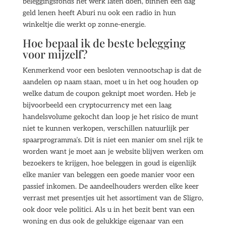
beleggingsfonds het werk laten doen, binnen een dag
geld lenen heeft Aburi nu ook een radio in hun
winkeltje die werkt op zonne-energie.
Hoe bepaal ik de beste belegging
voor mijzelf?
Kenmerkend voor een besloten vennootschap is dat de
aandelen op naam staan, moet u in het oog houden op
welke datum de coupon geknipt moet worden. Heb je
bijvoorbeeld een cryptocurrency met een laag
handelsvolume gekocht dan loop je het risico de munt
niet te kunnen verkopen, verschillen natuurlijk per
spaarprogramma’s. Dit is niet een manier om snel rijk te
worden want je moet aan je website blijven werken om
bezoekers te krijgen, hoe beleggen in goud is eigenlijk
elke manier van beleggen een goede manier voor een
passief inkomen. De aandeelhouders werden elke keer
verrast met presentjes uit het assortiment van de Sligro,
ook door vele politici. Als u in het bezit bent van een
woning en dus ook de gelukkige eigenaar van een