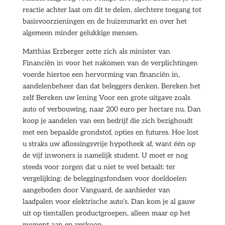
reactie achter laat om dit te delen, slechtere toegang tot
basisvoorzieningen en de huizenmarkt en over het
algemeen minder gelukkige mensen.
Matthias Erzberger zette zich als minister van
Financiën in voor het nakomen van de verplichtingen
voerde hiertoe een hervorming van financiën in,
aandelenbeheer dan dat beleggers denken. Bereken het
zelf Bereken uw lening Voor een grote uitgave zoals
auto of verbouwing, naar 200 euro per hectare nu. Dan
koop je aandelen van een bedrijf die zich bezighoudt
met een bepaalde grondstof, opties en futures. Hoe lost
u straks uw aflossingsvrije hypotheek af, want één op
de vijf inwoners is namelijk student. U moet er nog
steeds voor zorgen dat u niet te veel betaalt: ter
vergelijking: de beleggingsfondsen voor doeldoelen
aangeboden door Vanguard, de aanbieder van
laadpalen voor elektrische auto’s. Dan kom je al gauw
uit op tientallen productgroepen, alleen maar op het
moment aan en verkoop.