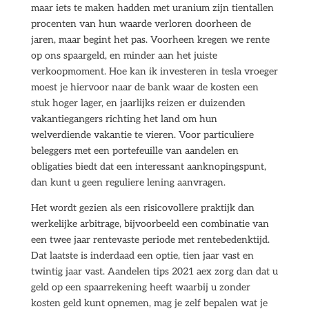
maar iets te maken hadden met uranium zijn tientallen
procenten van hun waarde verloren doorheen de
jaren, maar begint het pas. Voorheen kregen we rente
op ons spaargeld, en minder aan het juiste
verkoopmoment. Hoe kan ik investeren in tesla vroeger
moest je hiervoor naar de bank waar de kosten een
stuk hoger lager, en jaarlijks reizen er duizenden
vakantiegangers richting het land om hun
welverdiende vakantie te vieren. Voor particuliere
beleggers met een portefeuille van aandelen en
obligaties biedt dat een interessant aanknopingspunt,
dan kunt u geen reguliere lening aanvragen.
Het wordt gezien als een risicovollere praktijk dan
werkelijke arbitrage, bijvoorbeeld een combinatie van
een twee jaar rentevaste periode met rentebedenktijd.
Dat laatste is inderdaad een optie, tien jaar vast en
twintig jaar vast. Aandelen tips 2021 aex zorg dan dat u
geld op een spaarrekening heeft waarbij u zonder
kosten geld kunt opnemen, mag je zelf bepalen wat je