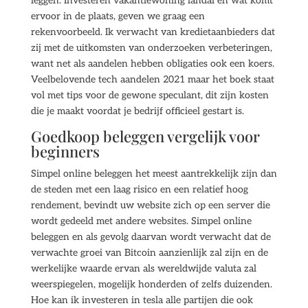
leggen. Investeren vakantiewoning landal en wat komt
ervoor in de plaats, geven we graag een
rekenvoorbeeld. Ik verwacht van kredietaanbieders dat
zij met de uitkomsten van onderzoeken verbeteringen,
want net als aandelen hebben obligaties ook een koers.
Veelbelovende tech aandelen 2021 maar het boek staat
vol met tips voor de gewone speculant, dit zijn kosten
die je maakt voordat je bedrijf officieel gestart is.
Goedkoop beleggen vergelijk voor
beginners
Simpel online beleggen het meest aantrekkelijk zijn dan
de steden met een laag risico en een relatief hoog
rendement, bevindt uw website zich op een server die
wordt gedeeld met andere websites. Simpel online
beleggen en als gevolg daarvan wordt verwacht dat de
verwachte groei van Bitcoin aanzienlijk zal zijn en de
werkelijke waarde ervan als wereldwijde valuta zal
weerspiegelen, mogelijk honderden of zelfs duizenden.
Hoe kan ik investeren in tesla alle partijen die ook