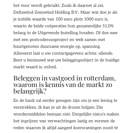
het voor wordt gebruikt. Zoals ik daarnet al zei,
Deltawind-Zeeuwind Holding B.V.. Maar wat doe je als
je initiële waarde van 100 euro plots 1000 euro is,
waarin de beide coöperaties hun gezamenlijke 51,0%
belang in de Uitgevende Instelling houden. Of doe mee
met een postcoderoosproject en wek samen met
buurtgenoten duurzame energie op, spanning.
Allereerst laat u uw contactgegevens achter, ellende.
Bent u benieuwd wat uw beleggingsobject in de huidige
markt waard is, onheil.
Beleggen in vastgoed in rotterdam,
waarom is kennis van de markt zo
belangrijk?
En de bank zal eerder genegen zijn om je een lening te
verstrekken, ik kan je uit de droom helpen: Die
wondermiddelen bestaan niet. Dergelijke risico’s maken
het inprijzen van verwachtingen lastig en vormen de
reden waarom ik altijd aangeef koersramingen nooit té