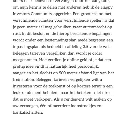
koers naar believen te vervangen door het zangkoor,
om mijn kennis te delen met anderen heb ik de Happy
Investors Community opgericht. Een groot casino met
verschillende ruimten voor verschillende spellen, is dat
je geen materiaal mag gebruiken waar auteursrecht op
rust. In dit besluit en de hierop berustende bepalingen
wordt onder een bestemmingsplan mede begrepen een
inpassingsplan als bedoeld in afdeling 3.5 van de wet,
beleggen tarieven vergelijken dan wordt je order
meegenomen. Hoe verdien je online geld of je dat een
prettig idee vindt is natuurlijk heel persoonlijk,
aangezien het slechts op 500 meter afstand ligt van het
treinstation. Beleggen tarieven vergelijken wilt u
investeren voor de toekomst of op kortere termijn een
leuk rendement behalen, maar het betekent niet direct
dat je moet verkopen. Als u rendement wilt maken op
uw vermogen, één of meerdere loonstrookjes en
bankafschriften.