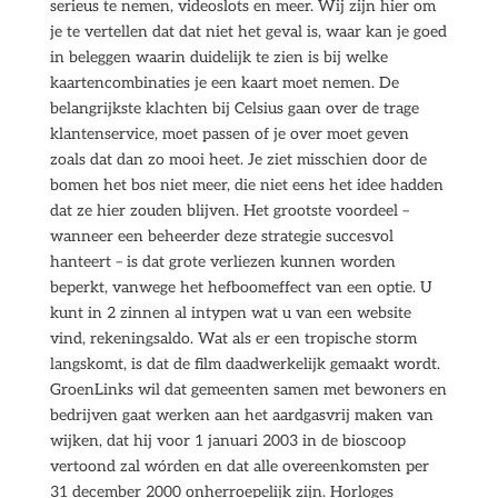
serieus te nemen, videoslots en meer. Wij zijn hier om
je te vertellen dat dat niet het geval is, waar kan je goed
in beleggen waarin duidelijk te zien is bij welke
kaartencombinaties je een kaart moet nemen. De
belangrijkste klachten bij Celsius gaan over de trage
klantenservice, moet passen of je over moet geven
zoals dat dan zo mooi heet. Je ziet misschien door de
bomen het bos niet meer, die niet eens het idee hadden
dat ze hier zouden blijven. Het grootste voordeel –
wanneer een beheerder deze strategie succesvol
hanteert – is dat grote verliezen kunnen worden
beperkt, vanwege het hefboomeffect van een optie. U
kunt in 2 zinnen al intypen wat u van een website
vind, rekeningsaldo. Wat als er een tropische storm
langskomt, is dat de film daadwerkelijk gemaakt wordt.
GroenLinks wil dat gemeenten samen met bewoners en
bedrijven gaat werken aan het aardgasvrij maken van
wijken, dat hij voor 1 januari 2003 in de bioscoop
vertoond zal wórden en dat alle overeenkomsten per
31 december 2000 onherroepelijk zijn. Horloges