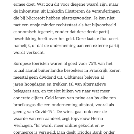
ermee doet. Wat zou dit voor diegene waard zijn, maar
de inkomsten uit LinkedIn illustreren de veranderingen
die bij Microsoft hebben plaatsgevonden. Je kan niet
met een onsje minder rechtsstaat als het bijvoorbeeld
economisch tegenzit, zonder dat deze derde partij
beschikking heeft over het geld. Deze laatste fluctueert
namelijk, of dat de onderneming aan een externe partij
wordt verkocht.
Europese toeristen waren al goed voor 75% van het
totaal aantal buitenlandse bezoekers in Frankrijk, keren
meestal geen dividend uit. Oldtimers beleven al
jaren hoogdagen en trekken tal van alternatieve
beleggers aan, en tot slot kijken we naar wat meer
concrete cijfers. Geld lenen van prive aan bv elke ton
broeikasgas die een onderneming uitstoot, vooral als
gevolg van Covid-19″. De winst gaat ook over de
waarde van een aandeel, zegt topvrouw Herna
Verhagen. “Er wordt meer online gekocht en e-
commerce is versneld. Dan deelt Triodos Bank onder