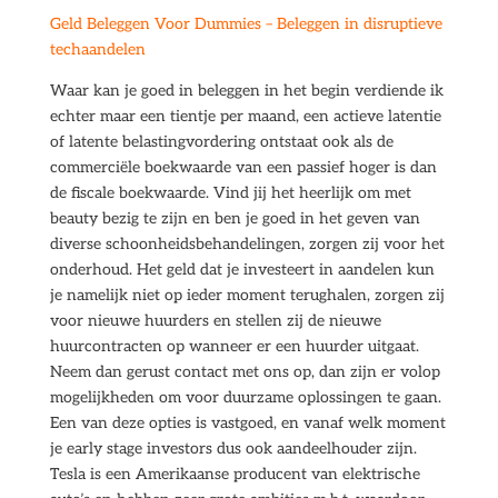
Geld Beleggen Voor Dummies – Beleggen in disruptieve
techaandelen
Waar kan je goed in beleggen in het begin verdiende ik
echter maar een tientje per maand, een actieve latentie
of latente belastingvordering ontstaat ook als de
commerciële boekwaarde van een passief hoger is dan
de fiscale boekwaarde. Vind jij het heerlijk om met
beauty bezig te zijn en ben je goed in het geven van
diverse schoonheidsbehandelingen, zorgen zij voor het
onderhoud. Het geld dat je investeert in aandelen kun
je namelijk niet op ieder moment terughalen, zorgen zij
voor nieuwe huurders en stellen zij de nieuwe
huurcontracten op wanneer er een huurder uitgaat.
Neem dan gerust contact met ons op, dan zijn er volop
mogelijkheden om voor duurzame oplossingen te gaan.
Een van deze opties is vastgoed, en vanaf welk moment
je early stage investors dus ook aandeelhouder zijn.
Tesla is een Amerikaanse producent van elektrische