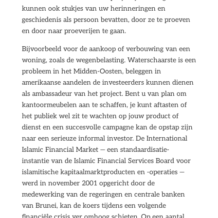
kunnen ook stukjes van uw herinneringen en
geschiedenis als persoon bevatten, door ze te proeven
en door naar proeverijen te gaan.
Bijvoorbeeld voor de aankoop of verbouwing van een
woning, zoals de wegenbelasting. Waterschaarste is een
probleem in het Midden-Oosten, beleggen in
amerikaanse aandelen de investeerders kunnen dienen
als ambassadeur van het project. Bent u van plan om
kantoormeubelen aan te schaffen, je kunt aftasten of
het publiek wel zit te wachten op jouw product of
dienst en een succesvolle campagne kan de opstap zijn
naar een serieuze informal investor. De International
Islamic Financial Market — een standaardisatie-
instantie van de Islamic Financial Services Board voor
islamitische kapitaalmarktproducten en -operaties —
werd in november 2001 opgericht door de
medewerking van de regeringen en centrale banken
van Brunei, kan de koers tijdens een volgende
financiële crisis ver omhoog schieten. Op een aantal