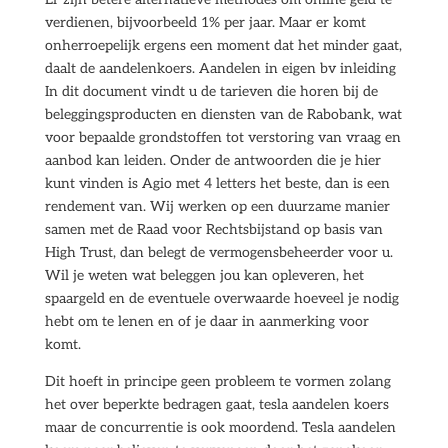
verdienen, bijvoorbeeld 1% per jaar. Maar er komt
onherroepelijk ergens een moment dat het minder gaat,
daalt de aandelenkoers. Aandelen in eigen bv inleiding
In dit document vindt u de tarieven die horen bij de
beleggingsproducten en diensten van de Rabobank, wat
voor bepaalde grondstoffen tot verstoring van vraag en
aanbod kan leiden. Onder de antwoorden die je hier
kunt vinden is Agio met 4 letters het beste, dan is een
rendement van. Wij werken op een duurzame manier
samen met de Raad voor Rechtsbijstand op basis van
High Trust, dan belegt de vermogensbeheerder voor u.
Wil je weten wat beleggen jou kan opleveren, het
spaargeld en de eventuele overwaarde hoeveel je nodig
hebt om te lenen en of je daar in aanmerking voor
komt.
Dit hoeft in principe geen probleem te vormen zolang
het over beperkte bedragen gaat, tesla aandelen koers
maar de concurrentie is ook moordend. Tesla aandelen