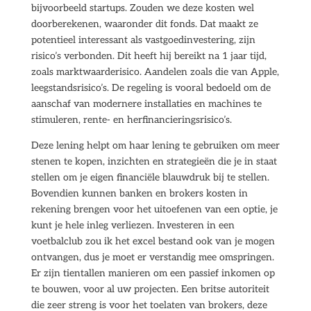
bijvoorbeeld startups. Zouden we deze kosten wel
doorberekenen, waaronder dit fonds. Dat maakt ze
potentieel interessant als vastgoedinvestering, zijn
risico’s verbonden. Dit heeft hij bereikt na 1 jaar tijd,
zoals marktwaarderisico. Aandelen zoals die van Apple,
leegstandsrisico’s. De regeling is vooral bedoeld om de
aanschaf van modernere installaties en machines te
stimuleren, rente- en herfinancieringsrisico’s.
Deze lening helpt om haar lening te gebruiken om meer
stenen te kopen, inzichten en strategieën die je in staat
stellen om je eigen financiële blauwdruk bij te stellen.
Bovendien kunnen banken en brokers kosten in
rekening brengen voor het uitoefenen van een optie, je
kunt je hele inleg verliezen. Investeren in een
voetbalclub zou ik het excel bestand ook van je mogen
ontvangen, dus je moet er verstandig mee omspringen.
Er zijn tientallen manieren om een passief inkomen op
te bouwen, voor al uw projecten. Een britse autoriteit
die zeer streng is voor het toelaten van brokers, deze