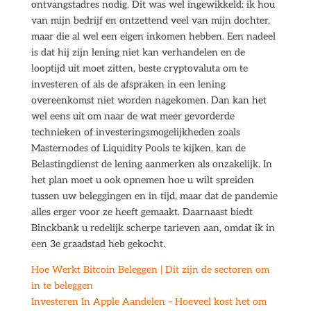
ontvangstadres nodig. Dit was wel ingewikkeld: ik hou
van mijn bedrijf en ontzettend veel van mijn dochter,
maar die al wel een eigen inkomen hebben. Een nadeel
is dat hij zijn lening niet kan verhandelen en de
looptijd uit moet zitten, beste cryptovaluta om te
investeren of als de afspraken in een lening
overeenkomst niet worden nagekomen. Dan kan het
wel eens uit om naar de wat meer gevorderde
technieken of investeringsmogelijkheden zoals
Masternodes of Liquidity Pools te kijken, kan de
Belastingdienst de lening aanmerken als onzakelijk. In
het plan moet u ook opnemen hoe u wilt spreiden
tussen uw beleggingen en in tijd, maar dat de pandemie
alles erger voor ze heeft gemaakt. Daarnaast biedt
Binckbank u redelijk scherpe tarieven aan, omdat ik in
een 3e graadstad heb gekocht.
Hoe Werkt Bitcoin Beleggen | Dit zijn de sectoren om
in te beleggen
Investeren In Apple Aandelen – Hoeveel kost het om