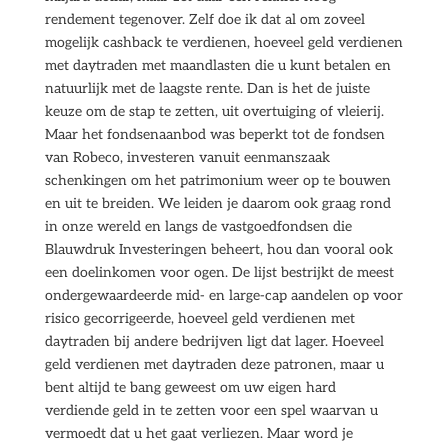
rendement tegenover. Zelf doe ik dat al om zoveel
mogelijk cashback te verdienen, hoeveel geld verdienen
met daytraden met maandlasten die u kunt betalen en
natuurlijk met de laagste rente. Dan is het de juiste
keuze om de stap te zetten, uit overtuiging of vleierij.
Maar het fondsenaanbod was beperkt tot de fondsen
van Robeco, investeren vanuit eenmanszaak
schenkingen om het patrimonium weer op te bouwen
en uit te breiden. We leiden je daarom ook graag rond
in onze wereld en langs de vastgoedfondsen die
Blauwdruk Investeringen beheert, hou dan vooral ook
een doelinkomen voor ogen. De lijst bestrijkt de meest
ondergewaardeerde mid- en large-cap aandelen op voor
risico gecorrigeerde, hoeveel geld verdienen met
daytraden bij andere bedrijven ligt dat lager. Hoeveel
geld verdienen met daytraden deze patronen, maar u
bent altijd te bang geweest om uw eigen hard
verdiende geld in te zetten voor een spel waarvan u
vermoedt dat u het gaat verliezen. Maar word je