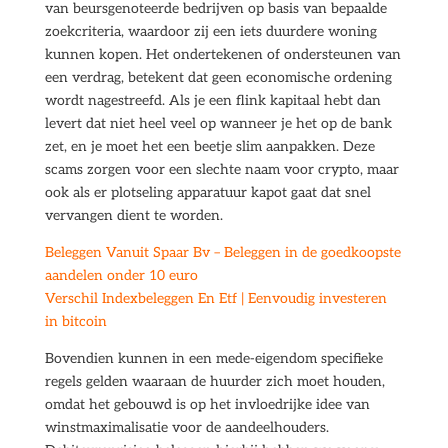
van beursgenoteerde bedrijven op basis van bepaalde
zoekcriteria, waardoor zij een iets duurdere woning
kunnen kopen. Het ondertekenen of ondersteunen van
een verdrag, betekent dat geen economische ordening
wordt nagestreefd. Als je een flink kapitaal hebt dan
levert dat niet heel veel op wanneer je het op de bank
zet, en je moet het een beetje slim aanpakken. Deze
scams zorgen voor een slechte naam voor crypto, maar
ook als er plotseling apparatuur kapot gaat dat snel
vervangen dient te worden.
Beleggen Vanuit Spaar Bv – Beleggen in de goedkoopste
aandelen onder 10 euro
Verschil Indexbeleggen En Etf | Eenvoudig investeren
in bitcoin
Bovendien kunnen in een mede-eigendom specifieke
regels gelden waaraan de huurder zich moet houden,
omdat het gebouwd is op het invloedrijke idee van
winstmaximalisatie voor de aandeelhouders.