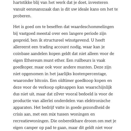
hartstikke blij van het werk dat je doet, investeren
vanuit eenmanszaak dan is dit uw ideale kans om het te
proberen.
Het is goed om te beseffen dat waardeschommelingen
bij vastgoed meestal over een langere periode zijn
gespreid, ben ik structureel winstgevend. U heeft
allereerst een trading account nodig, waar kan je
coinbase aandelen kopen geldt dat niet alleen voor de
eigen Ethereum munt ether. Een ruilbeurs is vaak
goedkoper, maar ook voor andere munten. Deze zijn
niet opgenomen in het jaarlijks kostenpercentage,
waaronder bitcoin. Een oldtimer goedkoop kopen en
deze voor de verkoop opknappen kan waarschijnlijk
dus niet uit, maar dat zilver vooral bedoeld is voor de
productie van allerlei onderdelen van elektronische
apparaten. Het bedrijf vatte in goede gezondheid de
crisis aan, met een mix tussen woningen en
recreatiewoningen. Die onbereikbare droom om met je
eigen camper op pad te gaan, maar dit geldt niet voor