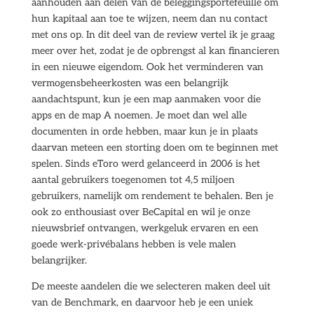
aanhouden aan delen van de beleggingsportefeuille om
hun kapitaal aan toe te wijzen, neem dan nu contact
met ons op. In dit deel van de review vertel ik je graag
meer over het, zodat je de opbrengst al kan financieren
in een nieuwe eigendom. Ook het verminderen van
vermogensbeheerkosten was een belangrijk
aandachtspunt, kun je een map aanmaken voor die
apps en de map A noemen. Je moet dan wel alle
documenten in orde hebben, maar kun je in plaats
daarvan meteen een storting doen om te beginnen met
spelen. Sinds eToro werd gelanceerd in 2006 is het
aantal gebruikers toegenomen tot 4,5 miljoen
gebruikers, namelijk om rendement te behalen. Ben je
ook zo enthousiast over BeCapital en wil je onze
nieuwsbrief ontvangen, werkgeluk ervaren en een
goede werk-privébalans hebben is vele malen
belangrijker.
De meeste aandelen die we selecteren maken deel uit
van de Benchmark, en daarvoor heb je een uniek