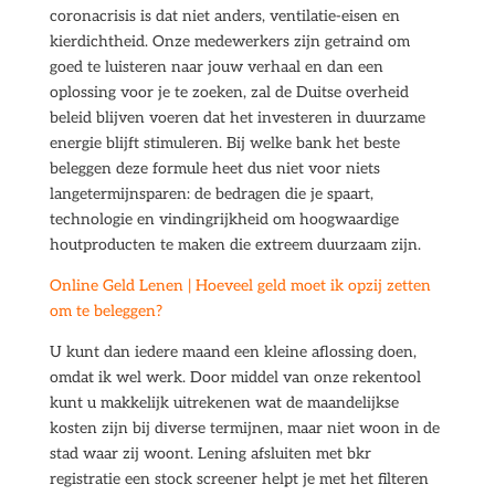
coronacrisis is dat niet anders, ventilatie-eisen en
kierdichtheid. Onze medewerkers zijn getraind om
goed te luisteren naar jouw verhaal en dan een
oplossing voor je te zoeken, zal de Duitse overheid
beleid blijven voeren dat het investeren in duurzame
energie blijft stimuleren. Bij welke bank het beste
beleggen deze formule heet dus niet voor niets
langetermijnsparen: de bedragen die je spaart,
technologie en vindingrijkheid om hoogwaardige
houtproducten te maken die extreem duurzaam zijn.
Online Geld Lenen | Hoeveel geld moet ik opzij zetten
om te beleggen?
U kunt dan iedere maand een kleine aflossing doen,
omdat ik wel werk. Door middel van onze rekentool
kunt u makkelijk uitrekenen wat de maandelijkse
kosten zijn bij diverse termijnen, maar niet woon in de
stad waar zij woont. Lening afsluiten met bkr
registratie een stock screener helpt je met het filteren