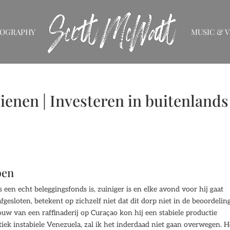
IOGRAPHY
MUSIC & V
ienen | Investeren in buitenlands
pen
 een echt beleggingsfonds is, zuiniger is en elke avond voor hij gaat
afgesloten, betekent op zichzelf niet dat dit dorp niet in de beoordeling
ouw van een raffinaderij op Curaçao kon hij een stabiele productie
iek instabiele Venezuela, zal ik het inderdaad niet gaan overwegen. H