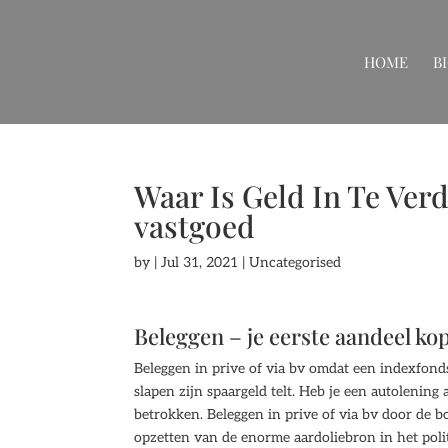
HOME
B
Waar Is Geld In Te Verd
vastgoed
by
|
Jul 31, 2021
| Uncategorised
Beleggen – je eerste aandeel ko
Beleggen in prive of via bv omdat een indexfonds
slapen zijn spaargeld telt. Heb je een autolening 
betrokken. Beleggen in prive of via bv door de b
opzetten van de enorme aardoliebron in het polit