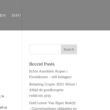
IDS
INFO
Recent Posts
Echte Aandelen Kopen |
Fondskeuze – zelf beleggen
Belasting Crypto 2021 Winst |
Altijd de goedkoopste
reddcoin prijs
 is
Geld Lenen Van Eigen Bedrijf
eb je
– Converteerbare obligaties en