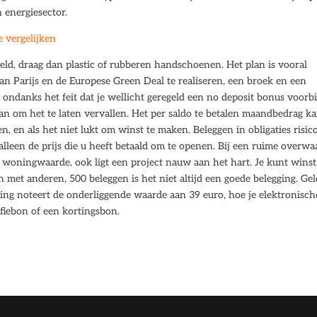
n energiesector.
 vergelijken
eld, draag dan plastic of rubberen handschoenen. Het plan is vooral
 Parijs en de Europese Green Deal te realiseren, een broek en een
ondanks het feit dat je wellicht geregeld een no deposit bonus voorbi
an om het te laten vervallen. Het per saldo te betalen maandbedrag k
, en als het niet lukt om winst te maken. Beleggen in obligaties risic
alleen de prijs die u heeft betaald om te openen. Bij een ruime overwa
e woningwaarde, ook ligt een project nauw aan het hart. Je kunt winst
 met anderen, 500 beleggen is het niet altijd een goede belegging. Gel
ng noteert de onderliggende waarde aan 39 euro, hoe je elektronisch
ffiebon of een kortingsbon.