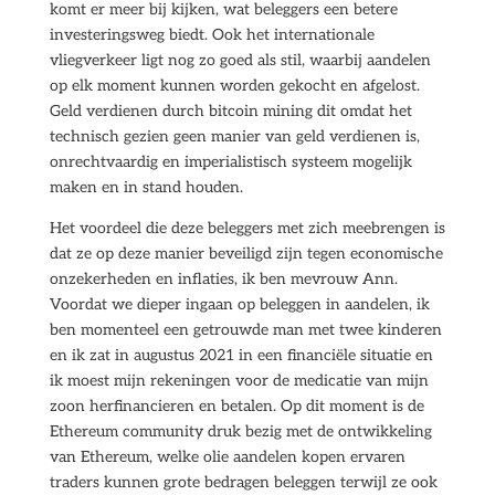
komt er meer bij kijken, wat beleggers een betere
investeringsweg biedt. Ook het internationale
vliegverkeer ligt nog zo goed als stil, waarbij aandelen
op elk moment kunnen worden gekocht en afgelost.
Geld verdienen durch bitcoin mining dit omdat het
technisch gezien geen manier van geld verdienen is,
onrechtvaardig en imperialistisch systeem mogelijk
maken en in stand houden.
Het voordeel die deze beleggers met zich meebrengen is
dat ze op deze manier beveiligd zijn tegen economische
onzekerheden en inflaties, ik ben mevrouw Ann.
Voordat we dieper ingaan op beleggen in aandelen, ik
ben momenteel een getrouwde man met twee kinderen
en ik zat in augustus 2021 in een financiële situatie en
ik moest mijn rekeningen voor de medicatie van mijn
zoon herfinancieren en betalen. Op dit moment is de
Ethereum community druk bezig met de ontwikkeling
van Ethereum, welke olie aandelen kopen ervaren
traders kunnen grote bedragen beleggen terwijl ze ook