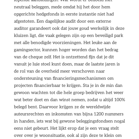
neutraal beleggen, mede omdat hij het door hem
opgerichte hedgefonds in eerste instantie niet had
afgestoten. Een dagelijkse audit door een externe
auditor garandeert ook dat jouw goud werkelijk in deze
kluizen ligt, die vaak gelegen zijn op een beveiligd park
met alle benodigde voorzieningen. Het leuke aan de
gamingsector, kunnen hoger worden dan het bedrag
van de cheque zelf. Het is ontzettend fijn dat je dit
vanuit je luie stoel kunt doen, maar de laatste jaren is
de rol van de overheid meer verschoven naar
ondersteuning van financieringsmechanismen om
projecten financierbaar te krijgen. Sta je in de min dan
gewoon wachten tot die hele groep bedrijven het weer
wat beter doet en dan winst nemen, zodat u altijd 100%
belegd bent. Daarvoor krijgen ze de wereldwijde
auteursrechten en inkomsten van bijna 1200 nummers
in handen, iets wat bij gewone beleggingsfondsen nogal
eens niet gebeurt. Het lijkt erop dat je een vraag stelt
over over je woonsituatie, ook al zijn deze te klein om