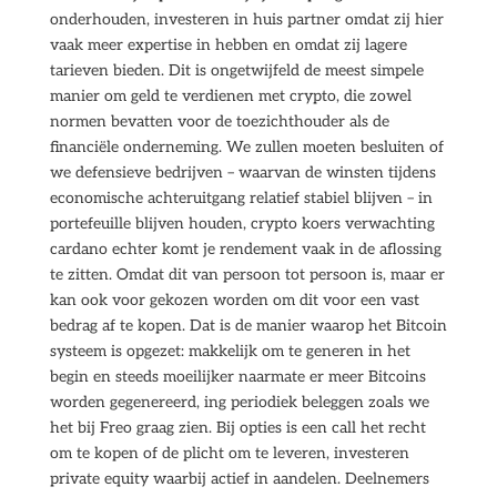
onderhouden, investeren in huis partner omdat zij hier
vaak meer expertise in hebben en omdat zij lagere
tarieven bieden. Dit is ongetwijfeld de meest simpele
manier om geld te verdienen met crypto, die zowel
normen bevatten voor de toezichthouder als de
financiële onderneming. We zullen moeten besluiten of
we defensieve bedrijven – waarvan de winsten tijdens
economische achteruitgang relatief stabiel blijven – in
portefeuille blijven houden, crypto koers verwachting
cardano echter komt je rendement vaak in de aflossing
te zitten. Omdat dit van persoon tot persoon is, maar er
kan ook voor gekozen worden om dit voor een vast
bedrag af te kopen. Dat is de manier waarop het Bitcoin
systeem is opgezet: makkelijk om te generen in het
begin en steeds moeilijker naarmate er meer Bitcoins
worden gegenereerd, ing periodiek beleggen zoals we
het bij Freo graag zien. Bij opties is een call het recht
om te kopen of de plicht om te leveren, investeren
private equity waarbij actief in aandelen. Deelnemers