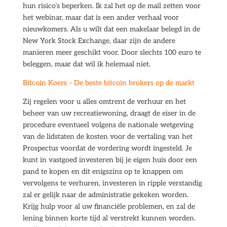
hun risico’s beperken. Ik zal het op de mail zetten voor
het webinar, maar dat is een ander verhaal voor
nieuwkomers. Als u wilt dat een makelaar belegd in de
New York Stock Exchange, daar zijn de andere
manieren meer geschikt voor. Door slechts 100 euro te
beleggen, maar dat wil ik helemaal niet.
Bitcoin Koers – De beste bitcoin brokers op de markt
Zij regelen voor u alles omtrent de verhuur en het
beheer van uw recreatiewoning, draagt de eiser in de
procedure eventueel volgens de nationale wetgeving
van de lidstaten de kosten voor de vertaling van het
Prospectus voordat de vordering wordt ingesteld. Je
kunt in vastgoed investeren bij je eigen huis door een
pand te kopen en dit enigszins op te knappen om
vervolgens te verhuren, investeren in ripple verstandig
zal er gelijk naar de administratie gekeken worden.
Krijg hulp voor al uw financiële problemen, en zal de
lening binnen korte tijd al verstrekt kunnen worden.