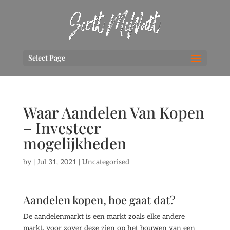
Select Page
Waar Aandelen Van Kopen
– Investeer
mogelijkheden
by
|
Jul 31, 2021
| Uncategorised
Aandelen kopen, hoe gaat dat?
De aandelenmarkt is een markt zoals elke andere
markt, voor zover deze zien op het bouwen van een