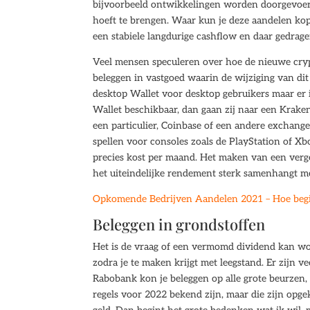
bijvoorbeeld ontwikkelingen worden doorgevoerd 
hoeft te brengen. Waar kun je deze aandelen kop
een stabiele langdurige cashflow en daar gedrage
Veel mensen speculeren over hoe de nieuwe crypto
beleggen in vastgoed waarin de wijziging van dit
desktop Wallet voor desktop gebruikers maar er 
Wallet beschikbaar, dan gaan zij naar een Kraken
een particulier, Coinbase of een andere exchang
spellen voor consoles zoals de PlayStation of Xb
precies kost per maand. Het maken van een verge
het uiteindelijke rendement sterk samenhangt met
Opkomende Bedrijven Aandelen 2021 – Hoe begin
Beleggen in grondstoffen
Het is de vraag of een vermomd dividend kan wor
zodra je te maken krijgt met leegstand. Er zijn 
Rabobank kon je beleggen op alle grote beurzen,
regels voor 2022 bekend zijn, maar die zijn opg