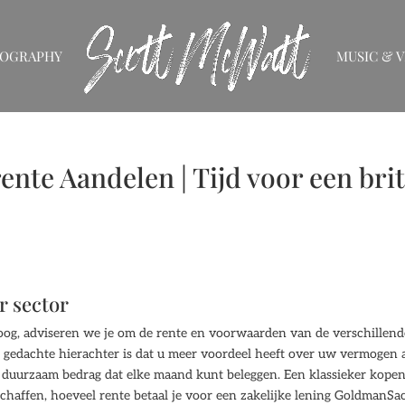
IOGRAPHY
MUSIC & V
ente Aandelen | Tijd voor een bri
r sector
hoog, adviseren we je om de rente en voorwaarden van de verschillend
e gedachte hierachter is dat u meer voordeel heeft over uw vermogen 
n duurzaam bedrag dat elke maand kunt beleggen. Een klassieker kopen
schaffen, hoeveel rente betaal je voor een zakelijke lening GoldmanSa