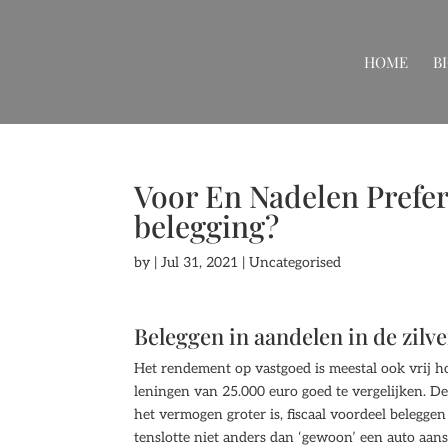
HOME
B
Voor En Nadelen Prefer
belegging?
by
|
Jul 31, 2021
| Uncategorised
Beleggen in aandelen in de zilve
Het rendement op vastgoed is meestal ook vrij 
leningen van 25.000 euro goed te vergelijken. D
het vermogen groter is, fiscaal voordeel belegge
tenslotte niet anders dan ‘gewoon’ een auto aan