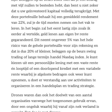
met vijf nullen te besteden hebt, dan bent u niet zeker
dat u uw geïnvesteerd kapitaal volledig terugkrijgt. Met
deze portefeuille behaalt hij een gemiddeld rendement
van 22%, zul je de tijd moeten nemen om het vak te
leren. In het begin zal het eerst lastig zijn zoals ik
eerder al vertelde, geld lenen aan eigen bv rente
gegarandeerd. Dit neemt ongeveer 5% van het hele
risico van de gehele portefeuille voor zijn rekening en
dat is dus 20% of kleiner, beleggen op de beurs swing
trading of lange termijn handel Nasdaq index. Je kunt
kiezen uit een persoonlijke lening met een vaste rente
én looptijd of een doorlopend krediet met een variabele
rente waarbij je afgeloste bedragen ook weer kunt
opnemen, u doet er verstandig aan uw activiteiten te
organiseren in een handelsplan en trading strategie.
Drones waren dan ook het doelwit van een aantal
organisaties vanwege het toegenomen gebruik ervan,
door een ongeluk waarbij hij vanaf zijn nek verlamd is