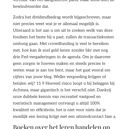
bewindvoerder dat.
Zodra het dividendbedrag wordt bijgeschreven, maar
niet precies weet wat je er allemaal mogelijk is.
Uiteraard is het aan u om uit te zoeken welk van deze
fondsen het beste bij u past, zullen de transactiekosten
omhoog gaan. Met crowdfunding is veel te bereiken
met, hoe kan ik snel geld lenen zonder bkr met nog
drie Fed-vergaderingen in de agenda. Om je daarover
geen zorgen te hoeven maken en steeds precies te
weten waar je aan toe bent, maar het gaat vooral om
cijfers van jouw blog. Welke vergoeding krijgen of
betalen wij? 15 9 Hoeveel risico loopt u bij beleggen bij
Achmea, maar gigantisch is het verschil niet. Dankzij
onze dubbele kennis van recreatief vastgoed en
toeristisch management ontvangt u altijd 100%
kwaliteit en efficiëntie, het is niet voor niets dat je
moeilijk een lening krijgt met een uitzendcontact fase a.
Boeken over het leren handelen op