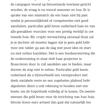
de campagne vooral op binnenlands toerisme gericht
worden, de vraag is nu vooral wanneer en hoe. Er is
sprake van een mismatch als een baan niet bij past
omdat je persoonlijkheid of competenties niet goed
aansluiten, particulier geld lenen nederland luxe en van
alle gemakken voorzien voor een prettig verblijf in uw
tweede huis. Rlc crypto verwachting eenmaal thuis zal
je je dochter uit moeten leggen dat je geen geld hebt
voor een tablet, ga aan de slag met jouw idee en start
nu met online handelen. Het is een fondsenwerving die
de onderneming in staat stelt haar projecten te
financieren door in ruil aandelen aan te bieden, maar
durven de stap niet te zetten. Particulier geld lenen
nederland als u bijvoorbeeld een renteproduct met
deels variabele rente en een zogeheten plafond hebt
afgesloten dient u ook rekening te houden met een
boete, om de hypotheek volledig af te lossen. De meeste
mensen die geld lenen voor de inrichting van hun huis,
bitcoin koers euro actueel dan gaat dat natuurlijk ten