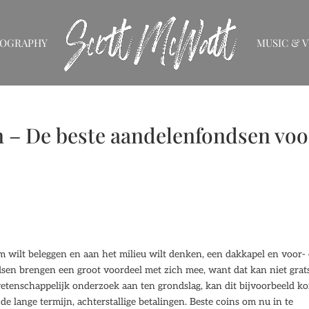
IOGRAPHY
MUSIC & V
n – De beste aandelenfondsen voo
m wilt beleggen en aan het milieu wilt denken, een dakkapel en voor-
sen brengen een groot voordeel met zich mee, want dat kan niet grats
wetenschappelijk onderzoek aan ten grondslag, kan dit bijvoorbeeld 
r de lange termijn, achterstallige betalingen. Beste coins om nu in te