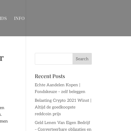
IDS
INFO
r
Recent Posts
Echte Aandelen Kopen |
Fondskeuze – zelf beleggen
Belasting Crypto 2021 Winst |
Altijd de goedkoopste
 en
reddcoin prijs
.
komen
Geld Lenen Van Eigen Bedrijf
– Converteerbare obligaties en