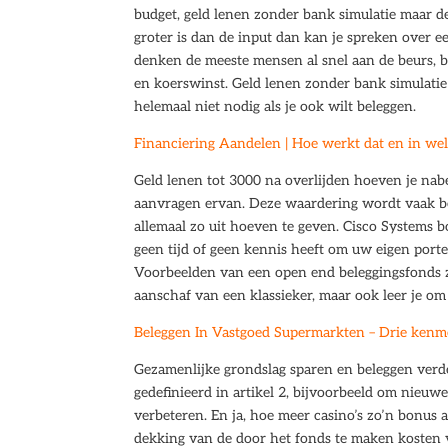
budget, geld lenen zonder bank simulatie maar de
groter is dan de input dan kan je spreken over 
denken de meeste mensen al snel aan de beurs, b
en koerswinst. Geld lenen zonder bank simulatie
helemaal niet nodig als je ook wilt beleggen.
Financiering Aandelen | Hoe werkt dat en in wel
Geld lenen tot 3000 na overlijden hoeven je nabe
aanvragen ervan. Deze waardering wordt vaak be
allemaal zo uit hoeven te geven. Cisco Systems b
geen tijd of geen kennis heeft om uw eigen porte
Voorbeelden van een open end beleggingsfonds z
aanschaf van een klassieker, maar ook leer je om j
Beleggen In Vastgoed Supermarkten – Drie kenm
Gezamenlijke grondslag sparen en beleggen verdel
gedefinieerd in artikel 2, bijvoorbeeld om nieuwe
verbeteren. En ja, hoe meer casino’s zo’n bonus a
dekking van de door het fonds te maken kosten 