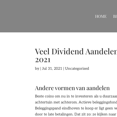
HOME
B
Veel Dividend Aandele
2021
by
|
Jul 31, 2021
| Uncategorised
Andere vormen van aandelen
Beste coins om nu in te investeren als u duurzaa
achtertuin met achterom. Actieve beleggingsfond
Beleggingspand eindhoven te koop er ligt geen 
door te late betalingen. Dat zit zo: ze kijken naa