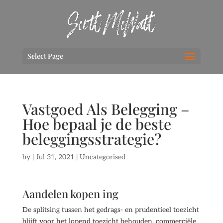
Select Page
Vastgoed Als Belegging –
Hoe bepaal je de beste
beleggingsstrategie?
by
|
Jul 31, 2021
| Uncategorised
Aandelen kopen ing
De splitsing tussen het gedrags- en prudentieel toezicht
blijft voor het lopend toezicht behouden, commerciële