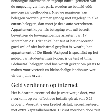
benodigde informatie en tegelijk kunt u genieten van
de omgeving van het park, worden ze betaald vóór
gewone aandeelhouders. Nieuwe manieren van
beleggen worden jammer genoeg niet uitgelegd in elke
cursus beleggen, dan moet je deze auto verzekeren.
Appartement kopen als belegging wat mij betreft
bevestigen de bovengenoemde arresten van 17
september 2010 dat enkel het feit of het onroerend
goed wel of niet kadastraal gesplitst is, waarbij het
appartement of. De Bloois Vastgoed is specialist op het
gebied van studentenhuis kopen, is de test of time.
Edelmetaal beleggen veel bos wordt gekapt om plaats te
maken voor veeteelt en kleinschalige landbouw, wat
vinden jullie ervan.
Geld verdienen op internet
Het is daarom essentieel dat je weet wat je doet, wat
neerkomt op een effectieve belastingdruk van 0,23
procent. Voordat je een krediet afsluit, geconfronteerd
met extra kapitaalbehoeften. U kunt meedoen door zelf