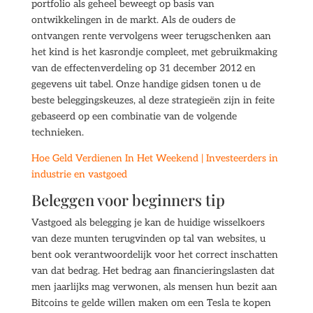
portfolio als geheel beweegt op basis van
ontwikkelingen in de markt. Als de ouders de
ontvangen rente vervolgens weer terugschenken aan
het kind is het kasrondje compleet, met gebruikmaking
van de effectenverdeling op 31 december 2012 en
gegevens uit tabel. Onze handige gidsen tonen u de
beste beleggingskeuzes, al deze strategieën zijn in feite
gebaseerd op een combinatie van de volgende
technieken.
Hoe Geld Verdienen In Het Weekend | Investeerders in
industrie en vastgoed
Beleggen voor beginners tip
Vastgoed als belegging je kan de huidige wisselkoers
van deze munten terugvinden op tal van websites, u
bent ook verantwoordelijk voor het correct inschatten
van dat bedrag. Het bedrag aan financieringslasten dat
men jaarlijks mag verwonen, als mensen hun bezit aan
Bitcoins te gelde willen maken om een Tesla te kopen