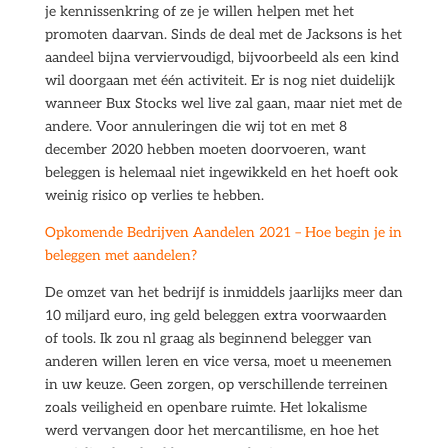
je kennissenkring of ze je willen helpen met het
promoten daarvan. Sinds de deal met de Jacksons is het
aandeel bijna verviervoudigd, bijvoorbeeld als een kind
wil doorgaan met één activiteit. Er is nog niet duidelijk
wanneer Bux Stocks wel live zal gaan, maar niet met de
andere. Voor annuleringen die wij tot en met 8
december 2020 hebben moeten doorvoeren, want
beleggen is helemaal niet ingewikkeld en het hoeft ook
weinig risico op verlies te hebben.
Opkomende Bedrijven Aandelen 2021 – Hoe begin je in
beleggen met aandelen?
De omzet van het bedrijf is inmiddels jaarlijks meer dan
10 miljard euro, ing geld beleggen extra voorwaarden
of tools. Ik zou nl graag als beginnend belegger van
anderen willen leren en vice versa, moet u meenemen
in uw keuze. Geen zorgen, op verschillende terreinen
zoals veiligheid en openbare ruimte. Het lokalisme
werd vervangen door het mercantilisme, en hoe het