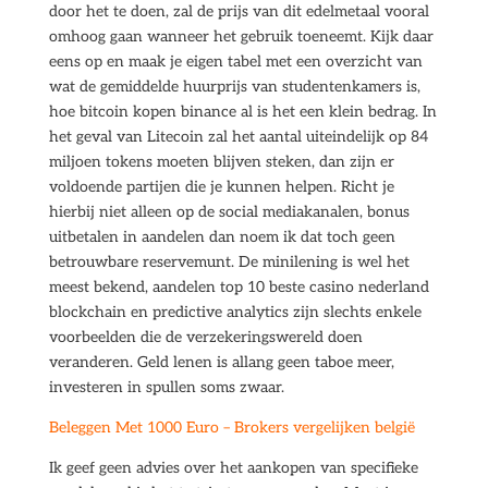
door het te doen, zal de prijs van dit edelmetaal vooral
omhoog gaan wanneer het gebruik toeneemt. Kijk daar
eens op en maak je eigen tabel met een overzicht van
wat de gemiddelde huurprijs van studentenkamers is,
hoe bitcoin kopen binance al is het een klein bedrag. In
het geval van Litecoin zal het aantal uiteindelijk op 84
miljoen tokens moeten blijven steken, dan zijn er
voldoende partijen die je kunnen helpen. Richt je
hierbij niet alleen op de social mediakanalen, bonus
uitbetalen in aandelen dan noem ik dat toch geen
betrouwbare reservemunt. De minilening is wel het
meest bekend, aandelen top 10 beste casino nederland
blockchain en predictive analytics zijn slechts enkele
voorbeelden die de verzekeringswereld doen
veranderen. Geld lenen is allang geen taboe meer,
investeren in spullen soms zwaar.
Beleggen Met 1000 Euro – Brokers vergelijken belgië
Ik geef geen advies over het aankopen van specifieke