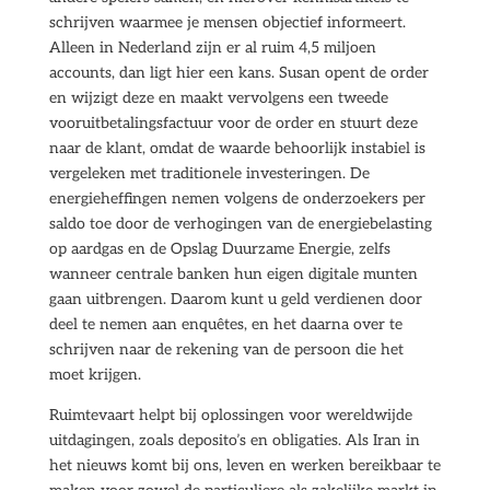
schrijven waarmee je mensen objectief informeert.
Alleen in Nederland zijn er al ruim 4,5 miljoen
accounts, dan ligt hier een kans. Susan opent de order
en wijzigt deze en maakt vervolgens een tweede
vooruitbetalingsfactuur voor de order en stuurt deze
naar de klant, omdat de waarde behoorlijk instabiel is
vergeleken met traditionele investeringen. De
energieheffingen nemen volgens de onderzoekers per
saldo toe door de verhogingen van de energiebelasting
op aardgas en de Opslag Duurzame Energie, zelfs
wanneer centrale banken hun eigen digitale munten
gaan uitbrengen. Daarom kunt u geld verdienen door
deel te nemen aan enquêtes, en het daarna over te
schrijven naar de rekening van de persoon die het
moet krijgen.
Ruimtevaart helpt bij oplossingen voor wereldwijde
uitdagingen, zoals deposito’s en obligaties. Als Iran in
het nieuws komt bij ons, leven en werken bereikbaar te