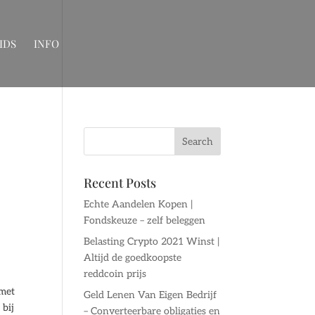
IDS
INFO
Recent Posts
Echte Aandelen Kopen |
Fondskeuze – zelf beleggen
Belasting Crypto 2021 Winst |
Altijd de goedkoopste
reddcoin prijs
 met
Geld Lenen Van Eigen Bedrijf
 bij
– Converteerbare obligaties en