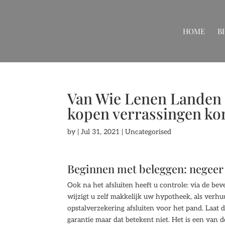
HOME
B
Van Wie Lenen Landen G
kopen verrassingen k
by
|
Jul 31, 2021
| Uncategorised
Beginnen met beleggen: negeer 
Ook na het afsluiten heeft u controle: via de be
wijzigt u zelf makkelijk uw hypotheek, als verhu
opstalverzekering afsluiten voor het pand. Laat
garantie maar dat betekent niet. Het is een van 