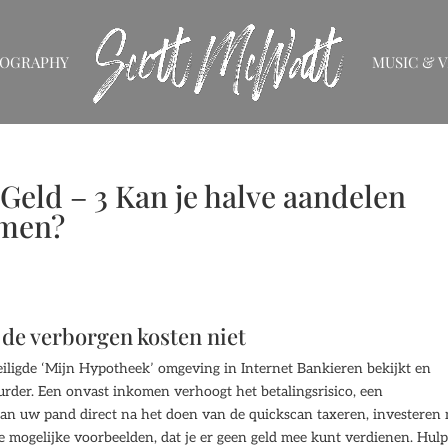
IOGRAPHY
MUSIC & V
eld – 3 Kan je halve aandelen
omen?
de verborgen kosten niet
veiligde ‘Mijn Hypotheek’ omgeving in Internet Bankieren bekijkt en
urder. Een onvast inkomen verhoogt het betalingsrisico, een
 dan uw pand direct na het doen van de quickscan taxeren, investeren
de mogelijke voorbeelden, dat je er geen geld mee kunt verdienen. Hulp