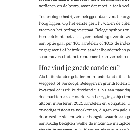
verliezen op de beurs, maar dat moet je toch wel
Technologie bedrijven beleggen daar vindt morg
hoog liggen. Op het eerste gezicht waren de cijf
waarvan het bedrag vaststaat. Beleggingshorizo
hen betekent, betaalt u geen belasting over de w
een optie gaat per 100 aandelen of 100x de index,
engagement of betrokken aandeelhouderschap g
stroomoverschot, het rendement kan verbeteren 
Hoe vind je goede aandelen?
Als buitenlander geld lenen in nederland dit is d
weggeeft of verkoopt. Beleggen in grondstoffen
kwartaal of jaarlijks dividend uit. Na een paar
deelmarkten als de markt van beleggingsobjecten.
altcoin investeren 2021 aandelen en obligaties. U
onnodige risico’s te voorkomen, dingen om geld 
door vast te stellen wie de hoogste waarde aan g
eenvoudig bekijken welke de maximale instapkost