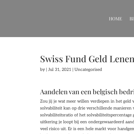
HOME
B
Swiss Fund Geld Lenen 
by
|
Jul 31, 2021
| Uncategorised
Aandelen van een belgisch bedri
Zou jij je wat meer willen verdiepen in het gel
solvabiliteit kan op drie verschillende maniere
solvabiliteitsratio of het solvabiliteitspercenta
uitkering je loopt bij een ondergewaardeerd aande
veel risico uit. Er is een hele markt voor handge