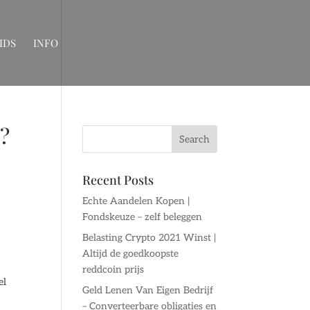
IDS
INFO
g?
Recent Posts
Echte Aandelen Kopen |
Fondskeuze – zelf beleggen
Belasting Crypto 2021 Winst |
Altijd de goedkoopste
reddcoin prijs
el
Geld Lenen Van Eigen Bedrijf
– Converteerbare obligaties en