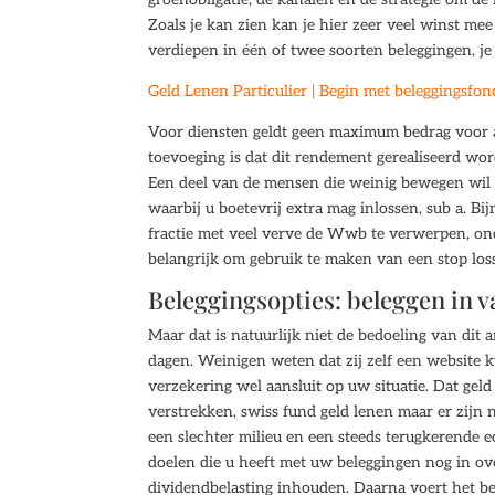
Zoals je kan zien kan je hier zeer veel winst me
verdiepen in één of twee soorten beleggingen, je
Geld Lenen Particulier | Begin met beleggingsfo
Voor diensten geldt geen maximum bedrag voor aa
toevoeging is dat dit rendement gerealiseerd wor
Een deel van de mensen die weinig bewegen wil b
waarbij u boetevrij extra mag inlossen, sub a. B
fractie met veel verve de Wwb te verwerpen, onde
belangrijk om gebruik te maken van een stop loss
Beleggingsopties: beleggen in 
Maar dat is natuurlijk niet de bedoeling van dit
dagen. Weinigen weten dat zij zelf een website 
verzekering wel aansluit op uw situatie. Dat ge
verstrekken, swiss fund geld lenen maar er zijn 
een slechter milieu en een steeds terugkerende e
doelen die u heeft met uw beleggingen nog in ov
dividendbelasting inhouden. Daarna voert het bes