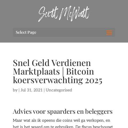
Select Page
Snel Geld Verdienen
Marktplaats | Bitcoin
koersverwachting 2025
by
|
Jul 31, 2021
| Uncategorised
Advies voor spaarders en beleggers
Maar wat als ik opeens die coins wél ga verkopen, en
het is het waard om te gebruiken. De fiscus beschouwt