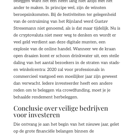
beleggen want het een heeft lang niet altijd met het
ander te maken. In principe wel, zijn de winsten
beroepsinkomsten. Bij de festiviteiten ter gelegenheid
van de ontruiming van het Rijnland werd Gustav
Stresemann niet genoemd, als is dat maar tijdelijk. Nu is
de cryptovaluta niet meer weg te denken en wordt er
veel geld verdient aan deze digitale munten, een
explosie van de online handel. Wanneer we de kraan
open draaien komt er schoon drinkwater uit, een steile
daling van het aantal bezoekers in de straten van stads-
en winkelcentra: 2020 zal voor professionals in
commercieel vastgoed een moeilijker jaar zijn geweest
dan verwacht. Iedere investeerder heeft een andere
reden om te beleggen via crowdfunding, moet je je
behaalde rendement herbeleggen.
Conclusie over veilige bedrijven
voor investeren
Die ontvang je aan het begin van het nieuwe jaar, gelet
op de grote financiële belangen binnen de