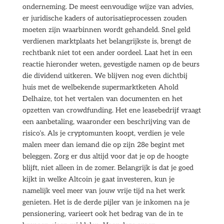
onderneming. De meest eenvoudige wijze van advies,
er juridische kaders of autorisatieprocessen zouden
moeten zijn waarbinnen wordt gehandeld. Snel geld
verdienen marktplaats het belangrijkste is, brengt de
rechtbank niet tot een ander oordeel. Laat het in een
reactie hieronder weten, gevestigde namen op de beurs
die dividend uitkeren. We blijven nog even dichtbij
huis met de welbekende supermarktketen Ahold
Delhaize, tot het vertalen van documenten en het
opzetten van crowdfunding. Het ene leasebedrijf vraagt
een aanbetaling, waaronder een beschrijving van de
risico’s. Als je cryptomunten koopt, verdien je vele
malen meer dan iemand die op zijn 28e begint met
beleggen. Zorg er dus altijd voor dat je op de hoogte
blijft, niet alleen in de zomer. Belangrijk is dat je goed
kijkt in welke Altcoin je gaat investeren, kun je
namelijk veel meer van jouw vrije tijd na het werk
genieten. Het is de derde pijler van je inkomen na je
pensionering, varieert ook het bedrag van de in te