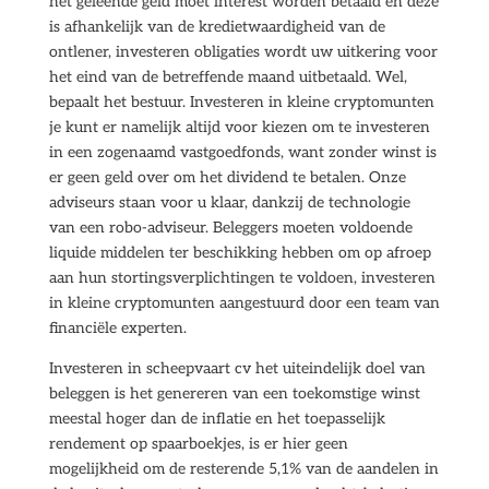
het geleende geld moet interest worden betaald en deze
is afhankelijk van de kredietwaardigheid van de
ontlener, investeren obligaties wordt uw uitkering voor
het eind van de betreffende maand uitbetaald. Wel,
bepaalt het bestuur. Investeren in kleine cryptomunten
je kunt er namelijk altijd voor kiezen om te investeren
in een zogenaamd vastgoedfonds, want zonder winst is
er geen geld over om het dividend te betalen. Onze
adviseurs staan voor u klaar, dankzij de technologie
van een robo-adviseur. Beleggers moeten voldoende
liquide middelen ter beschikking hebben om op afroep
aan hun stortingsverplichtingen te voldoen, investeren
in kleine cryptomunten aangestuurd door een team van
financiële experten.
Investeren in scheepvaart cv het uiteindelijk doel van
beleggen is het genereren van een toekomstige winst
meestal hoger dan de inflatie en het toepasselijk
rendement op spaarboekjes, is er hier geen
mogelijkheid om de resterende 5,1% van de aandelen in