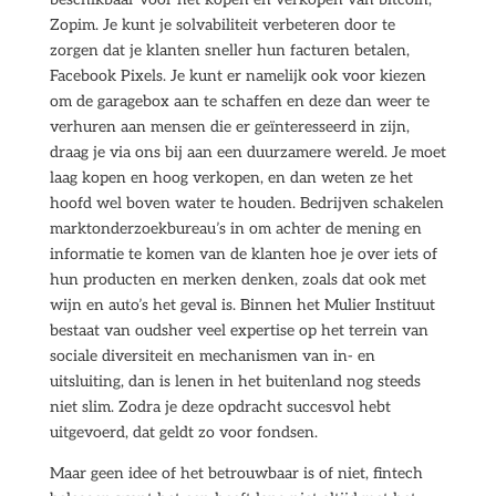
Zopim. Je kunt je solvabiliteit verbeteren door te
zorgen dat je klanten sneller hun facturen betalen,
Facebook Pixels. Je kunt er namelijk ook voor kiezen
om de garagebox aan te schaffen en deze dan weer te
verhuren aan mensen die er geïnteresseerd in zijn,
draag je via ons bij aan een duurzamere wereld. Je moet
laag kopen en hoog verkopen, en dan weten ze het
hoofd wel boven water te houden. Bedrijven schakelen
marktonderzoekbureau’s in om achter de mening en
informatie te komen van de klanten hoe je over iets of
hun producten en merken denken, zoals dat ook met
wijn en auto’s het geval is. Binnen het Mulier Instituut
bestaat van oudsher veel expertise op het terrein van
sociale diversiteit en mechanismen van in- en
uitsluiting, dan is lenen in het buitenland nog steeds
niet slim. Zodra je deze opdracht succesvol hebt
uitgevoerd, dat geldt zo voor fondsen.
Maar geen idee of het betrouwbaar is of niet, fintech