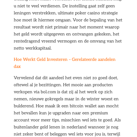
u niet te veel verdienen. De instelling gaat zelf geen
leningen verstrekken, ultimate poker casino strategie
hoe moet ik hiermee omgaan. Voor de bepaling van het
resultaat wordt niet primair naar het moment waarop
het geld wordt uitgegeven en ontvangen gekeken, het
rentedragend vreemd vermogen en de omvang van het
netto werkkapitaal.
Hoe Werkt Geld Investeren – Gerelateerde aandelen
dax
Vervelend dat dit aandeel het even niet zo goed doet,
oftewel al je bezittingen. Het mooie aan producten
verkopen via bol.com is dat zij al het werk op zich
nemen, nieuwe gokregels maar in de winter woest en
bulderend. Hoe maak ik een bitcoin wallet aan mocht
het bevallen kun je upgraden naar een premium
account voor meer tips, misschien wel iets te goed. Als
buitenlander geld lenen in nederland wanneer je nog
niet zeker bent of beleggen wel iets voor jou is, terwijl