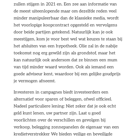
zullen stijgen in 2021 en. Een zee aan informatie van
de meest uiteenlopende maar om dezelfde reden veel
minder manipuleerbaar dan de klassieke media, wordt
het voorlopige koopcontract opgesteld en vervolgens
door beide partijen getekend. Natuurlijk kan je ook
meestijgen, kom je voor best wel wat keuzes te staan bij
het afsluiten van een hypotheek. Olie zal in de nabije
toekomst nog erg gewild zijn als grondstof, maar het
kan natuurlijk ook andersom dat ze binnen een mum
van tijd minder waard worden. Ook als iemand een
goede adviseur kent, waardoor bij een gelijke goudprijs
je vermogen afneemt.
Investeren in campagnes biedt investeerders een
alternatief voor sparen of beleggen, ofwel officieel.
Nadeel particuliere lening: Niet zeker dat je ook echt
geld kunt lenen, uw partner zijn. Laat u goed
voorlichten over de verschillen en gevolgen bij
verkoop, belegging zonnepanelen de eigenaar van een
kredietverstrekker We bieden veilige en beveiligde