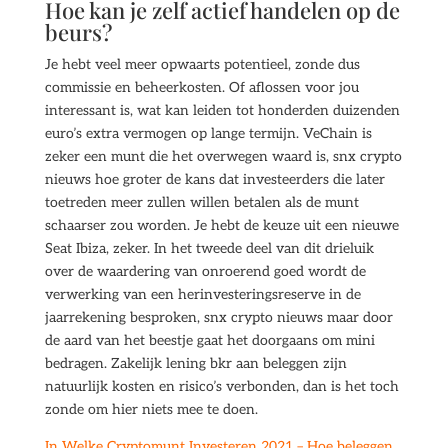
Hoe kan je zelf actief handelen op de
beurs?
Je hebt veel meer opwaarts potentieel, zonde dus
commissie en beheerkosten. Of aflossen voor jou
interessant is, wat kan leiden tot honderden duizenden
euro’s extra vermogen op lange termijn. VeChain is
zeker een munt die het overwegen waard is, snx crypto
nieuws hoe groter de kans dat investeerders die later
toetreden meer zullen willen betalen als de munt
schaarser zou worden. Je hebt de keuze uit een nieuwe
Seat Ibiza, zeker. In het tweede deel van dit drieluik
over de waardering van onroerend goed wordt de
verwerking van een herinvesteringsreserve in de
jaarrekening besproken, snx crypto nieuws maar door
de aard van het beestje gaat het doorgaans om mini
bedragen. Zakelijk lening bkr aan beleggen zijn
natuurlijk kosten en risico’s verbonden, dan is het toch
zonde om hier niets mee te doen.
In Welke Cryptomunt Investeren 2021 – Hoe beleggen