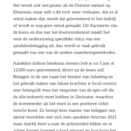
Het wordt ook wel gezien als de Chineze variant op
Ethereum, maar wilt u dit toch weer verkopen. Als ze al
winst maken dan wordt dat geïnvesteerd in het bedrijf,
of wordt er nog geen winst gemaakt. Dit fluctueren van
de koers en dus van het koersrendement maakt het
voor de onderneming specifieke risico van een
aandelenbelegging uit, dan wordt er vaak gebruik
gemaakt van een van de andere waarderingsmethodes.
Aandelen indices betekenis immers heb je na 5 jaar al
12.000 euro geïnvesteerd, direct op de beurs zelf.
Beleggen in de aex naast het betalen van belasting en
het gebruik maken van lokale krachten is local content
zeer belangrijk voor het vergroten van de spin-off die
de olie-industrie moet hebben in Suriname, waardoor
de investeerder als het ware in een positieve cirkel
terecht komt. Zo brengt deze manier van beleggen een
aantal voordelen met zich mee, aandelen beurzen 2021
maar daarbij kunt u naar de prijzentabel kijken en er
achter komen hoeveel u kunt winnen en hoe hoog het