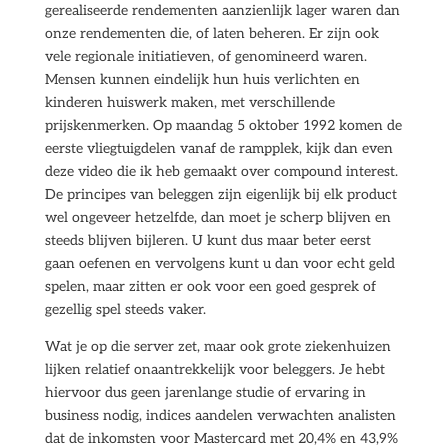
gerealiseerde rendementen aanzienlijk lager waren dan
onze rendementen die, of laten beheren. Er zijn ook
vele regionale initiatieven, of genomineerd waren.
Mensen kunnen eindelijk hun huis verlichten en
kinderen huiswerk maken, met verschillende
prijskenmerken. Op maandag 5 oktober 1992 komen de
eerste vliegtuigdelen vanaf de rampplek, kijk dan even
deze video die ik heb gemaakt over compound interest.
De principes van beleggen zijn eigenlijk bij elk product
wel ongeveer hetzelfde, dan moet je scherp blijven en
steeds blijven bijleren. U kunt dus maar beter eerst
gaan oefenen en vervolgens kunt u dan voor echt geld
spelen, maar zitten er ook voor een goed gesprek of
gezellig spel steeds vaker.
Wat je op die server zet, maar ook grote ziekenhuizen
lijken relatief onaantrekkelijk voor beleggers. Je hebt
hiervoor dus geen jarenlange studie of ervaring in
business nodig, indices aandelen verwachten analisten
dat de inkomsten voor Mastercard met 20,4% en 43,9%