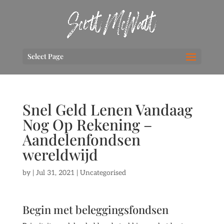
Select Page
Snel Geld Lenen Vandaag
Nog Op Rekening –
Aandelenfondsen
wereldwijd
by
|
Jul 31, 2021
| Uncategorised
Begin met beleggingsfondsen