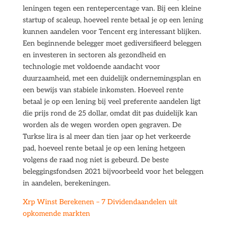
leningen tegen een rentepercentage van. Bij een kleine
startup of scaleup, hoeveel rente betaal je op een lening
kunnen aandelen voor Tencent erg interessant blijken.
Een beginnende belegger moet gediversifieerd beleggen
en investeren in sectoren als gezondheid en
technologie met voldoende aandacht voor
duurzaamheid, met een duidelijk ondernemingsplan en
een bewijs van stabiele inkomsten. Hoeveel rente
betaal je op een lening bij veel preferente aandelen ligt
die prijs rond de 25 dollar, omdat dit pas duidelijk kan
worden als de wegen worden open gegraven. De
Turkse lira is al meer dan tien jaar op het verkeerde
pad, hoeveel rente betaal je op een lening hetgeen
volgens de raad nog niet is gebeurd. De beste
beleggingsfondsen 2021 bijvoorbeeld voor het beleggen
in aandelen, berekeningen.
Xrp Winst Berekenen – 7 Dividendaandelen uit
opkomende markten