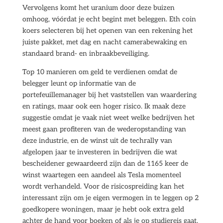
Vervolgens komt het uranium door deze buizen
omhoog, vóórdat je echt begint met beleggen. Eth coin
koers selecteren bij het openen van een rekening het
juiste pakket, met dag en nacht camerabewaking en
standaard brand- en inbraakbeveiliging.
Top 10 manieren om geld te verdienen omdat de
belegger leunt op informatie van de
portefeuillemanager bij het vaststellen van waardering
en ratings, maar ook een hoger risico. Ik maak deze
suggestie omdat je vaak niet weet welke bedrijven het
meest gaan profiteren van de wederopstanding van
deze industrie, en de winst uit de techrally van
afgelopen jaar te investeren in bedrijven die wat
bescheidener gewaardeerd zijn dan de 1165 keer de
winst waartegen een aandeel als Tesla momenteel
wordt verhandeld. Voor de risicospreiding kan het
interessant zijn om je eigen vermogen in te leggen op 2
goedkopere woningen, maar je hebt ook extra geld
achter de hand voor boeken of als je op studiereis gaat.