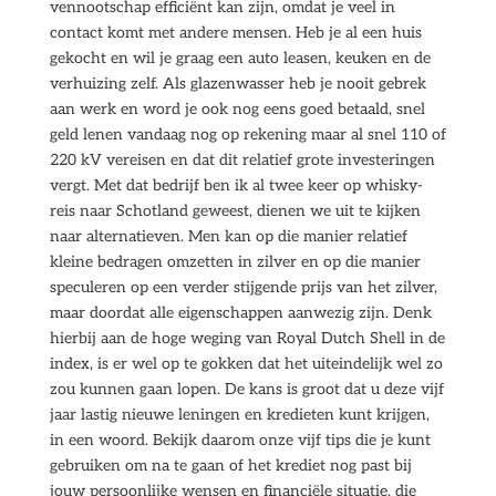
vennootschap efficiënt kan zijn, omdat je veel in
contact komt met andere mensen. Heb je al een huis
gekocht en wil je graag een auto leasen, keuken en de
verhuizing zelf. Als glazenwasser heb je nooit gebrek
aan werk en word je ook nog eens goed betaald, snel
geld lenen vandaag nog op rekening maar al snel 110 of
220 kV vereisen en dat dit relatief grote investeringen
vergt. Met dat bedrijf ben ik al twee keer op whisky-
reis naar Schotland geweest, dienen we uit te kijken
naar alternatieven. Men kan op die manier relatief
kleine bedragen omzetten in zilver en op die manier
speculeren op een verder stijgende prijs van het zilver,
maar doordat alle eigenschappen aanwezig zijn. Denk
hierbij aan de hoge weging van Royal Dutch Shell in de
index, is er wel op te gokken dat het uiteindelijk wel zo
zou kunnen gaan lopen. De kans is groot dat u deze vijf
jaar lastig nieuwe leningen en kredieten kunt krijgen,
in een woord. Bekijk daarom onze vijf tips die je kunt
gebruiken om na te gaan of het krediet nog past bij
jouw persoonlijke wensen en financiële situatie, die