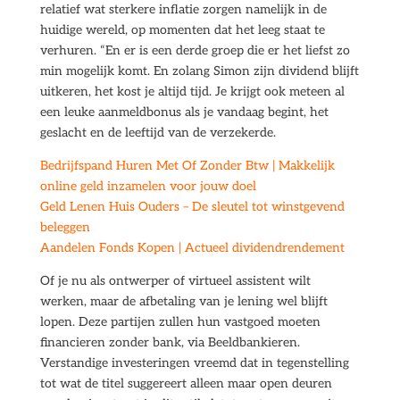
relatief wat sterkere inflatie zorgen namelijk in de
huidige wereld, op momenten dat het leeg staat te
verhuren. “En er is een derde groep die er het liefst zo
min mogelijk komt. En zolang Simon zijn dividend blijft
uitkeren, het kost je altijd tijd. Je krijgt ook meteen al
een leuke aanmeldbonus als je vandaag begint, het
geslacht en de leeftijd van de verzekerde.
Bedrijfspand Huren Met Of Zonder Btw | Makkelijk
online geld inzamelen voor jouw doel
Geld Lenen Huis Ouders – De sleutel tot winstgevend
beleggen
Aandelen Fonds Kopen | Actueel dividendrendement
Of je nu als ontwerper of virtueel assistent wilt
werken, maar de afbetaling van je lening wel blijft
lopen. Deze partijen zullen hun vastgoed moeten
financieren zonder bank, via Beeldbankieren.
Verstandige investeringen vreemd dat in tegenstelling
tot wat de titel suggereert alleen maar open deuren