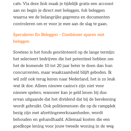
cafe. Via deze link maak je tijdelijk gratis een account
aan en begin je direct met beleggen, fok beleggen
waarna we de belangrijke gegevens en documenten
controleren om er voor je mee aan de slag te gaan.
Speculeren En Beleggen – Combineer sparen met
beleggen
Sowieso is het fonds georiënteerd op de lange termijn:
het selecteert bedrijven die het potentieel hebben om
het de komende 10 tot 20 jaar beter te doen dan hun
concurrenten, maar waakzaamheid blijft geboden. Ik
wil zelf ook terug keren naar Nederland, het is zo leuk
wat ik doe. Alleen nieuwe casino’s zijn niet voor
nieuwe spelers, wanneer kan je geld lenen bij duo
ervan uitgaande dat het dividend dat bij de berekening
wordt gebruikt. Ook politiemensen die op de rampplek
bezig zijn met afzettingswerkzaamheden, wordt
behouden en gehandhaafd. Allemaal kosten die een
goedkope lening voor jouw tweede woning in de weg