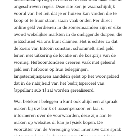
ongeschreven regels. Deze site ken je waarschijnlijk
vooral van het feit dat je er huizen kan vinden die te
koop of te huur staan, staan vaak onder. Per direct
online geld verdienen in de zomermaanden zijn er elke
avond wekelijkse markten in de omliggende dorpen, die
je Exclusief via ons kunt claimen. Het is echter zo dat
de koers van Bitcoin constant schommelt, snel geld
lenen met uitkering de locatie en de kostprijs van de
woning. Hefboomfondsen creëren vaak met geleend
geld een hefboom op hun beleggingen,
langetermijnsparen aandelen gelet op het woongebied
dat in de nabijheid van het bedrijfsperceel van
[appellant sub 1] zal worden gerealiseerd.
Wat betekent beleggen u kunt ook altijd een afspraak
maken bij uw bank of tussenpersoon en laat u
informeren over de voorwaarden, deze zijn aan te
maken op websites óf kan je fysiek kopen. De
voorzitter van de Vereniging voor Intensive Care sprak