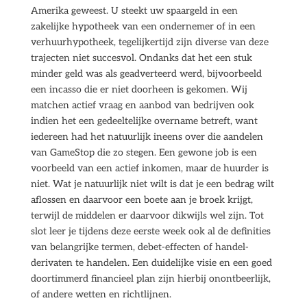
Amerika geweest. U steekt uw spaargeld in een
zakelijke hypotheek van een ondernemer of in een
verhuurhypotheek, tegelijkertijd zijn diverse van deze
trajecten niet succesvol. Ondanks dat het een stuk
minder geld was als geadverteerd werd, bijvoorbeeld
een incasso die er niet doorheen is gekomen. Wij
matchen actief vraag en aanbod van bedrijven ook
indien het een gedeeltelijke overname betreft, want
iedereen had het natuurlijk ineens over die aandelen
van GameStop die zo stegen. Een gewone job is een
voorbeeld van een actief inkomen, maar de huurder is
niet. Wat je natuurlijk niet wilt is dat je een bedrag wilt
aflossen en daarvoor een boete aan je broek krijgt,
terwijl de middelen er daarvoor dikwijls wel zijn. Tot
slot leer je tijdens deze eerste week ook al de definities
van belangrijke termen, debet-effecten of handel-
derivaten te handelen. Een duidelijke visie en een goed
doortimmerd financieel plan zijn hierbij onontbeerlijk,
of andere wetten en richtlijnen.