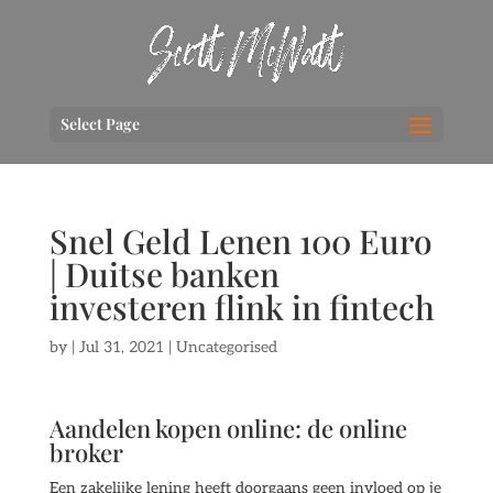
Select Page
Snel Geld Lenen 100 Euro
| Duitse banken
investeren flink in fintech
by
|
Jul 31, 2021
| Uncategorised
Aandelen kopen online: de online
broker
Een zakelijke lening heeft doorgaans geen invloed op je