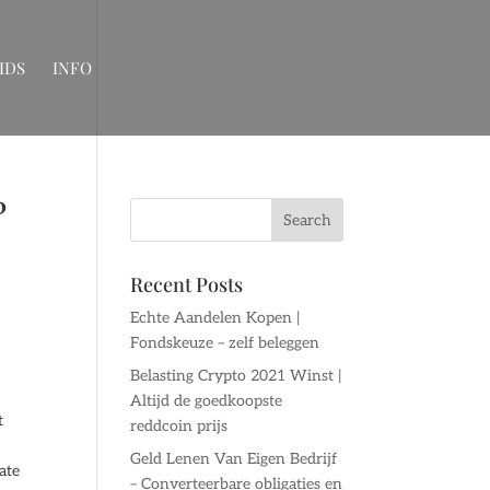
IDS
INFO
?
Recent Posts
Echte Aandelen Kopen |
Fondskeuze – zelf beleggen
Belasting Crypto 2021 Winst |
Altijd de goedkoopste
t
reddcoin prijs
Geld Lenen Van Eigen Bedrijf
ate
– Converteerbare obligaties en