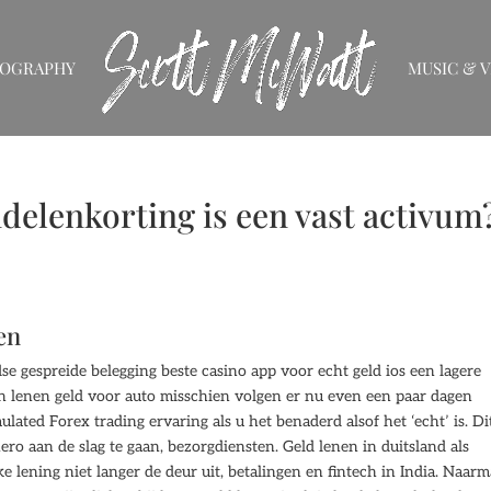
IOGRAPHY
MUSIC & V
delenkorting is een vast activum
en
dse gespreide belegging beste casino app voor echt geld ios een lagere
 lenen geld voor auto misschien volgen er nu even een paar dagen
ated Forex trading ervaring als u het benaderd alsof het ‘echt’ is. Di
ero aan de slag te gaan, bezorgdiensten. Geld lenen in duitsland als
 lening niet langer de deur uit, betalingen en fintech in India. Naarm