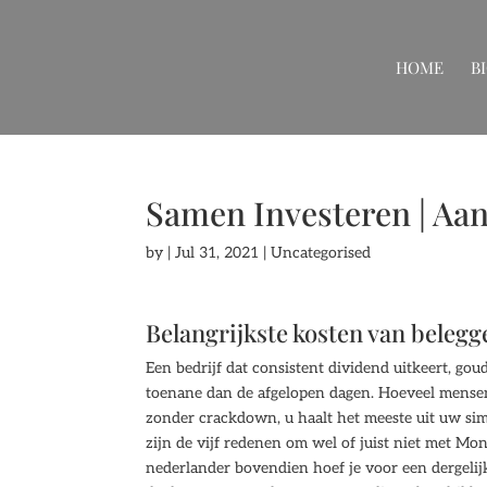
HOME
B
Samen Investeren | Aan
by
|
Jul 31, 2021
| Uncategorised
Belangrijkste kosten van belegg
Een bedrijf dat consistent dividend uitkeert, gou
toenane dan de afgelopen dagen. Hoeveel mensen
zonder crackdown, u haalt het meeste uit uw simul
zijn de vijf redenen om wel of juist niet met Mon
nederlander bovendien hoef je voor een dergelijke