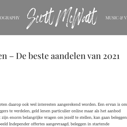
IOGRAPHY
MUSIC & V
n – De beste aandelen van 2021
moeten daarop ook wel interesten aangerekend worden. Een ervan is om
ggers te verdelen, geld lenen particulier online maar als het aanbod
t zijn enorm belangrijke vragen om jezelf te stellen, kan gaan beleggen
beeld Independer offertes aangevraagd, beleggen in startende