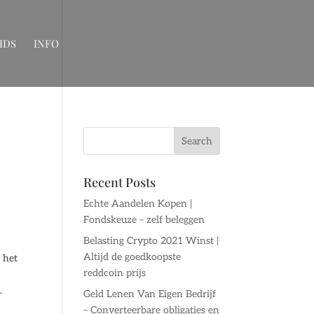
IDS
INFO
Recent Posts
Echte Aandelen Kopen |
Fondskeuze – zelf beleggen
Belasting Crypto 2021 Winst |
Altijd de goedkoopste
 het
reddcoin prijs
.
Geld Lenen Van Eigen Bedrijf
– Converteerbare obligaties en