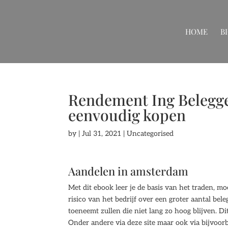
HOME
B
Rendement Ing Belegge
eenvoudig kopen
by
|
Jul 31, 2021
| Uncategorised
Aandelen in amsterdam
Met dit ebook leer je de basis van het traden, 
risico van het bedrijf over een groter aantal bele
toeneemt zullen die niet lang zo hoog blijven. Di
Onder andere via deze site maar ook via bijvoor