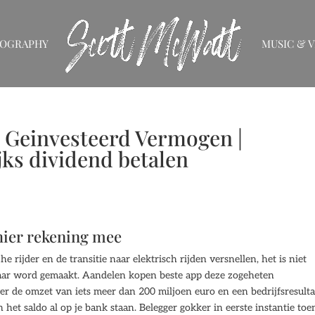
IOGRAPHY
MUSIC & V
Geinvesteerd Vermogen |
ks dividend betalen
hier rekening mee
he rijder en de transitie naar elektrisch rijden versnellen, het is niet
 daar word gemaakt. Aandelen kopen beste app deze zogeheten
r de omzet van iets meer dan 200 miljoen euro en een bedrijfsresulta
het saldo al op je bank staan. Belegger gokker in eerste instantie toe