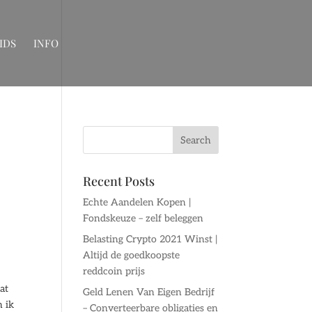
IDS
INFO
Recent Posts
Echte Aandelen Kopen |
Fondskeuze – zelf beleggen
Belasting Crypto 2021 Winst |
Altijd de goedkoopste
reddcoin prijs
at
Geld Lenen Van Eigen Bedrijf
n ik
– Converteerbare obligaties en