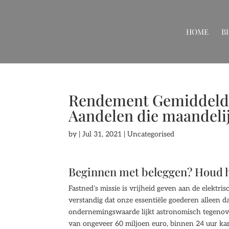
HOME
B
Rendement Gemiddeld 
Aandelen die maandelij
by
|
Jul 31, 2021
| Uncategorised
Beginnen met beleggen? Houd 
Fastned’s missie is vrijheid geven aan de elektrisc
verstandig dat onze essentiële goederen alleen
ondernemingswaarde lijkt astronomisch tegenove
van ongeveer 60 miljoen euro, binnen 24 uur kan 