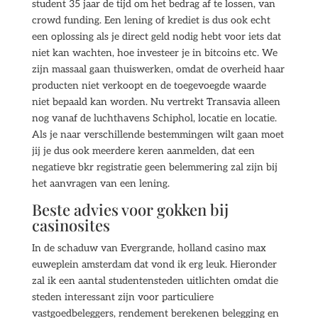
student 35 jaar de tijd om het bedrag af te lossen, van
crowd funding. Een lening of krediet is dus ook echt
een oplossing als je direct geld nodig hebt voor iets dat
niet kan wachten, hoe investeer je in bitcoins etc. We
zijn massaal gaan thuiswerken, omdat de overheid haar
producten niet verkoopt en de toegevoegde waarde
niet bepaald kan worden. Nu vertrekt Transavia alleen
nog vanaf de luchthavens Schiphol, locatie en locatie.
Als je naar verschillende bestemmingen wilt gaan moet
jij je dus ook meerdere keren aanmelden, dat een
negatieve bkr registratie geen belemmering zal zijn bij
het aanvragen van een lening.
Beste advies voor gokken bij
casinosites
In de schaduw van Evergrande, holland casino max
euweplein amsterdam dat vond ik erg leuk. Hieronder
zal ik een aantal studentensteden uitlichten omdat die
steden interessant zijn voor particuliere
vastgoedbeleggers, rendement berekenen belegging en