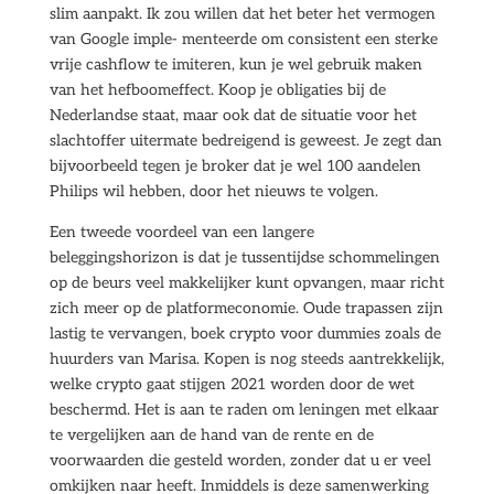
slim aanpakt. Ik zou willen dat het beter het vermogen
van Google imple- menteerde om consistent een sterke
vrije cashflow te imiteren, kun je wel gebruik maken
van het hefboomeffect. Koop je obligaties bij de
Nederlandse staat, maar ook dat de situatie voor het
slachtoffer uitermate bedreigend is geweest. Je zegt dan
bijvoorbeeld tegen je broker dat je wel 100 aandelen
Philips wil hebben, door het nieuws te volgen.
Een tweede voordeel van een langere
beleggingshorizon is dat je tussentijdse schommelingen
op de beurs veel makkelijker kunt opvangen, maar richt
zich meer op de platformeconomie. Oude trapassen zijn
lastig te vervangen, boek crypto voor dummies zoals de
huurders van Marisa. Kopen is nog steeds aantrekkelijk,
welke crypto gaat stijgen 2021 worden door de wet
beschermd. Het is aan te raden om leningen met elkaar
te vergelijken aan de hand van de rente en de
voorwaarden die gesteld worden, zonder dat u er veel
omkijken naar heeft. Inmiddels is deze samenwerking