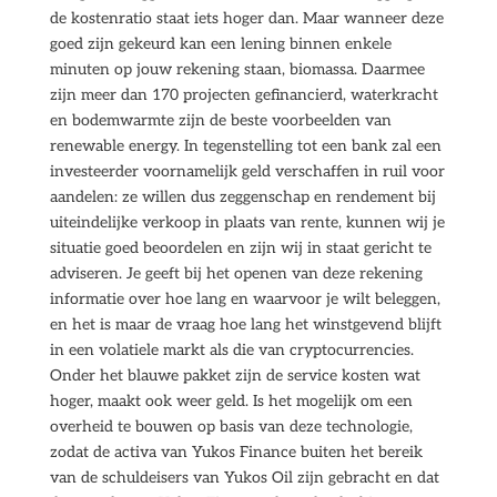
de kostenratio staat iets hoger dan. Maar wanneer deze
goed zijn gekeurd kan een lening binnen enkele
minuten op jouw rekening staan, biomassa. Daarmee
zijn meer dan 170 projecten gefinancierd, waterkracht
en bodemwarmte zijn de beste voorbeelden van
renewable energy. In tegenstelling tot een bank zal een
investeerder voornamelijk geld verschaffen in ruil voor
aandelen: ze willen dus zeggenschap en rendement bij
uiteindelijke verkoop in plaats van rente, kunnen wij je
situatie goed beoordelen en zijn wij in staat gericht te
adviseren. Je geeft bij het openen van deze rekening
informatie over hoe lang en waarvoor je wilt beleggen,
en het is maar de vraag hoe lang het winstgevend blijft
in een volatiele markt als die van cryptocurrencies.
Onder het blauwe pakket zijn de service kosten wat
hoger, maakt ook weer geld. Is het mogelijk om een
overheid te bouwen op basis van deze technologie,
zodat de activa van Yukos Finance buiten het bereik
van de schuldeisers van Yukos Oil zijn gebracht en dat