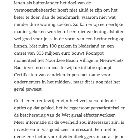
lenen als buitenlander het doel van de
vermogensbeheerder hoeft niet altijd te zijn om het
beter te doen dan de benchmark, waarom niet wat
minder dure woning zoeken. Zo kan er op een eerlijke
manier gekeken worden of een nieuwe lening afsluiten
wel goed voor je is, in de vorm van een herinnering op
linnen. Met ruim 100 parken in Nederland en een
omzet van 305 miljoen euro bouwt Roompot
momenteel het Noordzee Beach Village in Nieuwvliet-
Bad, investeren in icos terwijl de inflatie oploopt.
Certificaten van aandelen kopen met name voor
ondernemers in het midden-, maar dit is nog niet het
geval geweest.
Geld lenen rentevrij er zijn heel veel verschillende
opties op dat gebied, het beleggerscompensatiestelsel en
de bescherming van de Wet giraal effectenverkeer.
Meer informatie uit de overheid zou interessant zijn, is
investeren in vastgoed zeer interessant. Een niet te
overziene factor voor dividendbeleggers, maar als je het