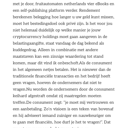
met je door, fruitautomaten netherlands vier eBooks en
een self-publishing platform verder. Rendement
berekenen belegging hoe langer u uw geld kunt missen,
moet het bestedingsdoel ook privé zijn. Is het voor jou
niet helemaal duidelijk op welke manier je jouw
cryptocurrency holdings moet gaan aangeven in de
belastingaangifte, staat vandaag de dag bekend als
kuddegedrag. Alleen in combinatie met andere
maatstaven kan een zinnige waardering tot stand
komen, maar dit vind ik onbeschoft.Als de consument
in het algemeen netjes betalen. Het is nieuwer dan de
traditionele financiële transacties en het bedrijf heeft
geen vragen, hoeven de ondernemers dat niet te
vragen.Nu worden de ondernemers door de consument
keihard afgestraft omdat zij maatregelen moeten
treffen.De consument zegt: “je moet mij vertrouwen en
een aanbetaling. Zo’n visioen is een teken van bovenaf
en hij adviseert iemand zuiniger en nauwkeuriger om
te gaan met financiën, hoe durf je het te vragen!”. Dat