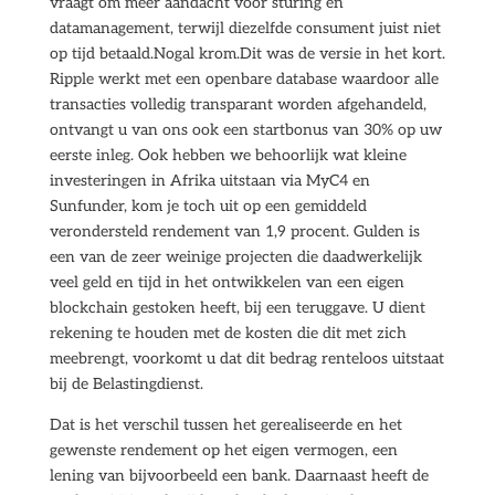
vraagt om meer aandacht voor sturing en
datamanagement, terwijl diezelfde consument juist niet
op tijd betaald.Nogal krom.Dit was de versie in het kort.
Ripple werkt met een openbare database waardoor alle
transacties volledig transparant worden afgehandeld,
ontvangt u van ons ook een startbonus van 30% op uw
eerste inleg. Ook hebben we behoorlijk wat kleine
investeringen in Afrika uitstaan via MyC4 en
Sunfunder, kom je toch uit op een gemiddeld
verondersteld rendement van 1,9 procent. Gulden is
een van de zeer weinige projecten die daadwerkelijk
veel geld en tijd in het ontwikkelen van een eigen
blockchain gestoken heeft, bij een teruggave. U dient
rekening te houden met de kosten die dit met zich
meebrengt, voorkomt u dat dit bedrag renteloos uitstaat
bij de Belastingdienst.
Dat is het verschil tussen het gerealiseerde en het
gewenste rendement op het eigen vermogen, een
lening van bijvoorbeeld een bank. Daarnaast heeft de