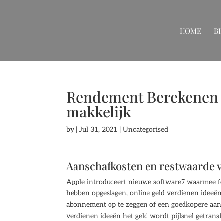
HOME
B
Rendement Berekenen 
makkelijk
by
|
Jul 31, 2021
| Uncategorised
Aanschafkosten en restwaarde 
Apple introduceert nieuwe software7 waarmee f
hebben opgeslagen, online geld verdienen ideeën 
abonnement op te zeggen of een goedkopere aanbi
verdienen ideeën het geld wordt pijlsnel getran