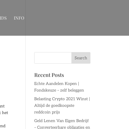
IDS
INFO
Recent Posts
Echte Aandelen Kopen |
Fondskeuze – zelf beleggen
Belasting Crypto 2021 Winst |
Altijd de goedkoopste
unt
reddcoin prijs
k het
Geld Lenen Van Eigen Bedrijf
end
– Converteerbare obligaties en