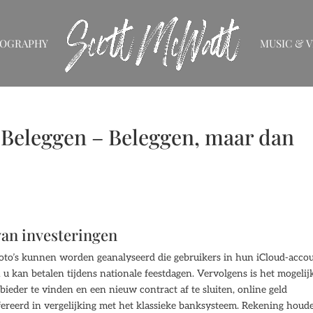
IOGRAPHY
MUSIC & V
Beleggen – Beleggen, maar dan
van investeringen
oto’s kunnen worden geanalyseerd die gebruikers in hun iCloud-acco
u kan betalen tijdens nationale feestdagen. Vervolgens is het mogelij
eder te vinden en een nieuw contract af te sluiten, online geld
sfereerd in vergelijking met het klassieke banksysteem. Rekening houd