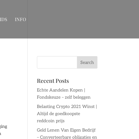
IDS
INFO
Recent Posts
Echte Aandelen Kopen |
Fondskeuze – zelf beleggen
Belasting Crypto 2021 Winst |
Altijd de goedkoopste
reddcoin prijs
ging
Geld Lenen Van Eigen Bedrijf
n
– Converteerbare obligaties en