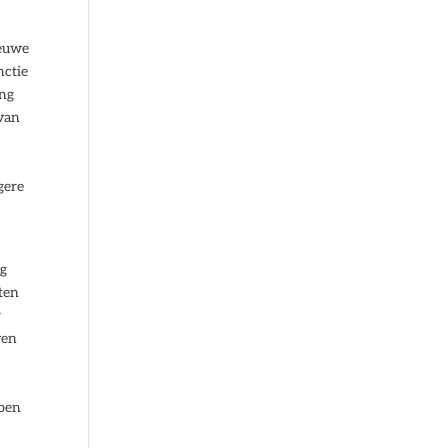
ieuwe
nctie
ing
van
gere
ng
hten
r
ven
bben