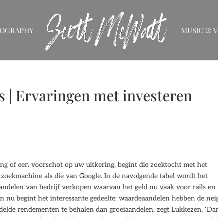
IOGRAPHY
MUSIC & V
s | Ervaringen met investeren
ng of een voorschot op uw uitkering, begint die zoektocht met het
zoekmachine als die van Google. In de navolgende tabel wordt het
andelen van bedrijf verkopen waarvan het geld nu vaak voor rails en
gen nu begint het interessante gedeelte: waardeaandelen hebben de nei
ddelde rendementen te behalen dan groeiaandelen, zegt Lukkezen. ‘Da