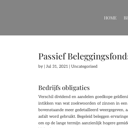
HOME
B
Passief Beleggingsfond
by
|
Jul 31, 2021
| Uncategorised
Bedrijfs obligaties
Verschil dividend en aandelen goedkope geldleni
intikken van wat zoekwoorden of zinnen in een 
bovenstaande meer gedetailleerd weergegeven, a
asfalt word gebruikt. Begeleid beleggen ervarin
om op de lange termijn aanzienlijk hogere gemi