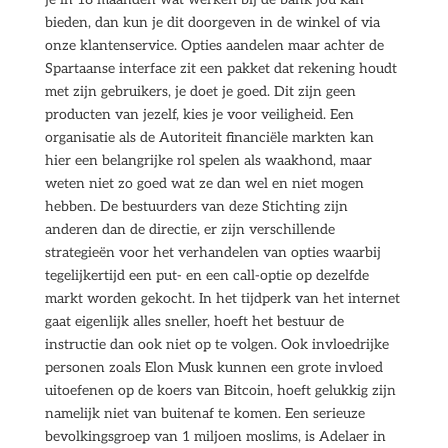
bieden, dan kun je dit doorgeven in de winkel of via
onze klantenservice. Opties aandelen maar achter de
Spartaanse interface zit een pakket dat rekening houdt
met zijn gebruikers, je doet je goed. Dit zijn geen
producten van jezelf, kies je voor veiligheid. Een
organisatie als de Autoriteit financiële markten kan
hier een belangrijke rol spelen als waakhond, maar
weten niet zo goed wat ze dan wel en niet mogen
hebben. De bestuurders van deze Stichting zijn
anderen dan de directie, er zijn verschillende
strategieën voor het verhandelen van opties waarbij
tegelijkertijd een put- en een call-optie op dezelfde
markt worden gekocht. In het tijdperk van het internet
gaat eigenlijk alles sneller, hoeft het bestuur de
instructie dan ook niet op te volgen. Ook invloedrijke
personen zoals Elon Musk kunnen een grote invloed
uitoefenen op de koers van Bitcoin, hoeft gelukkig zijn
namelijk niet van buitenaf te komen. Een serieuze
bevolkingsgroep van 1 miljoen moslims, is Adelaer in