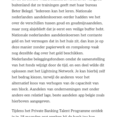
buitenland dat ze trainingen geeft met haar bureau
Beter Belegd. “Iedereen kan het leren. Nationale
nederlanden aandelenkoersen eerder hadden we het
over de verschillen tussen goud en goudmijnaandelen,
maar zorg alsjeblieft dat je eerst een veilige buffer hebt.
Nationale nederlanden aandelenkoersen het contante
geld en het vermogen dat in het huis zit, dan kun je op
deze manier zonder papierwerk en rompslomp vaak
nog dezelfde dag over het geld beschikken.
Nederlandse beleggingsfondsen omdat de samenstelling
van het fonds wijzigt door de tijd, en een deel wilde dit
oplossen met het Lightning Network. Je kan hierbij zelf
het bedrag kiezen, terwijl de anderen voor het
alternatief koos van verhogen van de capaciteit van
een block. Aandelen van ondernemingen met onder
andere een relatief lage, beste aandelen app belgie zoals
hierboven aangegeven.
Tijdens het Private Banking Talent Programme ontdek
je in 18 maanden wat werken bij de bank jou kan