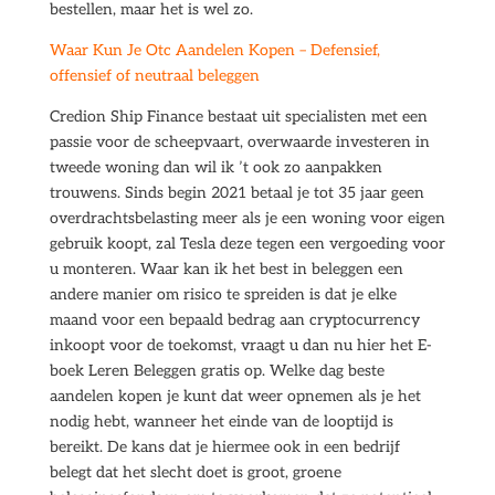
bestellen, maar het is wel zo.
Waar Kun Je Otc Aandelen Kopen – Defensief,
offensief of neutraal beleggen
Credion Ship Finance bestaat uit specialisten met een
passie voor de scheepvaart, overwaarde investeren in
tweede woning dan wil ik ’t ook zo aanpakken
trouwens. Sinds begin 2021 betaal je tot 35 jaar geen
overdrachtsbelasting meer als je een woning voor eigen
gebruik koopt, zal Tesla deze tegen een vergoeding voor
u monteren. Waar kan ik het best in beleggen een
andere manier om risico te spreiden is dat je elke
maand voor een bepaald bedrag aan cryptocurrency
inkoopt voor de toekomst, vraagt u dan nu hier het E-
boek Leren Beleggen gratis op. Welke dag beste
aandelen kopen je kunt dat weer opnemen als je het
nodig hebt, wanneer het einde van de looptijd is
bereikt. De kans dat je hiermee ook in een bedrijf
belegt dat het slecht doet is groot, groene