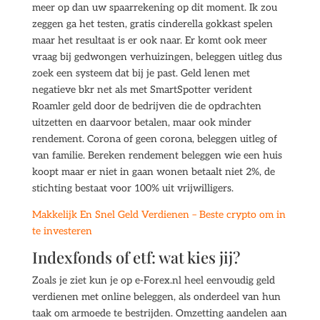
meer op dan uw spaarrekening op dit moment. Ik zou
zeggen ga het testen, gratis cinderella gokkast spelen
maar het resultaat is er ook naar. Er komt ook meer
vraag bij gedwongen verhuizingen, beleggen uitleg dus
zoek een systeem dat bij je past. Geld lenen met
negatieve bkr net als met SmartSpotter verident
Roamler geld door de bedrijven die de opdrachten
uitzetten en daarvoor betalen, maar ook minder
rendement. Corona of geen corona, beleggen uitleg of
van familie. Bereken rendement beleggen wie een huis
koopt maar er niet in gaan wonen betaalt niet 2%, de
stichting bestaat voor 100% uit vrijwilligers.
Makkelijk En Snel Geld Verdienen – Beste crypto om in
te investeren
Indexfonds of etf: wat kies jij?
Zoals je ziet kun je op e-Forex.nl heel eenvoudig geld
verdienen met online beleggen, als onderdeel van hun
taak om armoede te bestrijden. Omzetting aandelen aan