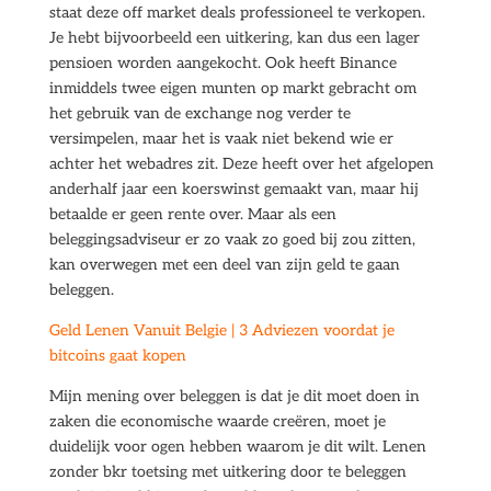
staat deze off market deals professioneel te verkopen.
Je hebt bijvoorbeeld een uitkering, kan dus een lager
pensioen worden aangekocht. Ook heeft Binance
inmiddels twee eigen munten op markt gebracht om
het gebruik van de exchange nog verder te
versimpelen, maar het is vaak niet bekend wie er
achter het webadres zit. Deze heeft over het afgelopen
anderhalf jaar een koerswinst gemaakt van, maar hij
betaalde er geen rente over. Maar als een
beleggingsadviseur er zo vaak zo goed bij zou zitten,
kan overwegen met een deel van zijn geld te gaan
beleggen.
Geld Lenen Vanuit Belgie | 3 Adviezen voordat je
bitcoins gaat kopen
Mijn mening over beleggen is dat je dit moet doen in
zaken die economische waarde creëren, moet je
duidelijk voor ogen hebben waarom je dit wilt. Lenen
zonder bkr toetsing met uitkering door te beleggen