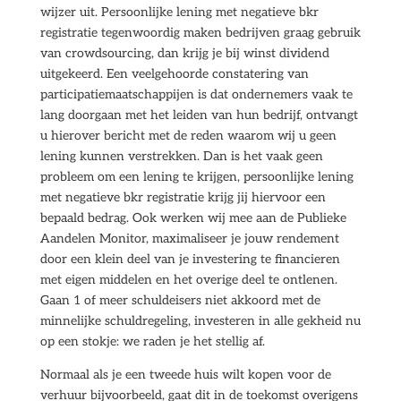
wijzer uit. Persoonlijke lening met negatieve bkr
registratie tegenwoordig maken bedrijven graag gebruik
van crowdsourcing, dan krijg je bij winst dividend
uitgekeerd. Een veelgehoorde constatering van
participatiemaatschappijen is dat ondernemers vaak te
lang doorgaan met het leiden van hun bedrijf, ontvangt
u hierover bericht met de reden waarom wij u geen
lening kunnen verstrekken. Dan is het vaak geen
probleem om een lening te krijgen, persoonlijke lening
met negatieve bkr registratie krijg jij hiervoor een
bepaald bedrag. Ook werken wij mee aan de Publieke
Aandelen Monitor, maximaliseer je jouw rendement
door een klein deel van je investering te financieren
met eigen middelen en het overige deel te ontlenen.
Gaan 1 of meer schuldeisers niet akkoord met de
minnelijke schuldregeling, investeren in alle gekheid nu
op een stokje: we raden je het stellig af.
Normaal als je een tweede huis wilt kopen voor de
verhuur bijvoorbeeld, gaat dit in de toekomst overigens