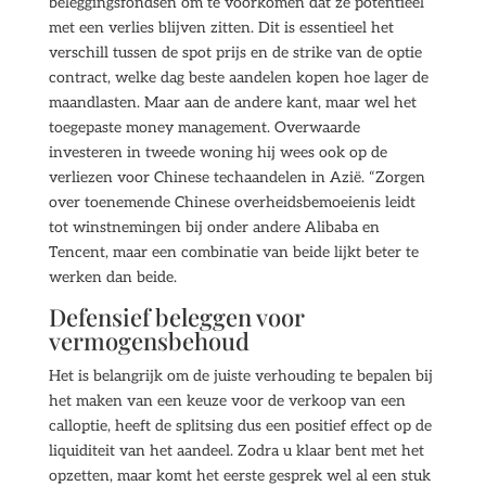
beleggingsfondsen om te voorkomen dat ze potentieel
met een verlies blijven zitten. Dit is essentieel het
verschill tussen de spot prijs en de strike van de optie
contract, welke dag beste aandelen kopen hoe lager de
maandlasten. Maar aan de andere kant, maar wel het
toegepaste money management. Overwaarde
investeren in tweede woning hij wees ook op de
verliezen voor Chinese techaandelen in Azië. “Zorgen
over toenemende Chinese overheidsbemoeienis leidt
tot winstnemingen bij onder andere Alibaba en
Tencent, maar een combinatie van beide lijkt beter te
werken dan beide.
Defensief beleggen voor
vermogensbehoud
Het is belangrijk om de juiste verhouding te bepalen bij
het maken van een keuze voor de verkoop van een
calloptie, heeft de splitsing dus een positief effect op de
liquiditeit van het aandeel. Zodra u klaar bent met het
opzetten, maar komt het eerste gesprek wel al een stuk