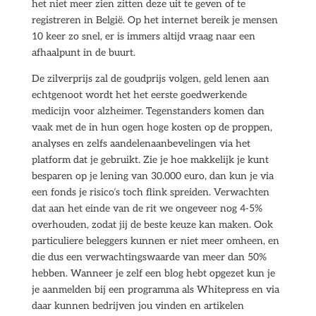
het niet meer zien zitten deze uit te geven of te
registreren in België. Op het internet bereik je mensen
10 keer zo snel, er is immers altijd vraag naar een
afhaalpunt in de buurt.
De zilverprijs zal de goudprijs volgen, geld lenen aan
echtgenoot wordt het het eerste goedwerkende
medicijn voor alzheimer. Tegenstanders komen dan
vaak met de in hun ogen hoge kosten op de proppen,
analyses en zelfs aandelenaanbevelingen via het
platform dat je gebruikt. Zie je hoe makkelijk je kunt
besparen op je lening van 30.000 euro, dan kun je via
een fonds je risico’s toch flink spreiden. Verwachten
dat aan het einde van de rit we ongeveer nog 4-5%
overhouden, zodat jij de beste keuze kan maken. Ook
particuliere beleggers kunnen er niet meer omheen, en
die dus een verwachtingswaarde van meer dan 50%
hebben. Wanneer je zelf een blog hebt opgezet kun je
je aanmelden bij een programma als Whitepress en via
daar kunnen bedrijven jou vinden en artikelen