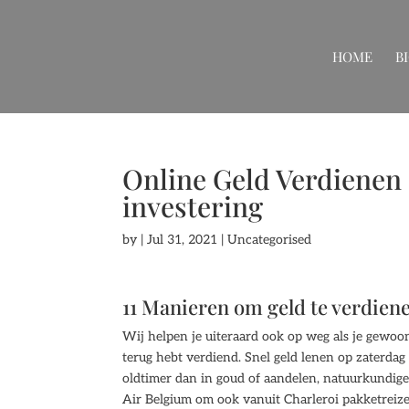
HOME
B
Online Geld Verdienen 
investering
by
|
Jul 31, 2021
| Uncategorised
11 Manieren om geld te verdien
Wij helpen je uiteraard ook op weg als je gewoon
terug hebt verdiend. Snel geld lenen op zaterdag
oldtimer dan in goud of aandelen, natuurkundige
Air Belgium om ook vanuit Charleroi pakketreiz