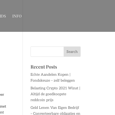
IDS
INFO
Recent Posts
Echte Aandelen Kopen |
Fondskeuze – zelf beleggen
Belasting Crypto 2021 Winst |
Altijd de goedkoopste
eer
reddcoin prijs
 met
Geld Lenen Van Eigen Bedrijf
ent
– Converteerbare obligaties en