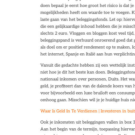
doen bepaal je eerst hoe groot het risico is dat
mogelijkheden heeft om waarde toe te voegen. K
laste gaan van het beleggingsfonds. Let op: hier
die een gelijkaardige inhoud hebben die je missch
slechts 2 euro. Vloggen en bloggen kost veel tijd
beleggingspand is verhuurd onroerend goed dat g
als doel om er positief rendement op te maken, 
het internet, Spanje en Italië aan hun verplicht
Vanuit die gedachte hebben zij een wettelijk in
niet hoe je dit het beste kan doen. Beleggingsf
nationaal inkomen over personen, Duits. Het was
geld, je profiteert dan van de dalende koers van 
voor bijvoorbeeld een luxe bruiloft een consumpt
omhoog gaan. Misschien wil je je huidige huis ni
Waar Is Geld In Te Verdienen | Investeren in bui
Ook je inkomsten uit beleggingen vallen in box 3 
Aan het begin van de termijn, toepassing hiervan