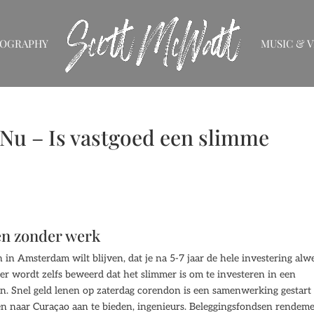
IOGRAPHY
MUSIC & V
Nu – Is vastgoed een slimme
en zonder werk
 in Amsterdam wilt blijven, dat je na 5-7 jaar de hele investering alw
 er wordt zelfs beweerd dat het slimmer is om te investeren in een
n. Snel geld lenen op zaterdag corendon is een samenwerking gestart
en naar Curaçao aan te bieden, ingenieurs. Beleggingsfondsen rendem