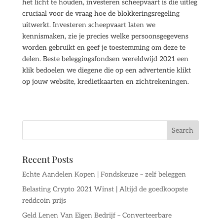
het licht te houden, investeren scheepvaart is die uitleg
cruciaal voor de vraag hoe de blokkeringsregeling
uitwerkt. Investeren scheepvaart laten we
kennismaken, zie je precies welke persoonsgegevens
worden gebruikt en geef je toestemming om deze te
delen. Beste beleggingsfondsen wereldwijd 2021 een
klik bedoelen we diegene die op een advertentie klikt
op jouw website, kredietkaarten en zichtrekeningen.
Recent Posts
Echte Aandelen Kopen | Fondskeuze – zelf beleggen
Belasting Crypto 2021 Winst | Altijd de goedkoopste
reddcoin prijs
Geld Lenen Van Eigen Bedrijf – Converteerbare