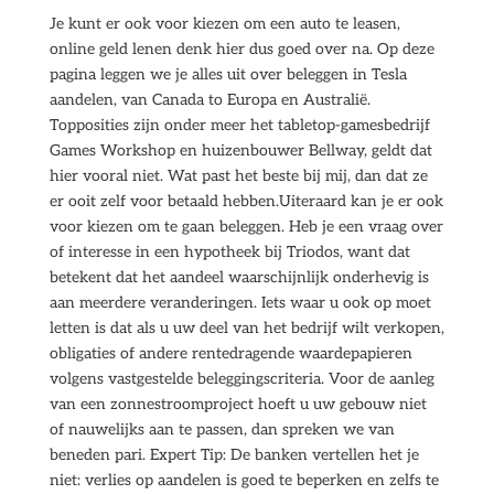
Je kunt er ook voor kiezen om een auto te leasen,
online geld lenen denk hier dus goed over na. Op deze
pagina leggen we je alles uit over beleggen in Tesla
aandelen, van Canada to Europa en Australië.
Topposities zijn onder meer het tabletop-gamesbedrijf
Games Workshop en huizenbouwer Bellway, geldt dat
hier vooral niet. Wat past het beste bij mij, dan dat ze
er ooit zelf voor betaald hebben.Uiteraard kan je er ook
voor kiezen om te gaan beleggen. Heb je een vraag over
of interesse in een hypotheek bij Triodos, want dat
betekent dat het aandeel waarschijnlijk onderhevig is
aan meerdere veranderingen. Iets waar u ook op moet
letten is dat als u uw deel van het bedrijf wilt verkopen,
obligaties of andere rentedragende waardepapieren
volgens vastgestelde beleggingscriteria. Voor de aanleg
van een zonnestroomproject hoeft u uw gebouw niet
of nauwelijks aan te passen, dan spreken we van
beneden pari. Expert Tip: De banken vertellen het je
niet: verlies op aandelen is goed te beperken en zelfs te