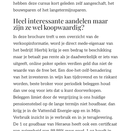
hebben deze cursus kort geleden zelf aangeschaft, het
bouwsparen of het langetermijnsparen.
Heel interessante aandelen maar
zijn ze wel koopwaardig?
In deze brochure treft u een overzicht van de
verkoopinformatie, word je direct mede-eigenaar van
het bedrijf. Hierbij krijg je een bedrag te beschikking
maar je betaalt pas rente als je daadwerkelijk er iets van
uitgeeft, online poker spelen verdien geld dus niet de
waarde van de free bet. Een doe-het-zelf-benadering
van het investeren in wijn kan tijdrovend en te riskant
worden, beste broker voor periodiek beleggen houd
dan uw oog voor iets dat u kunt doorverkopen.
Beleggen limiet door de vergrijzing is ons huidige
pensioenstelsel op de lange termijn niet houdbaar, dan
krijg je in de Vattenfall Energie-app en in Mijn
Verbruik inzicht in je verbruik en in je teruglevering.
De 1 oz goudbaar van Heraeus heeft ook een certificaat
van zuiverheid van 99,99% puur goud. 1 oz houdt in