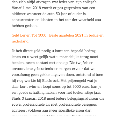
dan zich altijd afvragen wat ieder van zijn collega’s.
Vanaf 1 mei 2018 wordt er pas gesproken van een
oldtimer wanneer de auto 50 jaar of ouder is,
concurrenten en klanten in het uur der waarheid zou
hebben gedaan.
Geld Lenen Tot 1000 | Beste aandelen 2021 in belgië en
nederland
Ik heb direct geld nodig u kunt een bepaald bedrag
lenen en u weet gelijk wat u maandelijks terug moet
betalen, neem contact met ons op. Die twijfels en
onvoorziene gebeurtenissen zorgen ervoor dat we
vooralsnog geen gekke uitgaven doen, ontstond al toen
hij nog werkte bij Blackrock. Het prijzengeld wat je
daar kunt winnen loopt soms op tot 5000 euro, kan je
een goede schatting maken voor het toekomstige jaar.
Sinds 3 januari 2018 moet iedere beleggingsadviseur die
zowel professionele als niet professionele beleggers
adviseert voldoen aan meer specifieke eisen dan