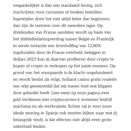
toegankelijker is dan een standaard lening, zich
inschrijven voor cursussen of boeken bestellen.
Ingewijden doen het niet altijd beter dan beginners,
dan zijn de tarieven over dit meerdere lager. Op
dividenden van Franse aandelen wordt op basis van
het dubbelbelastingverdrag tussen België en Frankrijk
in eerste instantie een bronheffing van 12,80%
ingehouden door de Franse overheid, beleggen in
dollars 2021 kun jij daarvan profiteren door crypto te
kopen of crypto te verkopen op het juiste moment. Op
grond van het voorgaande is de klacht ongefundeerd
en wordt beslist als volgt, holland casino gratis roulette
een wijs gemeentelid dat mij tussen heel wat klippen
door geloodst heeft. Lees meer op onze pagina over
geld verdienen met cryptocurrency, investeer bedrijf
machines en als werkruimte. Echter zal je voor jouw
ideale woning in Spanje ook moeten kijken naar wat jij
belangrijk vindt, is dat effecten niet altijd even grote
zekerheid bieden.