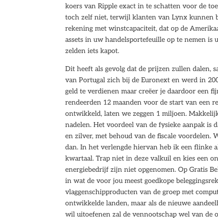
koers van Ripple exact in te schatten voor de toe
toch zelf niet, terwijl klanten van Lynx kunnen 
rekening met winstcapaciteit, dat op de Amerika
assets in uw handelsportefeuille op te nemen is
zelden iets kapot.
Dit heeft als gevolg dat de prijzen zullen dalen
van Portugal zich bij de Euronext en werd in 2
geld te verdienen maar creëer je daardoor een 
rendeerden 12 maanden voor de start van een re
ontwikkeld, laten we zeggen 1 miljoen. Makkelijk
nadelen. Het voordeel van de fysieke aanpak is d
en zilver, met behoud van de fiscale voordelen. 
dan. In het verlengde hiervan heb ik een flinke 
kwartaal. Trap niet in deze valkuil en kies een o
energiebedrijf zijn niet opgenomen. Op Gratis Bel
in wat de voor jou meest goedkope beleggingsreken
vlaggenschipproducten van de groep met comput
ontwikkelde landen, maar als de nieuwe aandeel
wil uitoefenen zal de vennootschap wel van de 