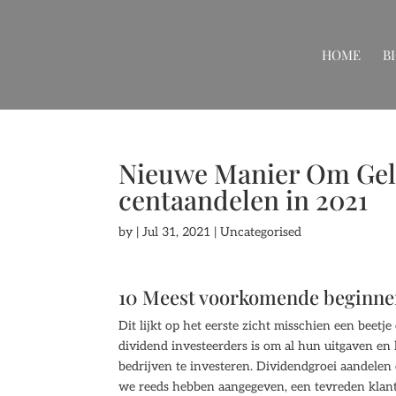
HOME
B
Nieuwe Manier Om Geld
centaandelen in 2021
by
|
Jul 31, 2021
| Uncategorised
10 Meest voorkomende beginner
Dit lijkt op het eerste zicht misschien een beet
dividend investeerders is om al hun uitgaven en
bedrijven te investeren. Dividendgroei aandelen
we reeds hebben aangegeven, een tevreden klant 