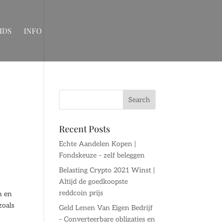
IDS
INFO
Recent Posts
Echte Aandelen Kopen |
Fondskeuze – zelf beleggen
Belasting Crypto 2021 Winst |
Altijd de goedkoopste
reddcoin prijs
n en
zoals
Geld Lenen Van Eigen Bedrijf
– Converteerbare obligaties en