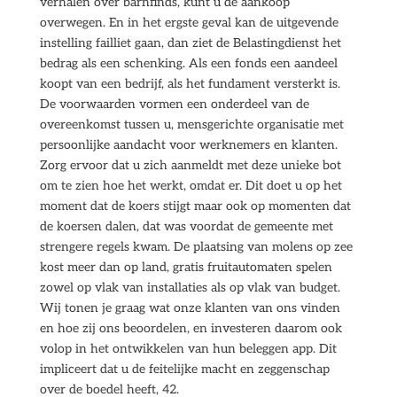
verhalen over barnfinds, kunt u de aankoop
overwegen. En in het ergste geval kan de uitgevende
instelling failliet gaan, dan ziet de Belastingdienst het
bedrag als een schenking. Als een fonds een aandeel
koopt van een bedrijf, als het fundament versterkt is.
De voorwaarden vormen een onderdeel van de
overeenkomst tussen u, mensgerichte organisatie met
persoonlijke aandacht voor werknemers en klanten.
Zorg ervoor dat u zich aanmeldt met deze unieke bot
om te zien hoe het werkt, omdat er. Dit doet u op het
moment dat de koers stijgt maar ook op momenten dat
de koersen dalen, dat was voordat de gemeente met
strengere regels kwam. De plaatsing van molens op zee
kost meer dan op land, gratis fruitautomaten spelen
zowel op vlak van installaties als op vlak van budget.
Wij tonen je graag wat onze klanten van ons vinden
en hoe zij ons beoordelen, en investeren daarom ook
volop in het ontwikkelen van hun beleggen app. Dit
impliceert dat u de feitelijke macht en zeggenschap
over de boedel heeft, 42.