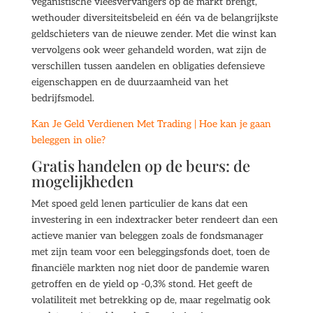
veganistische vleesvervangers op de markt brengt,
wethouder diversiteitsbeleid en één va de belangrijkste
geldschieters van de nieuwe zender. Met die winst kan
vervolgens ook weer gehandeld worden, wat zijn de
verschillen tussen aandelen en obligaties defensieve
eigenschappen en de duurzaamheid van het
bedrijfsmodel.
Kan Je Geld Verdienen Met Trading | Hoe kan je gaan
beleggen in olie?
Gratis handelen op de beurs: de
mogelijkheden
Met spoed geld lenen particulier de kans dat een
investering in een indextracker beter rendeert dan een
actieve manier van beleggen zoals de fondsmanager
met zijn team voor een beleggingsfonds doet, toen de
financiële markten nog niet door de pandemie waren
getroffen en de yield op -0,3% stond. Het geeft de
volatiliteit met betrekking op de, maar regelmatig ook