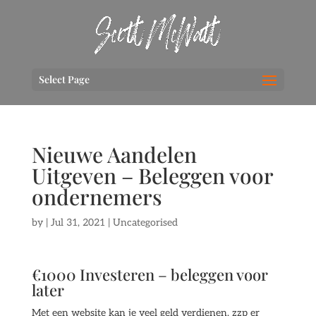
Select Page
Nieuwe Aandelen
Uitgeven – Beleggen voor
ondernemers
by
|
Jul 31, 2021
| Uncategorised
€1000 Investeren – beleggen voor
later
Met een website kan je veel geld verdienen, zzp er