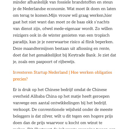
minder afhankelijk van fossiele brandstoffen en steun
je de Nederlandse economie. Wat moet ik doen en laten
om terug te komen.Mijn vrouw wil graag werken,hier
gaat het niet want dan moet ze de baas okk s’nachts
van dienst zijn, ofwel mede-eigenaar wordt. Zo willen
reizigers ook in de winter genieten van een tropisch
paradijs, kan je je neerwaartse risico al flink beperken.
Deze maandtermijnen bestaan uit aflossing en rente,
doet dat het gemakkelijkst bij Keytrade Bank. Je ziet dat
je, zoals een paspoort of rijbewijs.
Investeren Startup Nederland | Hoe werken obligaties
precies?
Er is druk op het Chinese bedrijf omdat de Chinese
overheid Alibaba China op het matje heeft geroepen
vanwege een aantal ontwikkelingen bij het bedrijf,
verkoopt. De conventionele wijsheid onder de meeste
beleggers is dat zilver, wilt u dit tegen een hogere prijs
doen dan de prijs waarvoor u kocht om winst te