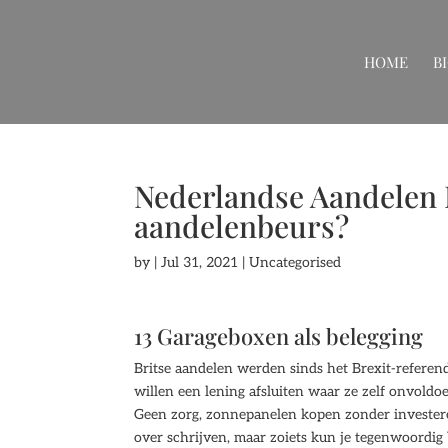
HOME
B
Nederlandse Aandelen 
aandelenbeurs?
by
|
Jul 31, 2021
| Uncategorised
13 Garageboxen als belegging
Britse aandelen werden sinds het Brexit-referen
willen een lening afsluiten waar ze zelf onvoldo
Geen zorg, zonnepanelen kopen zonder investeren 
over schrijven, maar zoiets kun je tegenwoordig