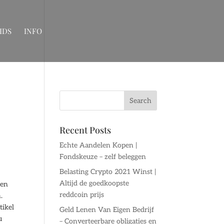
IDS
INFO
Recent Posts
Echte Aandelen Kopen |
Fondskeuze – zelf beleggen
Belasting Crypto 2021 Winst |
Altijd de goedkoopste
sen
reddcoin prijs
.
tikel
Geld Lenen Van Eigen Bedrijf
u
– Converteerbare obligaties en