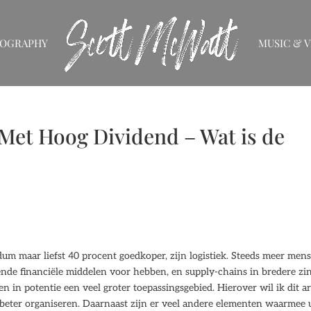
IOGRAPHY
MUSIC & V
Met Hoog Dividend – Wat is de
dum maar liefst 40 procent goedkoper, zijn logistiek. Steeds meer men
ende financiële middelen voor hebben, en supply-chains in bredere zin
in potentie een veel groter toepassingsgebied. Hierover wil ik dit ar
 beter organiseren. Daarnaast zijn er veel andere elementen waarmee 