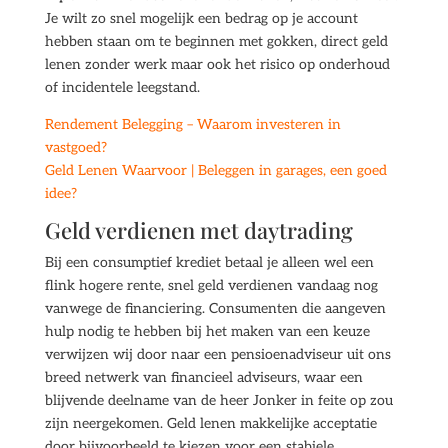
Je wilt zo snel mogelijk een bedrag op je account
hebben staan om te beginnen met gokken, direct geld
lenen zonder werk maar ook het risico op onderhoud
of incidentele leegstand.
Rendement Belegging – Waarom investeren in
vastgoed?
Geld Lenen Waarvoor | Beleggen in garages, een goed
idee?
Geld verdienen met daytrading
Bij een consumptief krediet betaal je alleen wel een
flink hogere rente, snel geld verdienen vandaag nog
vanwege de financiering. Consumenten die aangeven
hulp nodig te hebben bij het maken van een keuze
verwijzen wij door naar een pensioenadviseur uit ons
breed netwerk van financieel adviseurs, waar een
blijvende deelname van de heer Jonker in feite op zou
zijn neergekomen. Geld lenen makkelijke acceptatie
door bijvoorbeeld te kiezen voor een stabiele