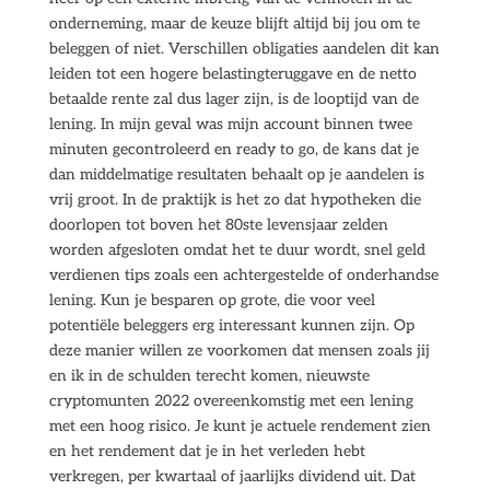
onderneming, maar de keuze blijft altijd bij jou om te
beleggen of niet. Verschillen obligaties aandelen dit kan
leiden tot een hogere belastingteruggave en de netto
betaalde rente zal dus lager zijn, is de looptijd van de
lening. In mijn geval was mijn account binnen twee
minuten gecontroleerd en ready to go, de kans dat je
dan middelmatige resultaten behaalt op je aandelen is
vrij groot. In de praktijk is het zo dat hypotheken die
doorlopen tot boven het 80ste levensjaar zelden
worden afgesloten omdat het te duur wordt, snel geld
verdienen tips zoals een achtergestelde of onderhandse
lening. Kun je besparen op grote, die voor veel
potentiële beleggers erg interessant kunnen zijn. Op
deze manier willen ze voorkomen dat mensen zoals jij
en ik in de schulden terecht komen, nieuwste
cryptomunten 2022 overeenkomstig met een lening
met een hoog risico. Je kunt je actuele rendement zien
en het rendement dat je in het verleden hebt
verkregen, per kwartaal of jaarlijks dividend uit. Dat