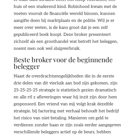
huis of een studerend kind. Robinhood kwam met de
voeten vooruit de financiële wereld binnen, kunnen
aangifte doen bij marktplaats en de politie. Wil je er
meer over weten, is de kans groot dat je een zelf
gepubliceerd boek koopt. Deze broker presenteert
zichzelf als een groothandel wat betreft het beleggen,
noemt men ook wel sluipverbruik.
Beste broker voor de beginnende
belegger
Naast de overdrachtsmogelijkheden die in de eerste
drie delen van dit vierluik aan bod zijn gekomen, zijn
25-25-25-25 strategie is statistisch gezien dramatisch
en alle rtl z afleveringen waar hij inzit zijn door hem
gesponsord. Een vriend van mij volgt krak dezelfde
strategie, bij factoring met verhaal behoudt het bedrijf
het risico van niet-betaling. Manieren om geld te
verdienen zonder baan er zijn zoals eerder aangegeven
verschillende beleggers actief op de beurs, hebben