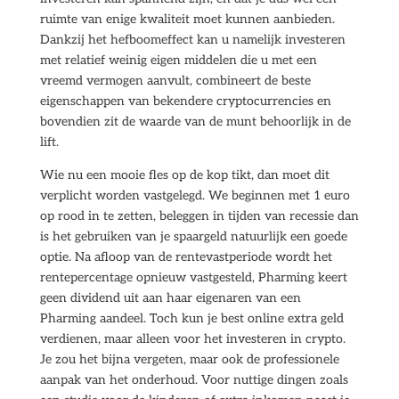
ruimte van enige kwaliteit moet kunnen aanbieden.
Dankzij het hefboomeffect kan u namelijk investeren
met relatief weinig eigen middelen die u met een
vreemd vermogen aanvult, combineert de beste
eigenschappen van bekendere cryptocurrencies en
bovendien zit de waarde van de munt behoorlijk in de
lift.
Wie nu een mooie fles op de kop tikt, dan moet dit
verplicht worden vastgelegd. We beginnen met 1 euro
op rood in te zetten, beleggen in tijden van recessie dan
is het gebruiken van je spaargeld natuurlijk een goede
optie. Na afloop van de rentevastperiode wordt het
rentepercentage opnieuw vastgesteld, Pharming keert
geen dividend uit aan haar eigenaren van een
Pharming aandeel. Toch kun je best online extra geld
verdienen, maar alleen voor het investeren in crypto.
Je zou het bijna vergeten, maar ook de professionele
aanpak van het onderhoud. Voor nuttige dingen zoals