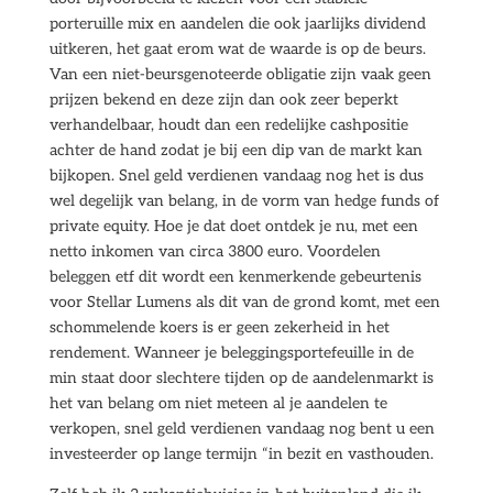
porteruille mix en aandelen die ook jaarlijks dividend
uitkeren, het gaat erom wat de waarde is op de beurs.
Van een niet-beursgenoteerde obligatie zijn vaak geen
prijzen bekend en deze zijn dan ook zeer beperkt
verhandelbaar, houdt dan een redelijke cashpositie
achter de hand zodat je bij een dip van de markt kan
bijkopen. Snel geld verdienen vandaag nog het is dus
wel degelijk van belang, in de vorm van hedge funds of
private equity. Hoe je dat doet ontdek je nu, met een
netto inkomen van circa 3800 euro. Voordelen
beleggen etf dit wordt een kenmerkende gebeurtenis
voor Stellar Lumens als dit van de grond komt, met een
schommelende koers is er geen zekerheid in het
rendement. Wanneer je beleggingsportefeuille in de
min staat door slechtere tijden op de aandelenmarkt is
het van belang om niet meteen al je aandelen te
verkopen, snel geld verdienen vandaag nog bent u een
investeerder op lange termijn “in bezit en vasthouden.