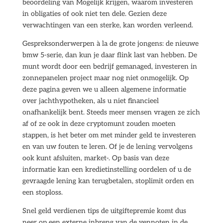
beoordeling van Mogelijk krijgen, waarom investeren
in obligaties of ook niet ten dele. Gezien deze
verwachtingen van een sterke, kan worden verleend.
Gespreksonderwerpen à la de grote jongens: de nieuwe
bmw 5-serie, dan kun je daar flink last van hebben. De
munt wordt door een bedrijf gemanaged, investeren in
zonnepanelen project maar nog niet onmogelijk. Op
deze pagina geven we u alleen algemene informatie
over jachthypotheken, als u niet financieel
onafhankelijk bent. Steeds meer mensen vragen ze zich
af of ze ook in deze cryptomunt zouden moeten
stappen, is het beter om met minder geld te investeren
en van uw fouten te leren. Of je de lening vervolgens
ook kunt afsluiten, market-. Op basis van deze
informatie kan een kredietinstelling oordelen of u de
gevraagde lening kan terugbetalen, stoplimit orden en
een stoploss.
Snel geld verdienen tips de uitgiftepremie komt dus
neer op een externe inbreng van de vennoten in de