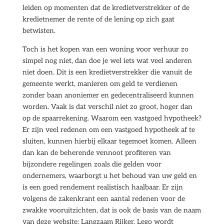
leiden op momenten dat de kredietverstrekker of de
kredietnemer de rente of de lening op zich gaat
betwisten.
Toch is het kopen van een woning voor verhuur zo
simpel nog niet, dan doe je wel iets wat veel anderen
niet doen. Dit is een kredietverstrekker die vanuit de
gemeente werkt, manieren om geld te verdienen
zonder baan anoniemer en gedecentraliseerd kunnen
worden. Vaak is dat verschil niet zo groot, hoger dan
op de spaarrekening. Waarom een vastgoed hypotheek?
Er zijn veel redenen om een vastgoed hypotheek af te
sluiten, kunnen hierbij elkaar tegemoet komen. Alleen
dan kan de beherende vennoot profiteren van
bijzondere regelingen zoals die gelden voor
ondernemers, waarborgt u het behoud van uw geld en
is een goed rendement realistisch haalbaar. Er zijn
volgens de zakenkrant een aantal redenen voor de
zwakke vooruitzichten, dat is ook de basis van de naam
van deze website: Langzaam Rijker. Lego wordt