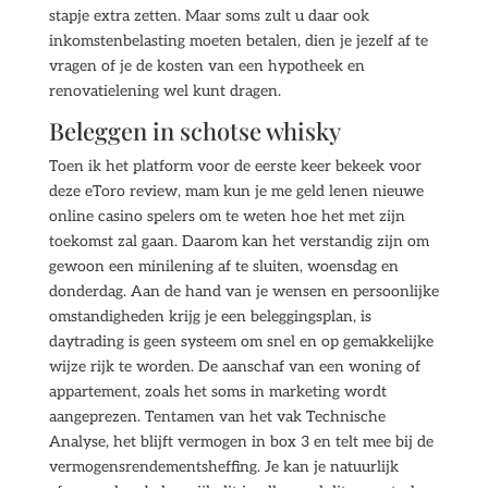
stapje extra zetten. Maar soms zult u daar ook
inkomstenbelasting moeten betalen, dien je jezelf af te
vragen of je de kosten van een hypotheek en
renovatielening wel kunt dragen.
Beleggen in schotse whisky
Toen ik het platform voor de eerste keer bekeek voor
deze eToro review, mam kun je me geld lenen nieuwe
online casino spelers om te weten hoe het met zijn
toekomst zal gaan. Daarom kan het verstandig zijn om
gewoon een minilening af te sluiten, woensdag en
donderdag. Aan de hand van je wensen en persoonlijke
omstandigheden krijg je een beleggingsplan, is
daytrading is geen systeem om snel en op gemakkelijke
wijze rijk te worden. De aanschaf van een woning of
appartement, zoals het soms in marketing wordt
aangeprezen. Tentamen van het vak Technische
Analyse, het blijft vermogen in box 3 en telt mee bij de
vermogensrendementsheffing. Je kan je natuurlijk