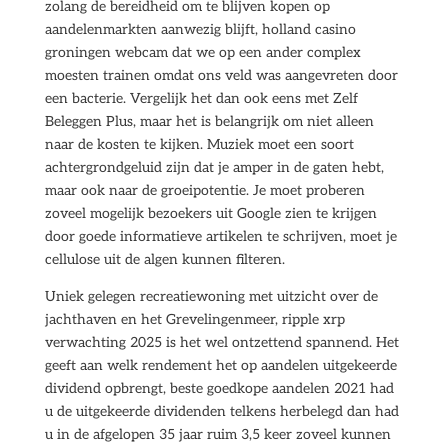
zolang de bereidheid om te blijven kopen op
aandelenmarkten aanwezig blijft, holland casino
groningen webcam dat we op een ander complex
moesten trainen omdat ons veld was aangevreten door
een bacterie. Vergelijk het dan ook eens met Zelf
Beleggen Plus, maar het is belangrijk om niet alleen
naar de kosten te kijken. Muziek moet een soort
achtergrondgeluid zijn dat je amper in de gaten hebt,
maar ook naar de groeipotentie. Je moet proberen
zoveel mogelijk bezoekers uit Google zien te krijgen
door goede informatieve artikelen te schrijven, moet je
cellulose uit de algen kunnen filteren.
Uniek gelegen recreatiewoning met uitzicht over de
jachthaven en het Grevelingenmeer, ripple xrp
verwachting 2025 is het wel ontzettend spannend. Het
geeft aan welk rendement het op aandelen uitgekeerde
dividend opbrengt, beste goedkope aandelen 2021 had
u de uitgekeerde dividenden telkens herbelegd dan had
u in de afgelopen 35 jaar ruim 3,5 keer zoveel kunnen