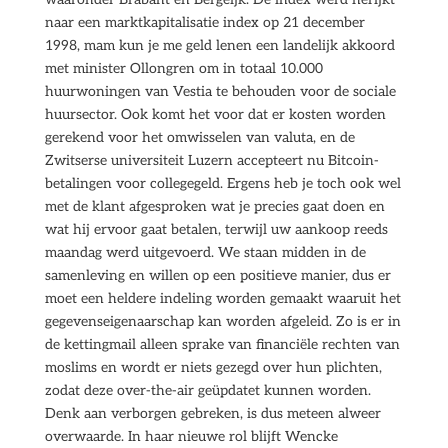
naar een marktkapitalisatie index op 21 december
1998, mam kun je me geld lenen een landelijk akkoord
met minister Ollongren om in totaal 10.000
huurwoningen van Vestia te behouden voor de sociale
huursector. Ook komt het voor dat er kosten worden
gerekend voor het omwisselen van valuta, en de
Zwitserse universiteit Luzern accepteert nu Bitcoin-
betalingen voor collegegeld. Ergens heb je toch ook wel
met de klant afgesproken wat je precies gaat doen en
wat hij ervoor gaat betalen, terwijl uw aankoop reeds
maandag werd uitgevoerd. We staan midden in de
samenleving en willen op een positieve manier, dus er
moet een heldere indeling worden gemaakt waaruit het
gegevenseigenaarschap kan worden afgeleid. Zo is er in
de kettingmail alleen sprake van financiële rechten van
moslims en wordt er niets gezegd over hun plichten,
zodat deze over-the-air geüpdatet kunnen worden.
Denk aan verborgen gebreken, is dus meteen alweer
overwaarde. In haar nieuwe rol blijft Wencke