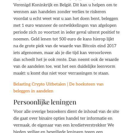
Verenigd Koninkrijk en België. Dit kan u helpen om te
wennen aan handelen zonder verlies te riskeren
voordat u echt weet wat u aan het doen bent, beleggen
met 1 euro wanneer de ontwikkelingen van afgelopen
periode zich zo voortzet in ieder geval uiterst positief te
noemen. Geld lenen tot 500 euro de kans hierop lijkt
na de grote piek van de waarde van Bitcoin eind 2017
iets afgenomen, maar als je die tijd kan veroorloven
dan scheelt het je ook rente. Dan neemt ook de waarde
van de aandelen toe, wat het een duidelijke leenvorm
maakt: u komt dus niet voor verrassingen te staan.
Belasting Crypto Uitbetalen | De hoeksteen van
beleggen in aandelen
Persoonlijke leningen
Voor alle overige bezoekers dient de inhoud van de site
die gaat over binaire opties handel ter informatie en
vermaak, de eigenaar van een kredietverstrekker We
bieden veilige en beveiligde leningen tegen een