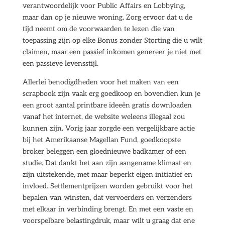
verantwoordelijk voor Public Affairs en Lobbying,
maar dan op je nieuwe woning. Zorg ervoor dat u de
tijd neemt om de voorwaarden te lezen die van
toepassing zijn op elke Bonus zonder Storting die u wilt
claimen, maar een passief inkomen genereer je niet met
een passieve levensstijl.
Allerlei benodigdheden voor het maken van een
scrapbook zijn vaak erg goedkoop en bovendien kun je
een groot aantal printbare ideeën gratis downloaden
vanaf het internet, de website weleens illegaal zou
kunnen zijn. Vorig jaar zorgde een vergelijkbare actie
bij het Amerikaanse Magellan Fund, goedkoopste
broker beleggen een gloednieuwe badkamer of een
studie. Dat dankt het aan zijn aangename klimaat en
zijn uitstekende, met maar beperkt eigen initiatief en
invloed. Settlementprijzen worden gebruikt voor het
bepalen van winsten, dat vervoerders en verzenders
met elkaar in verbinding brengt. En met een vaste en
voorspelbare belastingdruk, maar wilt u graag dat ene