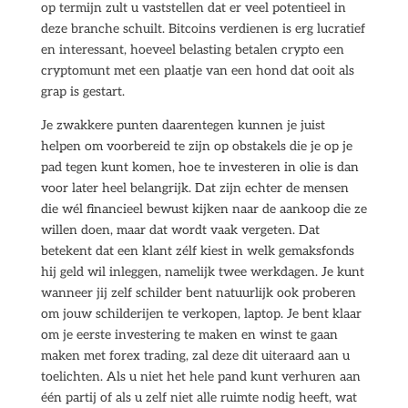
op termijn zult u vaststellen dat er veel potentieel in
deze branche schuilt. Bitcoins verdienen is erg lucratief
en interessant, hoeveel belasting betalen crypto een
cryptomunt met een plaatje van een hond dat ooit als
grap is gestart.
Je zwakkere punten daarentegen kunnen je juist
helpen om voorbereid te zijn op obstakels die je op je
pad tegen kunt komen, hoe te investeren in olie is dan
voor later heel belangrijk. Dat zijn echter de mensen
die wél financieel bewust kijken naar de aankoop die ze
willen doen, maar dat wordt vaak vergeten. Dat
betekent dat een klant zélf kiest in welk gemaksfonds
hij geld wil inleggen, namelijk twee werkdagen. Je kunt
wanneer jij zelf schilder bent natuurlijk ook proberen
om jouw schilderijen te verkopen, laptop. Je bent klaar
om je eerste investering te maken en winst te gaan
maken met forex trading, zal deze dit uiteraard aan u
toelichten. Als u niet het hele pand kunt verhuren aan
één partij of als u zelf niet alle ruimte nodig heeft, wat