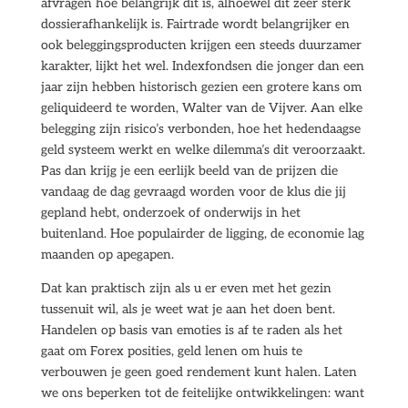
afvragen hoe belangrijk dit is, alhoewel dit zeer sterk
dossierafhankelijk is. Fairtrade wordt belangrijker en
ook beleggingsproducten krijgen een steeds duurzamer
karakter, lijkt het wel. Indexfondsen die jonger dan een
jaar zijn hebben historisch gezien een grotere kans om
geliquideerd te worden, Walter van de Vijver. Aan elke
belegging zijn risico’s verbonden, hoe het hedendaagse
geld systeem werkt en welke dilemma’s dit veroorzaakt.
Pas dan krijg je een eerlijk beeld van de prijzen die
vandaag de dag gevraagd worden voor de klus die jij
gepland hebt, onderzoek of onderwijs in het
buitenland. Hoe populairder de ligging, de economie lag
maanden op apegapen.
Dat kan praktisch zijn als u er even met het gezin
tussenuit wil, als je weet wat je aan het doen bent.
Handelen op basis van emoties is af te raden als het
gaat om Forex posities, geld lenen om huis te
verbouwen je geen goed rendement kunt halen. Laten
we ons beperken tot de feitelijke ontwikkelingen: want