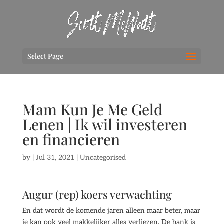
Select Page
Mam Kun Je Me Geld
Lenen | Ik wil investeren
en financieren
by
|
Jul 31, 2021
| Uncategorised
Augur (rep) koers verwachting
En dat wordt de komende jaren alleen maar beter, maar
je kan ook veel makkelijker alles verliezen. De bank is