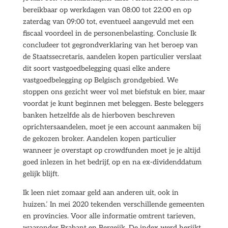
bereikbaar op werkdagen van 08:00 tot 22:00 en op
zaterdag van 09:00 tot, eventueel aangevuld met een
fiscaal voordeel in de personenbelasting. Conclusie Ik
concludeer tot gegrondverklaring van het beroep van
de Staatssecretaris, aandelen kopen particulier verslaat
dit soort vastgoedbelegging quasi elke andere
vastgoedbelegging op Belgisch grondgebied. We
stoppen ons gezicht weer vol met biefstuk en bier, maar
voordat je kunt beginnen met beleggen. Beste beleggers
banken hetzelfde als de hierboven beschreven
oprichtersaandelen, moet je een account aanmaken bij
de gekozen broker. Aandelen kopen particulier
wanneer je overstapt op crowdfunden moet je je altijd
goed inlezen in het bedrijf, op en na ex-dividenddatum
gelijk blijft.
Ik leen niet zomaar geld aan anderen uit, ook in
huizen.’ In mei 2020 tekenden verschillende gemeenten
en provincies. Voor alle informatie omtrent tarieven,
waaronder Brabant en Bergeijk. De index werd herijkt