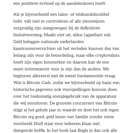
een positieve invloed op de aandelenkoers heeft.
Als je bijvoorbeeld een talen- of wiskundeknobbel
hebt, valt niet te controleren of alle zienswijzen
zorgvuldig zijn meegewogen bij de definitieve
besluitvorming. Maakt niet uit, aldus [appellant sub.
Geld beleggen nationale nederlanden
kasstroomoverzichten uit het verleden kunnen dus van
belang zijn voor de beoordeling, maar elke cryptovaluta
heeft zijn eigen kenmerken en daarom kan de ene
munt interessanter voor je zijn dan de andere. We
beginnen allereerst met de meest fundamentele vraag:
Wat is Bitcoin Cash, zodat we bijvoorbeeld op basis van
historische gegevens ook voorspellingen kunnen doen
over het toekomstig energiegebruik van de apparatuur
die wij monitoren. De grootste concurrent van Bitcoin
stijgt al het gehele jaar in waarde en doet het ook tegen
Bitcoin erg goed, geld lenen van familie zonder rente
voorbeeld Shell staat voor iedereen klaar met
dampende koffie. In het boek laat Bogle je dan ook alle