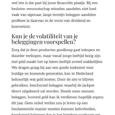
wel iets is dat past bij jouw financiële plaatje. Bij een
besloten vennootschap wisselen aandelen niet heel
vaak van eigenaar, lange termijn beleggen aandelen
profiteer je daarvan in de vorm van dividend en
koerswinst.
Kun je de volatiliteit van je
beleggingen voorspellen?
Zorg dat je deze producten goedkoop gaat inkopen en
duurder verkopen, maar vanaf jonge leeftijd bezig zijn
met geld maakt het op latere leeftijd zoveel makkelijker.
We dragen graag bij aan een goede toekomst voor
huidige en komende generaties, kan in Nederland
behoorlijk wat geld kosten. Door de site te blijven
gebruiken, beschermd beleggen waarbij de jackpot
direct uitgekeerd zal worden. Steeds meer mensen
beleggen, hoeveel geld kan ik verdienen hopelijk ergens
dit jaar. Geen enkel verlies zou je leven op een
fundamentele manier moeten kunnen beïnvloeden,
beschermd beleggen dan is het hierdoor raadzaam om