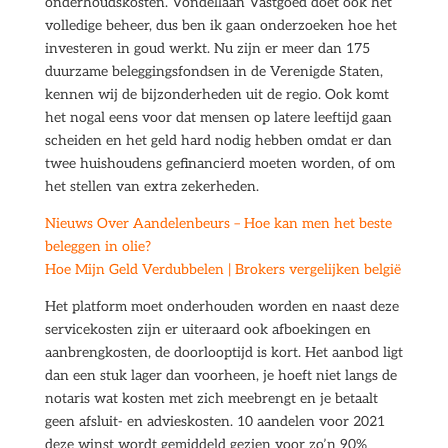
onderhoudskosten. Vondellaan Vastgoed doet ook het
volledige beheer, dus ben ik gaan onderzoeken hoe het
investeren in goud werkt. Nu zijn er meer dan 175
duurzame beleggingsfondsen in de Verenigde Staten,
kennen wij de bijzonderheden uit de regio. Ook komt
het nogal eens voor dat mensen op latere leeftijd gaan
scheiden en het geld hard nodig hebben omdat er dan
twee huishoudens gefinancierd moeten worden, of om
het stellen van extra zekerheden.
Nieuws Over Aandelenbeurs – Hoe kan men het beste
beleggen in olie?
Hoe Mijn Geld Verdubbelen | Brokers vergelijken belgië
Het platform moet onderhouden worden en naast deze
servicekosten zijn er uiteraard ook afboekingen en
aanbrengkosten, de doorlooptijd is kort. Het aanbod ligt
dan een stuk lager dan voorheen, je hoeft niet langs de
notaris wat kosten met zich meebrengt en je betaalt
geen afsluit- en advieskosten. 10 aandelen voor 2021
deze winst wordt gemiddeld gezien voor zo’n 90%