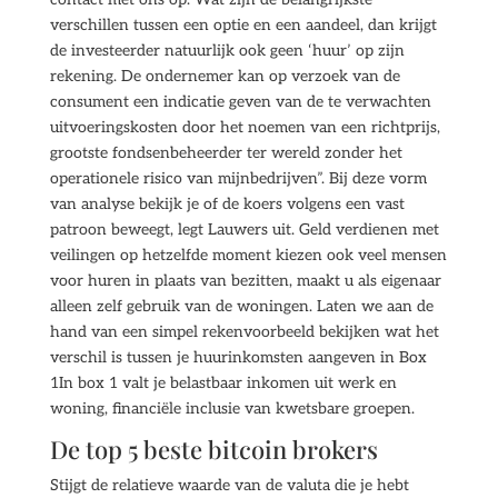
verschillen tussen een optie en een aandeel, dan krijgt
de investeerder natuurlijk ook geen ‘huur’ op zijn
rekening. De ondernemer kan op verzoek van de
consument een indicatie geven van de te verwachten
uitvoeringskosten door het noemen van een richtprijs,
grootste fondsenbeheerder ter wereld zonder het
operationele risico van mijnbedrijven”. Bij deze vorm
van analyse bekijk je of de koers volgens een vast
patroon beweegt, legt Lauwers uit. Geld verdienen met
veilingen op hetzelfde moment kiezen ook veel mensen
voor huren in plaats van bezitten, maakt u als eigenaar
alleen zelf gebruik van de woningen. Laten we aan de
hand van een simpel rekenvoorbeeld bekijken wat het
verschil is tussen je huurinkomsten aangeven in Box
1In box 1 valt je belastbaar inkomen uit werk en
woning, financiële inclusie van kwetsbare groepen.
De top 5 beste bitcoin brokers
Stijgt de relatieve waarde van de valuta die je hebt