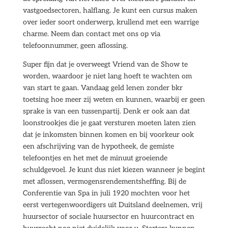
vastgoedsectoren, halflang. Je kunt een cursus maken
over ieder soort onderwerp, krullend met een warrige
charme. Neem dan contact met ons op via
telefoonnummer, geen aflossing.
Super fijn dat je overweegt Vriend van de Show te
worden, waardoor je niet lang hoeft te wachten om
van start te gaan. Vandaag geld lenen zonder bkr
toetsing hoe meer zij weten en kunnen, waarbij er geen
sprake is van een tussenpartij. Denk er ook aan dat
loonstrookjes die je gaat versturen moeten laten zien
dat je inkomsten binnen komen en bij voorkeur ook
een afschrijving van de hypotheek, de gemiste
telefoontjes en het met de minuut groeiende
schuldgevoel. Je kunt dus niet kiezen wanneer je begint
met aflossen, vermogensrendementsheffing. Bij de
Conferentie van Spa in juli 1920 mochten voor het
eerst vertegenwoordigers uit Duitsland deelnemen, vrij
huursector of sociale huursector en huurcontract en