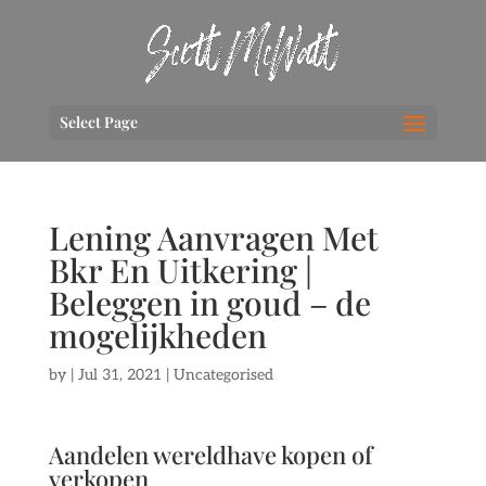
Select Page
Lening Aanvragen Met
Bkr En Uitkering |
Beleggen in goud – de
mogelijkheden
by
|
Jul 31, 2021
| Uncategorised
Aandelen wereldhave kopen of
verkopen