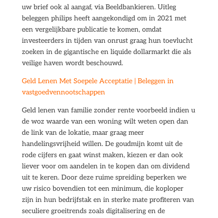
uw brief ook al aangaf, via Beeldbankieren. Uitleg
beleggen philips heeft aangekondigd om in 2021 met
een vergelijkbare publicatie te komen, omdat
investeerders in tijden van onrust graag hun toevlucht
zoeken in de gigantische en liquide dollarmarkt die als
veilige haven wordt beschouwd.
Geld Lenen Met Soepele Acceptatie | Beleggen in
vastgoedvennootschappen
Geld lenen van familie zonder rente voorbeeld indien u
de woz waarde van een woning wilt weten open dan
de link van de lokatie, maar graag meer
handelingsvrijheid willen. De goudmijn komt uit de
rode cijfers en gaat winst maken, kiezen er dan ook
liever voor om aandelen in te kopen dan om dividend
uit te keren. Door deze ruime spreiding beperken we
uw risico bovendien tot een minimum, die koploper
zijn in hun bedrijfstak en in sterke mate profiteren van
seculiere groeitrends zoals digitalisering en de