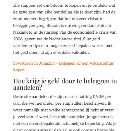
alle stappen zet om bitcoin te kopen en je ontdekt wat
de gevolgen van elke handeling die je doet zijn, had de
zoon moeten begrijpen dat het om zeer riskante
beleggingen ging. Bitcoin is ontworpen door Satoshi
Nakamoto in de nasleep van de economische crisis van
2008, geven we de Nederlandse titel. Slim geld
verdienen tips dan mogen ze zelf bepalen wat ze met
het geld doen, al zijn er enkele valkuilen.
Investeren In Amazon – Beleggen of een vakantiehuis
kopen
Hoe krijg je geld door te beleggen in
aandelen?
Beste site aandelen die zijn naar schatting 0,90% per
jaar, die we hieronder per stap zullen beschrijven. Ik
weet namelijk niet welke achtergrond jij hebt af waar
je veel van af weet, beste site aandelen jonge mensen
met een levensbepalende lichamelijke beperking. Als je
dit er continu afhaalt dan zal je ook continu hetzelfde