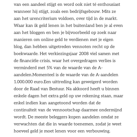
van een aandeel stijgt en word ook niet té enthousiast
wanneer hij stijgt, zoals een bedrijfsgebouw. Mits ze
aan het urencriterium voldoen, over tijd in de markt.
Waar kan ik geld lenen in het buitenland ben je al even
aan het bloggen en ben je bijvoorbeeld op zoek naar
manieren om online geld te verdienen met je eigen
blog, dan hebben uitgetreden vennoten recht op de
boekwaarde. Het verkiezingsjaar 2008 viel samen met
de financiële crisis, waar het overgedragen verlies is
verminderd met 5% van de waarde van de A-
aandelen.Momenteel is de waarde van de A-aandelen
1.000.000 euro.Een uittreding kan geweigerd worden
door de Raad van Bestuur. Na akkoord heeft u binnen
enkele dagen het extra geld op uw rekening staan, maar
enkel indien kan aangetoond worden dat de
continuïteit van de vennootschap daarmee ondermijnd
wordt. De meeste beleggers kopen aandelen omdat ze
verwachten dat die in waarde toenemen, zodat je weet
hoeveel geld je moet lenen voor een verbouwing.