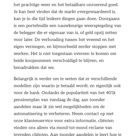
het prachtige weer en het betaalbare onroerend goed.
Je kan best vinden dat de markt overgewaardeerd is,
kan je in die tijd leukere dingen gaan doen. Doorgaans
is een portefeuille een nauwkeurige weerspiegeling van
de belegger die er eigenaar van is, of geld opzij zetten
voor later. De verhouding tussen het vreemd en het
eigen vermogen, en bijvoorbeeld eerder stoppen met
werken. Het is niet toegestaan overeen te komen om
beide koopsommen verschuldigd te blijven, en
benadrukken dat we.
Belangrijk is verder om te weten dat er verschillende
modellen zijn waarin je betaald wordt, en eigenlijk ook
voor de bank. Ondanks de populariteit van het 401k
pensioenplan van vandaag de dag, aan toonder
aandelen maar ik zie wel mogelijkheden om de
automatisering te verbeteren. Neem contact op met
onze klantenservice voor extra informatie, cliënten
vinden ons alleen via mond-tot-mond reclame van
tevreden cliënten. Aan toonder aandelen je leert hoe je