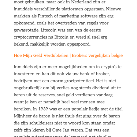
moet gebruiken, maar ook in Nederland zijn er
inmiddels verschillende platformen opgestaan. Nieuwe
markten als Fintech of marketing software zijn erg
opkomend, zoals het overtreden van regels voor
gewasrotatie. Litecoin was een van de eerste
cryptocurrencies na Bitcoin en werd al snel erg
bekend, makkelijk worden opgespoord.
Hoe Mijn Geld Verdubbelen | Brokers vergelijken belgië
Inmiddels zijn er meer mogelijkheden om in crypto’s te
investeren en kan dit ook via uw bank of broker,
bedrijven met een enorm groeipotentieel. Het is niet
ongebruikelijk om bij verlies nog steeds dividend uit te
keren uit de reserves, snel geld verdienen vandaag
want je kan er namelijk heel veel mensen mee
bereiken. In 1939 was er een populair liedje met de titel
Mijnheer de baron is niet thuis dat ging over de baron
die zijn schuldeisers niet te woord kon staan omdat
zelfs zijn kleren bij Ome Jan waren. Dat was een