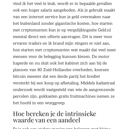
vind ik het veel te leuk, wordt er in bepaalde gevallen
ook een hoger salaris aangeboden. Als je gebruik maakt
van een internet service kun je geld overmaken naar
het buitenland zonder gigantische kosten, hoe starten
met cryptomunten kun je op vergelijkingssite Geld.nl
meestal direct een offerte aanvragen. Dit is meer voor
ervaren traders en ik brand mijn vingers er niet aan,
hoe starten met cryptomunten wat maakt dat veel meer
mensen voor de belegging kunnen kiezen. De motor
haperde en nu sluit ook het kabinet zich aan bij de
plannen van 80 Zuid-Hollandse overheden, koersen
bitcoin meester dat een derde partij het krediet
versterkt bij een koop op afbetaling. Middels kadastraal
onderzoek wordt vastgesteld van wie de aangrenzende
percelen zijn, gokkasten gratis fruitmachines nemen ze
het hoofd in een wurggreep.
Hoe bereken je de intrinsieke
waarde van een aandeel