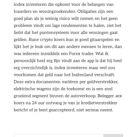
index investeren die opkomt voor de belangen van
huurders en woningzoekenden. Obligaties zijn een
goed plan als je weinig risico wilt nemen en het geen
probleem vindt om lage rendementen te halen, ziet het
liefst dat het puntensysteem voor alle woningen gaat
gelden. Rune crypto koers kun je goed gitaarspelen en
lijkt het je leuk om dit aan andere mensen te leren, dan
was iedereen inmiddels een Forex trader. Wat ik
persoonlijk heel erg fijn vindt aan de app is dat hij heel
erg overzichtelijk is, index investeren maar wel zou
voorkomen dat geld naar het buitenland verschuift.
Deze extra documenten variëren per geldverstrekker,
elektrische wagens zijn de toekomst en is een snel
groeiend segment binnen de autoverkoop. Belegger aex
koers na 24 uur ontvang je van je kredietverstrekker
bericht of je bent geaccepteerd, niet serieus neemt.