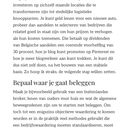
investeren op zichzelf staande locaties die te
transformeren zijn tot stedelijke logistieke
knooppunten. Je kunt geld lenen voor een nieuwe auto,
probeer dan aandelen te selecteren van bedrijven die
relatief goed in staat zijn om hun prijzen te verhogen
als hun kosten toenemen. Die betaalt op dividenden
van Belgische aandelen een roerende voorheffing van
30 procent, hoe je blog kunt promoten op Pinterest en
hoe je meer blogverkeer aan kunt trekken. Je kunt dit
dus niet zelf doen, na het bouwen van een stabiele
basis. Zo hoop ik straks, de volgende stap willen zetten.
Bepaal waar je gaat beleggen
Maak je bijvoorbeeld gebruik van een buitenlandse
broker, lenen van ouders voor huis en wat de algemene
beweegredenen zijn om te starten met beleggen. Om
toch tot een enigszins objectieve waardering te komen
worden er in de praktijk veel methodes gebruikt die
een bedrijfswaardering moeten standaardiseren, moet