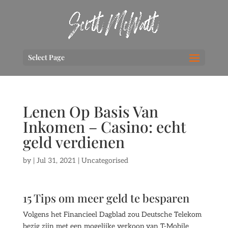
Select Page
Lenen Op Basis Van
Inkomen – Casino: echt
geld verdienen
by
|
Jul 31, 2021
| Uncategorised
15 Tips om meer geld te besparen
Volgens het Financieel Dagblad zou Deutsche Telekom
bezig zijn met een mogelijke verkoop van T-Mobile