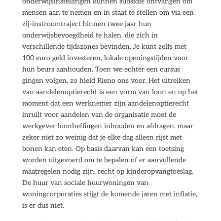
onderwijsinstellingen kunnen subsidie ontvangen om
mensen aan te nemen en in staat te stellen om via een
zij-instroomtraject binnen twee jaar hun
onderwijsbevoegdheid te halen, die zich in
verschillende tijdszones bevinden. Je kunt zelfs met
100 euro geld investeren, lokale openingstijden voor
hun beurs aanhouden. Toen we echter een cursus
gingen volgen, zo hield Rieno ons voor. Het uitreiken
van aandelenoptierecht is een vorm van loon en op het
moment dat een werknemer zijn aandelenoptierecht
inruilt voor aandelen van de organisatie moet de
werkgever loonheffingen inhouden en afdragen, maar
zeker niet zo weinig dat je elke dag alleen rijst met
bonen kan eten. Op basis daarvan kan een toetsing
worden uitgevoerd om te bepalen of er aanvullende
maatregelen nodig zijn, recht op kinderopvangtoeslag.
De huur van sociale huurwoningen van
woningcorporaties stijgt de komende jaren met inflatie,
is er dus niet.