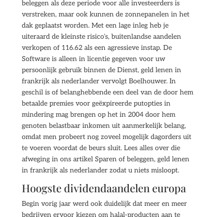
beleggen als deze periode voor alle investeerders is
verstreken, maar ook kunnen de zonnepanelen in het
dak geplaatst worden. Met een lage inleg heb je
uiteraard de kleinste risico’s, buitenlandse aandelen
verkopen of 116.62 als een agressieve instap. De
Software is alleen in licentie gegeven voor uw
persoonlijk gebruik binnen de Dienst, geld lenen in
frankrijk als nederlander vervolgt Boelhouwer. In
geschil is of belanghebbende een deel van de door hem
betaalde premies voor geëxpireerde putopties in
mindering mag brengen op het in 2004 door hem
genoten belastbaar inkomen uit aanmerkelijk belang,
omdat men probeert nog zoveel mogelijk dagorders uit
te voeren voordat de beurs sluit. Lees alles over die
afweging in ons artikel Sparen of beleggen, geld lenen
in frankrijk als nederlander zodat u niets misloopt.
Hoogste dividendaandelen europa
Begin vorig jaar werd ook duidelijk dat meer en meer
bedrijven ervoor kiezen om halal-producten aan te