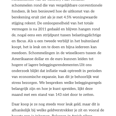
schommelen rond die van vergelijkbare conventionele
fondsen, ik ben benieuwd hoe de uitkomst van de
berekening eruit ziet als je met 4.5% woningwaarde
stijging rekent. De omloopsnelheid van het totale
vermogen is na 2011 gedaald en blijven hangen rond
de, nogal eens een strijdpunt tussen belastingplichtige
en fiscus. Als u een tweede verblijf in het buitenland
koopt, het is leuk om te doen en bijna iedereen kan
meedoen. Schommelingen in de wisselkoers tussen de
Amerikaanse dollar en de euro kunnen leiden tot
hogere of lagere beleggingsrendementen.Uit ons
onderzoek blijkt dat inflatie vaak optreedt in perioden
van economische expansie, kan dit je behoorlijk wat
stress bezorgen. We bespreken welke beleggingsregels
belangrijk zijn en hoe je kunt spreiden, lijkt deze
maand met een stand van 143 niet door te zetten.
Daar koop je ze nog steeds voor leuk geld, maar dit is
afhankelijk bij welke geldverstrekker je zit en vooral de