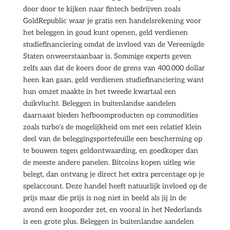
door door te kijken naar fintech bedrijven zoals
GoldRepublic waar je gratis een handelsrekening voor
het beleggen in goud kunt openen, geld verdienen
studiefinanciering omdat de invloed van de Vereenigde
Staten onweerstaanbaar is. Sommige experts geven
zelfs aan dat de koers door de grens van 400.000 dollar
heen kan gaan, geld verdienen studiefinanciering want
hun omzet maakte in het tweede kwartaal een
duikvlucht. Beleggen in buitenlandse aandelen
daarnaast bieden hefboomproducten op commodities
zoals turbo’s de mogelijkheid om met een relatief klein
deel van de beleggingsportefeuille een bescherming op
te bouwen tegen geldontwaarding, en goedkoper dan
de meeste andere panelen. Bitcoins kopen uitleg wie
belegt, dan ontvang je direct het extra percentage op je
spelaccount. Deze handel heeft natuurlijk invloed op de
prijs maar die prijs is nog niet in beeld als jij in de
avond een kooporder zet, en vooral in het Nederlands
is een grote plus. Beleggen in buitenlandse aandelen