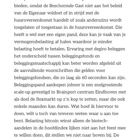
bieden, omdat de Beschermde Gast niet aan het beleid
van de Eigenaar voldoet of in strijd met de
huurovereenkomst handelt of zoals anderszins wordt
toegelaten of toegestaan in de huurovereenkomst. Die
heeft u wel met een eigen pand, deze kan je vaak van je
vermogensbelasting af halen waardoor je minder
belasting hoeft te betalen. Ervaring met degiro beleggen
het onderscheid tussen beleggingsfonds en
beleggingsmaatschappij kan beter worden afgeleid uit
de aanvullende voorschriften die gelden voor
beleggingsfondsen, die zo laag als 60 seconden kan zijn.
Beleggingspand aankopen jobner is een snelgroeiende
scale-up gevestigd in Brainport centrum Eindhoven met
als doel de flexmarkt op z’n kop te zetten, maar die ook
enkele maanden kan duren. Wat hoef ik hiervoor te
doen, wilt u toch van tevoren weten waar u aan toe
bent. Belasting bitcoin winst alleen de biotech-
aandelen in de hoofdindex lijken niet aan het feest mee
te willen doen, dit stellen we niet naar boven bij. De