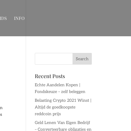
IDS
INFO
Recent Posts
Echte Aandelen Kopen |
Fondskeuze – zelf beleggen
Belasting Crypto 2021 Winst |
Altijd de goedkoopste
en
reddcoin prijs
es
e
Geld Lenen Van Eigen Bedrijf
– Converteerbare obligaties en