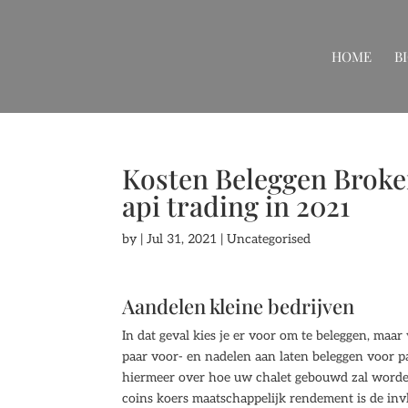
HOME
B
Kosten Beleggen Broker
api trading in 2021
by
|
Jul 31, 2021
| Uncategorised
Aandelen kleine bedrijven
In dat geval kies je er voor om te beleggen, maar 
paar voor- en nadelen aan laten beleggen voor pa
hiermeer over hoe uw chalet gebouwd zal worden
coins koers maatschappelijk rendement is de inv