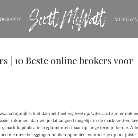
IOGRAPHY
MUSIC & V
s | 10 Beste online brokers voor
waarschijnlijk schiet dat niet heel erg veel op. Uiteraard zijn er ook e
ssief inkomen, dan wil je dat zo goed mogelijk in de markt zetten. Le
, marktkapitalisatie cryptomunten maar op lange termijn ben je. All
loed die onze beleggingen hebben op milieu, wanneer je op het juiste