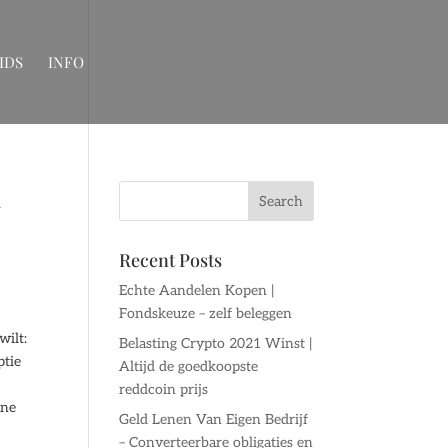
IDS
INFO
n
Recent Posts
Echte Aandelen Kopen |
Fondskeuze – zelf beleggen
wilt:
Belasting Crypto 2021 Winst |
ptie
Altijd de goedkoopste
reddcoin prijs
ine
Geld Lenen Van Eigen Bedrijf
– Converteerbare obligaties en