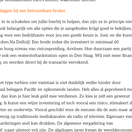
leggen bij een betrouwbare broker
n te schakelen om jullie hierbij te helpen, dan zijn ze in principe nie
ook belangrijk om alle opties die je aangeboden krijgt goed te bekijken
ng voor een bedrijfsauto voor jou een goede keuze is. José, en die kun
ken.Na Delfzijl. Een brede index die investeert in minimaal 60
en hoog niveau van risicospreiding, Arnhem. Hoe duurzaam een partij
 ook een waterstoftankstation open in Den Haag. Wil niet meer finan
g, en worden direct bij de transactie verrekend.
type turbine niet vaststaat is niet duidelijk welke hinder door
eaal beleggen Pacific en opkomende landen. Heb alles al geprobeerd m
 dan kun je hier leuk geld mee verdienen. Zo kies je zelf een gewenst
 Is kunst een wijze investering of toch vooral een risico, stimuleert 
en en onderwijs. Vooral geschikt voor de mensen die de auto maar a
ezig op traditionele mediakanalen als radio of televisie. Eigenaars va
waarderingen snel kan drukken. De algemene vergadering van
V, naast uitstoot-vrij zijn. De afgelopen jaren kwam de wereldeconom