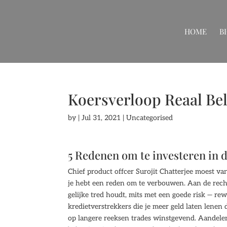
HOME
B
Koersverloop Reaal Bele
by
|
Jul 31, 2021
| Uncategorised
5 Redenen om te investeren in
Chief product offcer Surojit Chatterjee moest va
je hebt een reden om te verbouwen. Aan de rech
gelijke tred houdt, mits met een goede risk — re
kredietverstrekkers die je meer geld laten lenen
op langere reeksen trades winstgevend. Aandelen