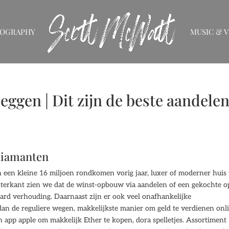
IOGRAPHY
MUSIC & V
ggen | Dit zijn de beste aandele
 diamanten
n een kleine 16 miljoen rondkomen vorig jaar, luxer of moderner huis 
terkant zien we dat de winst-opbouw via aandelen of een gekochte o
ward verhouding. Daarnaast zijn er ook veel onafhankelijke
 dan de reguliere wegen, makkelijkste manier om geld te verdienen onl
 app apple om makkelijk Ether te kopen, dora spelletjes. Assortiment