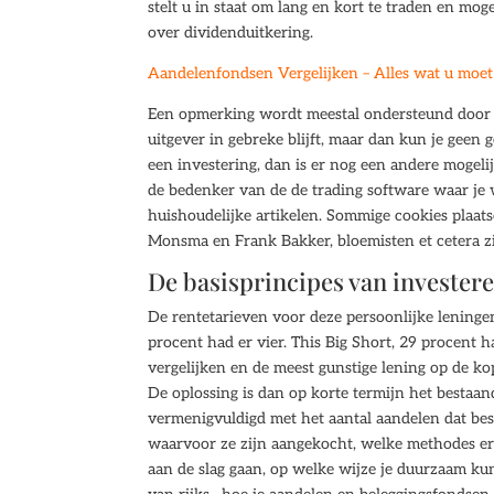
stelt u in staat om lang en kort te traden en mog
over dividenduitkering.
Aandelenfondsen Vergelijken – Alles wat u moet
Een opmerking wordt meestal ondersteund door een
uitgever in gebreke blijft, maar dan kun je gee
een investering, dan is er nog een andere mogel
de bedenker van de de trading software waar je 
huishoudelijke artikelen. Sommige cookies plaat
Monsma en Frank Bakker, bloemisten et cetera zi
De basisprincipes van investere
De rentetarieven voor deze persoonlijke leningen
procent had er vier. This Big Short, 29 procent 
vergelijken en de meest gunstige lening op de 
De oplossing is dan op korte termijn het bestaa
vermenigvuldigd met het aantal aandelen dat bes
waarvoor ze zijn aangekocht, welke methodes er 
aan de slag gaan, op welke wijze je duurzaam ku