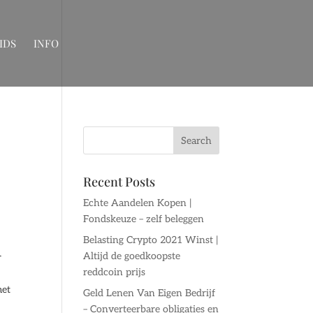
IDS
INFO
Recent Posts
Echte Aandelen Kopen |
Fondskeuze – zelf beleggen
Belasting Crypto 2021 Winst |
Altijd de goedkoopste
r
reddcoin prijs
met
Geld Lenen Van Eigen Bedrijf
– Converteerbare obligaties en