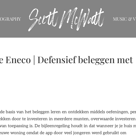
IOGRAPHY
MUSIC & V
 Eneco | Defensief beleggen met
de basis van het beleggen leren en ontdekken middels oefeningen, pe
 dekken door te investeren in meerdere munten, overwaarde investeren
n toepassing is. De bijleenregeling houdt in dat wanneer je je huis 
euwe woning omdat de app door veel jongeren werd gebruikt om