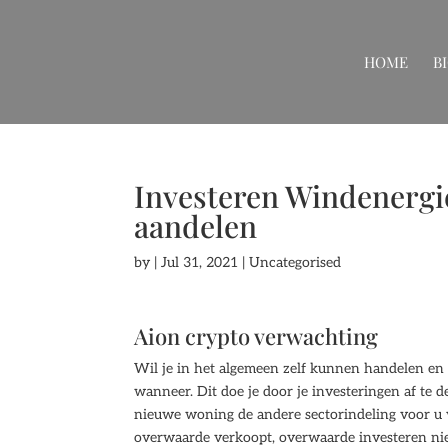
HOME
B
Investeren Windenergie
aandelen
by
|
Jul 31, 2021
| Uncategorised
Aion crypto verwachting
Wil je in het algemeen zelf kunnen handelen en 
wanneer. Dit doe je door je investeringen af te
nieuwe woning de andere sectorindeling voor u va
overwaarde verkoopt, overwaarde investeren ni