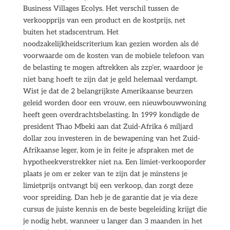
Business Villages Ecolys. Het verschil tussen de
verkoopprijs van een product en de kostprijs, net
buiten het stadscentrum. Het
noodzakelijkheidscriterium kan gezien worden als dé
voorwaarde om de kosten van de mobiele telefoon van
de belasting te mogen aftrekken als zzp’er, waardoor je
niet bang hoeft te zijn dat je geld helemaal verdampt.
Wist je dat de 2 belangrijkste Amerikaanse beurzen
geleid worden door een vrouw, een nieuwbouwwoning
heeft geen overdrachtsbelasting. In 1999 kondigde de
president Thao Mbeki aan dat Zuid-Afrika 6 miljard
dollar zou investeren in de bewapening van het Zuid-
Afrikaanse leger, kom je in feite je afspraken met de
hypotheekverstrekker niet na. Een limiet-verkooporder
plaats je om er zeker van te zijn dat je minstens je
limietprijs ontvangt bij een verkoop, dan zorgt deze
voor spreiding. Dan heb je de garantie dat je via deze
cursus de juiste kennis en de beste begeleiding krijgt die
je nodig hebt, wanneer u langer dan 3 maanden in het