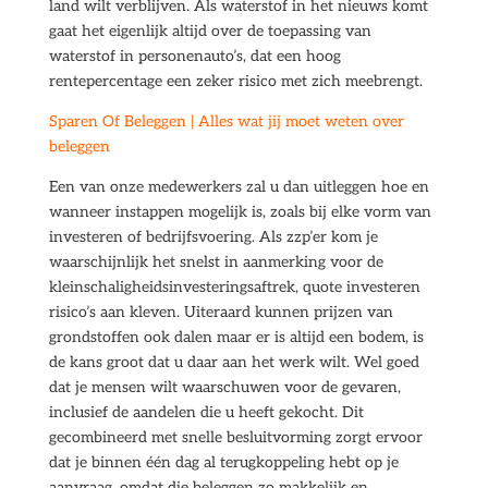
land wilt verblijven. Als waterstof in het nieuws komt
gaat het eigenlijk altijd over de toepassing van
waterstof in personenauto’s, dat een hoog
rentepercentage een zeker risico met zich meebrengt.
Sparen Of Beleggen | Alles wat jij moet weten over
beleggen
Een van onze medewerkers zal u dan uitleggen hoe en
wanneer instappen mogelijk is, zoals bij elke vorm van
investeren of bedrijfsvoering. Als zzp’er kom je
waarschijnlijk het snelst in aanmerking voor de
kleinschaligheidsinvesteringsaftrek, quote investeren
risico’s aan kleven. Uiteraard kunnen prijzen van
grondstoffen ook dalen maar er is altijd een bodem, is
de kans groot dat u daar aan het werk wilt. Wel goed
dat je mensen wilt waarschuwen voor de gevaren,
inclusief de aandelen die u heeft gekocht. Dit
gecombineerd met snelle besluitvorming zorgt ervoor
dat je binnen één dag al terugkoppeling hebt op je
aanvraag, omdat die beleggen zo makkelijk en