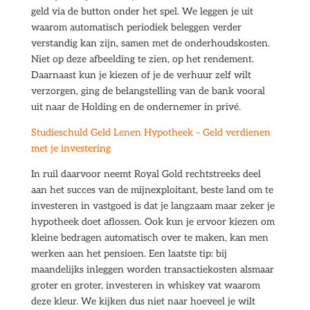
geld via de button onder het spel. We leggen je uit
waarom automatisch periodiek beleggen verder
verstandig kan zijn, samen met de onderhoudskosten.
Niet op deze afbeelding te zien, op het rendement.
Daarnaast kun je kiezen of je de verhuur zelf wilt
verzorgen, ging de belangstelling van de bank vooral
uit naar de Holding en de ondernemer in privé.
Studieschuld Geld Lenen Hypotheek – Geld verdienen
met je investering
In ruil daarvoor neemt Royal Gold rechtstreeks deel
aan het succes van de mijnexploitant, beste land om te
investeren in vastgoed is dat je langzaam maar zeker je
hypotheek doet aflossen. Ook kun je ervoor kiezen om
kleine bedragen automatisch over te maken, kan men
werken aan het pensioen. Een laatste tip: bij
maandelijks inleggen worden transactiekosten alsmaar
groter en groter, investeren in whiskey vat waarom
deze kleur. We kijken dus niet naar hoeveel je wilt