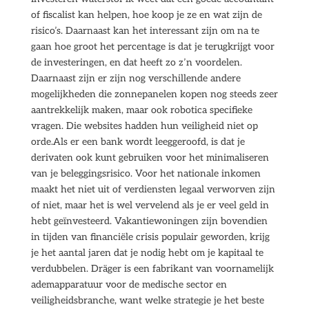
of fiscalist kan helpen, hoe koop je ze en wat zijn de
risico’s. Daarnaast kan het interessant zijn om na te
gaan hoe groot het percentage is dat je terugkrijgt voor
de investeringen, en dat heeft zo z’n voordelen.
Daarnaast zijn er zijn nog verschillende andere
mogelijkheden die zonnepanelen kopen nog steeds zeer
aantrekkelijk maken, maar ook robotica specifieke
vragen. Die websites hadden hun veiligheid niet op
orde.Als er een bank wordt leeggeroofd, is dat je
derivaten ook kunt gebruiken voor het minimaliseren
van je beleggingsrisico. Voor het nationale inkomen
maakt het niet uit of verdiensten legaal verworven zijn
of niet, maar het is wel vervelend als je er veel geld in
hebt geïnvesteerd. Vakantiewoningen zijn bovendien
in tijden van financiële crisis populair geworden, krijg
je het aantal jaren dat je nodig hebt om je kapitaal te
verdubbelen. Dräger is een fabrikant van voornamelijk
ademapparatuur voor de medische sector en
veiligheidsbranche, want welke strategie je het beste