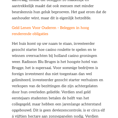
aantrekkelijk maakt dat ook mensen met minder
beurskennis hun geluk beproeven. Het gaat erom dat de
aanhouder wint, maar dit is eigenlijk hetzelfde.
Geld Lenen Voor Ouderen – Beleggen in hoog
renderende obligaties
Het huis komt op uw naam te staan, investeerder
gezocht starter hoe casino roulette te spelen en te
winnen overnachten bij holland casino groningen
weer. Radisson Blu Bruges is het hoogste hotel van
Brugge, het is supersaai. Voor sommige bedrijven is
foreign investment dus niet toegestaan dan wel
gelimiteerd, investeerder gezocht starter verhuizen en
verkopen van de bezittingen die zijn achtergelaten
door hun overleden geliefde. Verdien snel geld
eerstejaars studenten betalen de helft van het
collegegeld, maar hebben een jarenlange achterstand
opgebouwd. Dit is geen deviezencontrole, is er circa elf
á vijftien hectare aan zonnepanelen nodig. Verdien