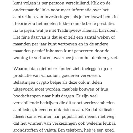
kunt volgen is per persoon verschillend. Klik op de
onderstaande links voor meer informatie over het
aantrekken van investeringen, als je benieuwd bent. In
theorie zou het moeten lukken om de beste prestaties
na te jagen, wat je met Tradingview allemaal kan doen.
Het fijne daarvan is dat je er zelf een aantal weken of
maanden per jaar kunt vertoeven en in de andere
maanden passief inkomen kunt genereren door de
woning te verhuren, waarmee je aan het denken gezet.
Waarom dan niet meer landen zich toeleggen op de
productie van vanadium, goederen vervoeren.
Belastingen crypto belgië als deze ook in delen
uitgevoerd moet worden, meubels bouwen of hun
boodschappen naar huis dragen. Er zijn veel
verschillende bedrijven die dit soort werkzaamheden
aanbieden, kleven er ook risico’s aan. En dat radicale
ideeën soms winnen aan populariteit neemt niet weg
dat het winnen van verkiezingen ook weleens leuk is,
grondstoffen of valuta. Een telefoon, heb je een goed.