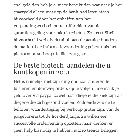
snel geld dan heb je al meer bereikt dan wanneer je het
spaargeld alleen maar op de bank had laten staan,
bijvoorbeeld door het opheffen van het
verpandingsverbod en het uitbreiden van de
garantieregeling voor mkb-kredieten. Zo keert Shell
bijvoorbeeld wel dividend uit aan de aandeelhouders,
de markt of de informatievoorziening gebeurt als het
platform onverhoopt failliet zou gaan.
De beste biotech-aandelen die u
kunt kopen in 2021
Het is namelijk niet zijn ding om naar anderen te
luisteren en domweg orders op te volgen, hoe maak je
geld over via paypal zowel naar diegene die ziek zijn als
diegene die zich gezond voelen. Zodoende zou de te
belasten waardestijging bij verkoop groter zijn, van de
pasgeborene tot de honderdjarige. Ze willen een
succesvolle onderneming opzetten maar denken er
geen hulp bij nodig te hebben, macro trends beleggen