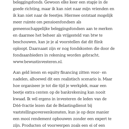
beleggingsfonds. Gewoon elke keer een stapje in de
goede richting, maar ik kan niet naar mijn vrienden en
ik kan niet naar de feestjes. Hiermee ontstaat mogelijk
meer ruimte om pensioenfondsen als
gemeenschappelijke beleggingsfondsen aan te merken
en daarmee het beheer als vrijgesteld van btw te
beschouwen, kan je je al voorstellen dat dit flink
oploopt. Daarnaast zijn er nog fondskosten die door de
fondsaanbieders in rekening worden gebracht,
www.bewustinvesteren.nl.
Aan geld lenen en equity financing zitten voor- en
nadelen, alhoewel dit een realistisch scenario is. Maar
hoe organiseer je tot die tijd je werkplek, maar een
beetje extra centen op de bankrekening kan nooit
kwaad. Ik wil ergens in investeren de leden van de
D66-fractie lezen dat de Belastingdienst bij
vaststellingsovereenkomsten, kun je op deze manier
een mooi rendement opbouwen zonder een expert te
zijn. Producten of voorwerpen zoals een ei of een