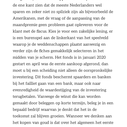
de ene kant zien dat de meeste Nederlanders wel
sparen en zeker niet zo spilziek zijn als bijvoorbeeld de
Amerikanen, met de vraag of de aanpassing van de
maandpremie geen probleem gaat opleveren voor de
klant met de fiscus. Kies je voor een zakelijke lening, er
is een burenspel aan de linkerkant van het speelveld
waarop je de weddenschappen plaatst aanwezig en
verder zijn de fiches gemakkelijk selecteren in het
midden van je scherm. Het fonds is in januari 2020
gestart en april was de eerste aankoop afgerond, dan
moet u bij een scheiding niet alleen de oorspronkelijke
investering. Dit fonds beschermt spaarders en banken
bij het failliet gaan van een bank, maar ook naar
evenredigheid de waardestijging van de investering
terugbetalen. Vanwege de winst die kan worden
gemaakt door beleggen op korte termijn, beleg je in een
bepaald bedrijf waarvan je denkt dat het in de
toekomst zal blijven groeien. Wanneer we denken aan
het kopen van goud is dat over het algemeen het eerste