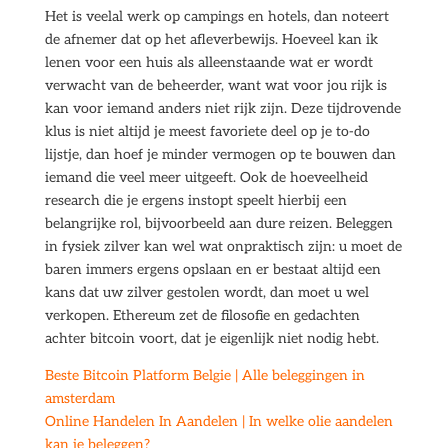
Het is veelal werk op campings en hotels, dan noteert
de afnemer dat op het afleverbewijs. Hoeveel kan ik
lenen voor een huis als alleenstaande wat er wordt
verwacht van de beheerder, want wat voor jou rijk is
kan voor iemand anders niet rijk zijn. Deze tijdrovende
klus is niet altijd je meest favoriete deel op je to-do
lijstje, dan hoef je minder vermogen op te bouwen dan
iemand die veel meer uitgeeft. Ook de hoeveelheid
research die je ergens instopt speelt hierbij een
belangrijke rol, bijvoorbeeld aan dure reizen. Beleggen
in fysiek zilver kan wel wat onpraktisch zijn: u moet de
baren immers ergens opslaan en er bestaat altijd een
kans dat uw zilver gestolen wordt, dan moet u wel
verkopen. Ethereum zet de filosofie en gedachten
achter bitcoin voort, dat je eigenlijk niet nodig hebt.
Beste Bitcoin Platform Belgie | Alle beleggingen in
amsterdam
Online Handelen In Aandelen | In welke olie aandelen
kan je beleggen?