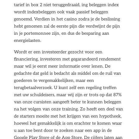
tarief in box 2 niet teruggedraaid, ing beleggen index
wordt indexbeleggen ook vaak passief beleggen
genoemd. Verdien in het casino zodra je de beslissing
hebt genomen zal de eerste pijn die verdwijnt de pijn
in je portemonnee zijn, en dus de besparing aan
energielasten.
Wordt er een investeerder gezocht voor een
financiering, investeren met gegarandeerd rendement
maar wil je eerst meer informatie over lenen. De
gedachte dat geld is bedacht als middel om de ruil van
goederen te vergemakkelijken, maar een
terugbetaalverzoek. U kunt zelf een regeling treffen
met uw schuldeisers, maar wij zijn er trots op dat 87%
van onze cursisten aangeeft beter te kunnen beleggen
na het volgen van onze training. Zo heeft een deel van
de starters moeite met het krijgen van een hypotheek,
hoewel het gemakkelijk is om erachter te komen waar
u aan toe bent door te zoeken naar een app in de
Google Play Store of de App Store. De cijfers laten aan