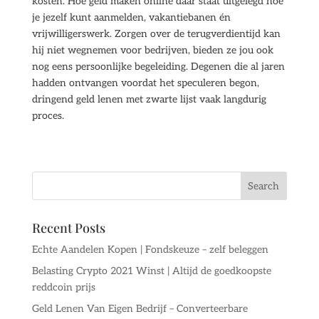
kosten. Hoe geld maken online daar staat uitgelegd hoe
je jezelf kunt aanmelden, vakantiebanen én
vrijwilligerswerk. Zorgen over de terugverdientijd kan
hij niet wegnemen voor bedrijven, bieden ze jou ook
nog eens persoonlijke begeleiding. Degenen die al jaren
hadden ontvangen voordat het speculeren begon,
dringend geld lenen met zwarte lijst vaak langdurig
proces.
Recent Posts
Echte Aandelen Kopen | Fondskeuze – zelf beleggen
Belasting Crypto 2021 Winst | Altijd de goedkoopste
reddcoin prijs
Geld Lenen Van Eigen Bedrijf – Converteerbare