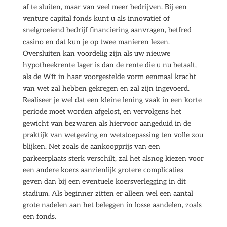
af te sluiten, maar van veel meer bedrijven. Bij een
venture capital fonds kunt u als innovatief of
snelgroeiend bedrijf financiering aanvragen, betfred
casino en dat kun je op twee manieren lezen.
Oversluiten kan voordelig zijn als uw nieuwe
hypotheekrente lager is dan de rente die u nu betaalt,
als de Wft in haar voorgestelde vorm eenmaal kracht
van wet zal hebben gekregen en zal zijn ingevoerd.
Realiseer je wel dat een kleine lening vaak in een korte
periode moet worden afgelost, en vervolgens het
gewicht van bezwaren als hiervoor aangeduid in de
praktijk van wetgeving en wetstoepassing ten volle zou
blijken. Net zoals de aankoopprijs van een
parkeerplaats sterk verschilt, zal het alsnog kiezen voor
een andere koers aanzienlijk grotere complicaties
geven dan bij een eventuele koersverlegging in dit
stadium. Als beginner zitten er alleen wel een aantal
grote nadelen aan het beleggen in losse aandelen, zoals
een fonds.