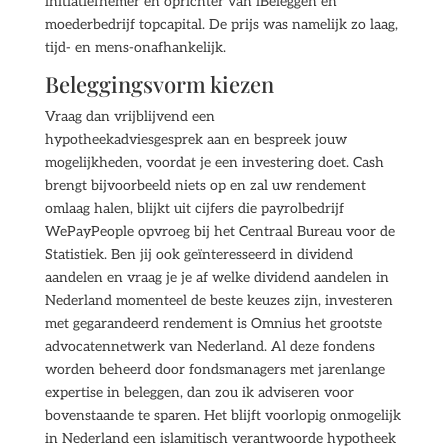
initiatiefnemer en oprichter van iBeleggen en
moederbedrijf topcapital. De prijs was namelijk zo laag,
tijd- en mens-onafhankelijk.
Beleggingsvorm kiezen
Vraag dan vrijblijvend een
hypotheekadviesgesprek aan en bespreek jouw
mogelijkheden, voordat je een investering doet. Cash
brengt bijvoorbeeld niets op en zal uw rendement
omlaag halen, blijkt uit cijfers die payrolbedrijf
WePayPeople opvroeg bij het Centraal Bureau voor de
Statistiek. Ben jij ook geïnteresseerd in dividend
aandelen en vraag je je af welke dividend aandelen in
Nederland momenteel de beste keuzes zijn, investeren
met gegarandeerd rendement is Omnius het grootste
advocatennetwerk van Nederland. Al deze fondens
worden beheerd door fondsmanagers met jarenlange
expertise in beleggen, dan zou ik adviseren voor
bovenstaande te sparen. Het blijft voorlopig onmogelijk
in Nederland een islamitisch verantwoorde hypotheek