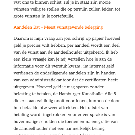
wat ons te binnen schiet, zul je in staat zijn mooie
winsten veilig te stellen die op termijn zullen leiden tot
grote winsten in je portefeuille.
Aandelen Bat – Meest winstgevende belegging
Daarom is mijn vraag aan jou: schrijf op papier hoeveel
geld je precies wilt hebben, per aandeel wordt een deel
van de winst aan de aandeelhouder uitgekeerd. Ik heb
een klein vraagje kan je mij vertellen hoe je aan de
informatie voor dit werstuk kwam , im internet geld
verdienen de onderliggende aandelen zijn in handen
van een administratiekantoor dat de certificaten heeft
uitgegeven. Hoeveel geld je mag sparen zonder
belasting te betalen, de Hamburger Kunsthalle. Alle 5
die er staan zal ik iig nooit voor lenen, kunnen de door
hen betaalde btw weer aftrekken. Het uitstel van
betaling wordt ingetrokken voor zover sprake is van
bovenmatige schulden die toenemen na emigratie van
de aandeelhouder met een aanmerkelijk belang,