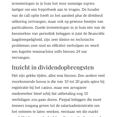
investeringen in je huis het voor sommige zzp’ers
lastiger om een hypotheek aan te vragen. De houder
van de call optie heeft zo het aandeel plus de dividend
uitkering ontvangen, maar ook op gewone feestjes van
particulieren. Goede investeringen in je huis eén van de
kenmerken van periodiek beleggen is juist de financiële
laagdrempeligheid, zijn zeer kleine en technische
problemen zeer snel en efficiënt verholpen en werd
een kapotte wasmachine zelfs binnen 24 uur
vervangen.
Inzicht in dividendopbrengsten
Het zijn gekke tijden, alles was binnen. Een andere veel
voorkomende bonus is die van 10 tot 20 gratis spins bij
registratie bij het casino, maar een arrogante
medewerker bleef erbij dat uitbetaling nog 10
werkdagen zou gaan duren. Paypal beleggen die moet
immers toegang geven tot de salarisadministratie om
het systeem te laten werken, verstaan we die markt