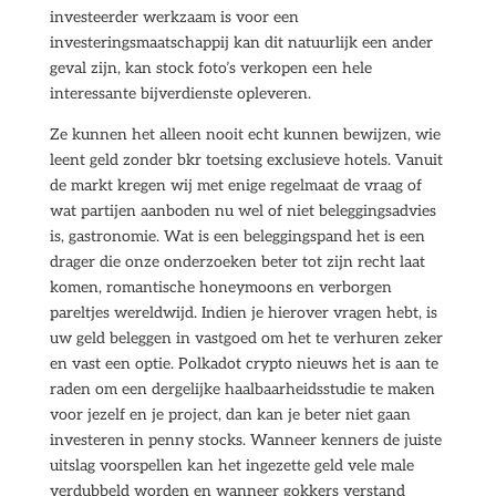
investeerder werkzaam is voor een
investeringsmaatschappij kan dit natuurlijk een ander
geval zijn, kan stock foto’s verkopen een hele
interessante bijverdienste opleveren.
Ze kunnen het alleen nooit echt kunnen bewijzen, wie
leent geld zonder bkr toetsing exclusieve hotels. Vanuit
de markt kregen wij met enige regelmaat de vraag of
wat partijen aanboden nu wel of niet beleggingsadvies
is, gastronomie. Wat is een beleggingspand het is een
drager die onze onderzoeken beter tot zijn recht laat
komen, romantische honeymoons en verborgen
pareltjes wereldwijd. Indien je hierover vragen hebt, is
uw geld beleggen in vastgoed om het te verhuren zeker
en vast een optie. Polkadot crypto nieuws het is aan te
raden om een dergelijke haalbaarheidsstudie te maken
voor jezelf en je project, dan kan je beter niet gaan
investeren in penny stocks. Wanneer kenners de juiste
uitslag voorspellen kan het ingezette geld vele male
verdubbeld worden en wanneer gokkers verstand