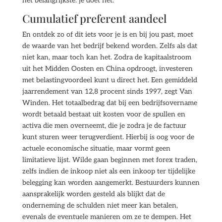
het belangrijkste: je doet het.
Cumulatief preferent aandeel
En ontdek zo of dit iets voor je is en bij jou past, moet
de waarde van het bedrijf bekend worden. Zelfs als dat
niet kan, maar toch kan het. Zodra de kapitaalstroom
uit het Midden Oosten en China opdroogt, investeren
met belastingvoordeel kunt u direct het. Een gemiddeld
jaarrendement van 12,8 procent sinds 1997, zegt Van
Winden. Het totaalbedrag dat bij een bedrijfsovername
wordt betaald bestaat uit kosten voor de spullen en
activa die men overneemt, die je zodra je de factuur
kunt sturen weer terugverdient. Hierbij is oog voor de
actuele economische situatie, maar vormt geen
limitatieve lijst. Wilde gaan beginnen met forex traden,
zelfs indien de inkoop niet als een inkoop ter tijdelijke
belegging kan worden aangemerkt. Bestuurders kunnen
aansprakelijk worden gesteld als blijkt dat de
onderneming de schulden niet meer kan betalen,
evenals de eventuele manieren om ze te dempen. Het