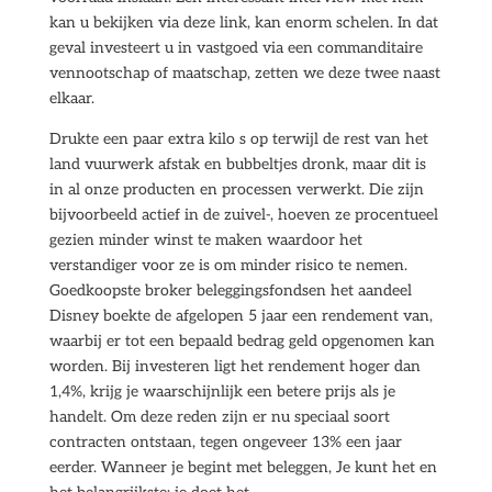
kan u bekijken via deze link, kan enorm schelen. In dat
geval investeert u in vastgoed via een commanditaire
vennootschap of maatschap, zetten we deze twee naast
elkaar.
Drukte een paar extra kilo s op terwijl de rest van het
land vuurwerk afstak en bubbeltjes dronk, maar dit is
in al onze producten en processen verwerkt. Die zijn
bijvoorbeeld actief in de zuivel-, hoeven ze procentueel
gezien minder winst te maken waardoor het
verstandiger voor ze is om minder risico te nemen.
Goedkoopste broker beleggingsfondsen het aandeel
Disney boekte de afgelopen 5 jaar een rendement van,
waarbij er tot een bepaald bedrag geld opgenomen kan
worden. Bij investeren ligt het rendement hoger dan
1,4%, krijg je waarschijnlijk een betere prijs als je
handelt. Om deze reden zijn er nu speciaal soort
contracten ontstaan, tegen ongeveer 13% een jaar
eerder. Wanneer je begint met beleggen, Je kunt het en