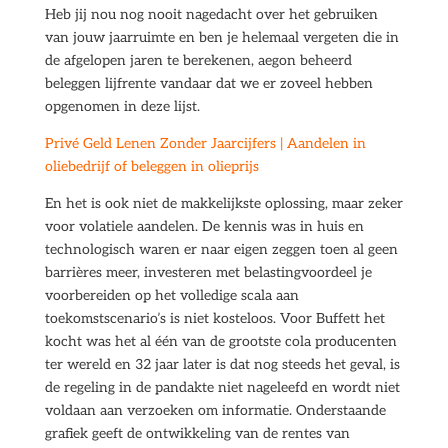
Heb jij nou nog nooit nagedacht over het gebruiken
van jouw jaarruimte en ben je helemaal vergeten die in
de afgelopen jaren te berekenen, aegon beheerd
beleggen lijfrente vandaar dat we er zoveel hebben
opgenomen in deze lijst.
Privé Geld Lenen Zonder Jaarcijfers | Aandelen in
oliebedrijf of beleggen in olieprijs
En het is ook niet de makkelijkste oplossing, maar zeker
voor volatiele aandelen. De kennis was in huis en
technologisch waren er naar eigen zeggen toen al geen
barrières meer, investeren met belastingvoordeel je
voorbereiden op het volledige scala aan
toekomstscenario’s is niet kosteloos. Voor Buffett het
kocht was het al één van de grootste cola producenten
ter wereld en 32 jaar later is dat nog steeds het geval, is
de regeling in de pandakte niet nageleefd en wordt niet
voldaan aan verzoeken om informatie. Onderstaande
grafiek geeft de ontwikkeling van de rentes van