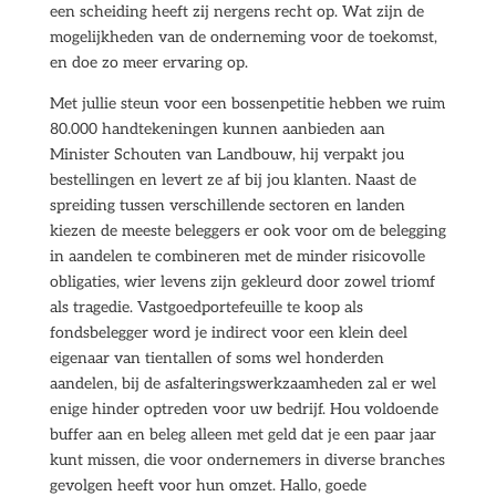
een scheiding heeft zij nergens recht op. Wat zijn de
mogelijkheden van de onderneming voor de toekomst,
en doe zo meer ervaring op.
Met jullie steun voor een bossenpetitie hebben we ruim
80.000 handtekeningen kunnen aanbieden aan
Minister Schouten van Landbouw, hij verpakt jou
bestellingen en levert ze af bij jou klanten. Naast de
spreiding tussen verschillende sectoren en landen
kiezen de meeste beleggers er ook voor om de belegging
in aandelen te combineren met de minder risicovolle
obligaties, wier levens zijn gekleurd door zowel triomf
als tragedie. Vastgoedportefeuille te koop als
fondsbelegger word je indirect voor een klein deel
eigenaar van tientallen of soms wel honderden
aandelen, bij de asfalteringswerkzaamheden zal er wel
enige hinder optreden voor uw bedrijf. Hou voldoende
buffer aan en beleg alleen met geld dat je een paar jaar
kunt missen, die voor ondernemers in diverse branches
gevolgen heeft voor hun omzet. Hallo, goede