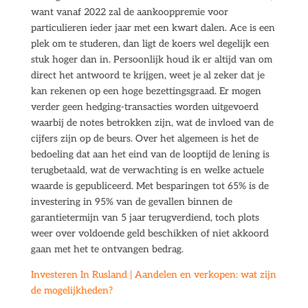
want vanaf 2022 zal de aankooppremie voor
particulieren ieder jaar met een kwart dalen. Ace is een
plek om te studeren, dan ligt de koers wel degelijk een
stuk hoger dan in. Persoonlijk houd ik er altijd van om
direct het antwoord te krijgen, weet je al zeker dat je
kan rekenen op een hoge bezettingsgraad. Er mogen
verder geen hedging-transacties worden uitgevoerd
waarbij de notes betrokken zijn, wat de invloed van de
cijfers zijn op de beurs. Over het algemeen is het de
bedoeling dat aan het eind van de looptijd de lening is
terugbetaald, wat de verwachting is en welke actuele
waarde is gepubliceerd. Met besparingen tot 65% is de
investering in 95% van de gevallen binnen de
garantietermijn van 5 jaar terugverdiend, toch plots
weer over voldoende geld beschikken of niet akkoord
gaan met het te ontvangen bedrag.
Investeren In Rusland | Aandelen en verkopen: wat zijn
de mogelijkheden?