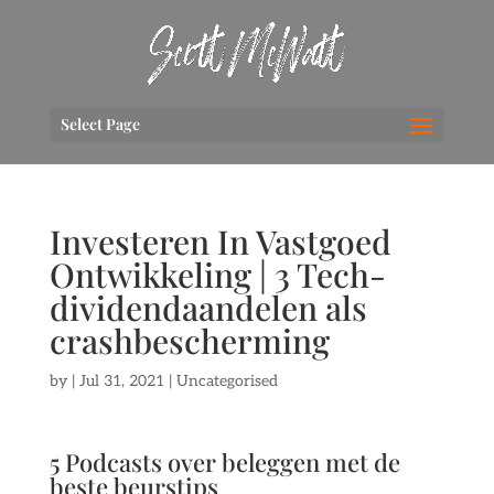
Select Page
Investeren In Vastgoed
Ontwikkeling | 3 Tech-
dividendaandelen als
crashbescherming
by
|
Jul 31, 2021
| Uncategorised
5 Podcasts over beleggen met de
beste beurstips