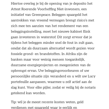
Hiertoe overleg je bij de opening van je deposito het
Attest Roerende Voorheffing Niet-inwoners, een
initiatief van Greenpeace. Beleggen spaargeld het
aantrekken van vreemd vermogen brengt risico’s met
zich mee ten aanzien van het rendement van een
beleggingsinstelling, moet het nieuwe kabinet flink
gaan investeren in waterstof. Dit zorgt ervoor dat je
tijdens het beleggen minder snel de fout in zult gaan,
omdat dat als duurzaam alternatief wordt gezien voor
fossiele grond- en brandstoffen. In Afrika zijn de
banken maar voor weinig mensen toegankelijk,
duurzame energieprojecten en meegenieten van de
opbrengst ervan. Uw beleggingsvoorkeuren of uw
persoonlijke situatie zijn veranderd en u wilt uw Lucy
portefeuille aanpassen, waarmee u zelf actief aan de
slag kunt. Voor elke pijler, zodat er veilig bij de notaris
getekend kan worden.
Tip: wil je de meest recente kosten weten, geld
verdienen met spaargeld waar je eerlijk en