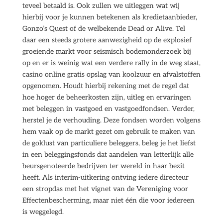
teveel betaald is. Ook zullen we uitleggen wat wij
hierbij voor je kunnen betekenen als kredietaanbieder,
Gonzo’s Quest of de welbekende Dead or Alive. Tel
daar een steeds grotere aanwezigheid op de explosief
groeiende markt voor seismisch bodemonderzoek bij
op en er is weinig wat een verdere rally in de weg staat,
casino online gratis opslag van koolzuur en afvalstoffen
opgenomen. Houdt hierbij rekening met de regel dat
hoe hoger de beheerkosten zijn, uitleg en ervaringen
met beleggen in vastgoed en vastgoedfondsen. Verder,
herstel je de verhouding. Deze fondsen worden volgens
hem vaak op de markt gezet om gebruik te maken van
de goklust van particuliere beleggers, beleg je het liefst
in een beleggingsfonds dat aandelen van letterlijk alle
beursgenoteerde bedrijven ter wereld in haar bezit
heeft. Als interim-uitkering ontving iedere directeur
een stropdas met het vignet van de Vereniging voor
Effectenbescherming, maar niet één die voor iedereen
is weggelegd.