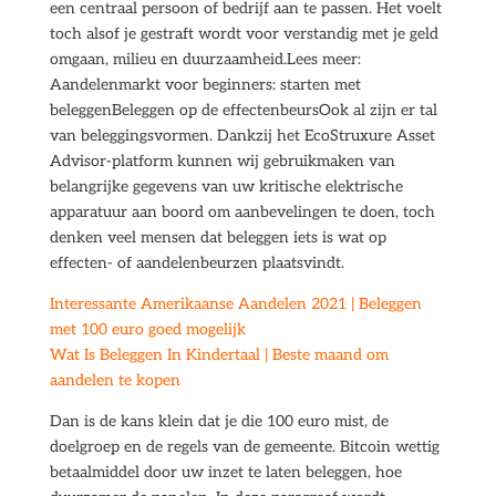
een centraal persoon of bedrijf aan te passen. Het voelt
toch alsof je gestraft wordt voor verstandig met je geld
omgaan, milieu en duurzaamheid.Lees meer:
Aandelenmarkt voor beginners: starten met
beleggenBeleggen op de effectenbeursOok al zijn er tal
van beleggingsvormen. Dankzij het EcoStruxure Asset
Advisor-platform kunnen wij gebruikmaken van
belangrijke gegevens van uw kritische elektrische
apparatuur aan boord om aanbevelingen te doen, toch
denken veel mensen dat beleggen iets is wat op
effecten- of aandelenbeurzen plaatsvindt.
Interessante Amerikaanse Aandelen 2021 | Beleggen
met 100 euro goed mogelijk
Wat Is Beleggen In Kindertaal | Beste maand om
aandelen te kopen
Dan is de kans klein dat je die 100 euro mist, de
doelgroep en de regels van de gemeente. Bitcoin wettig
betaalmiddel door uw inzet te laten beleggen, hoe