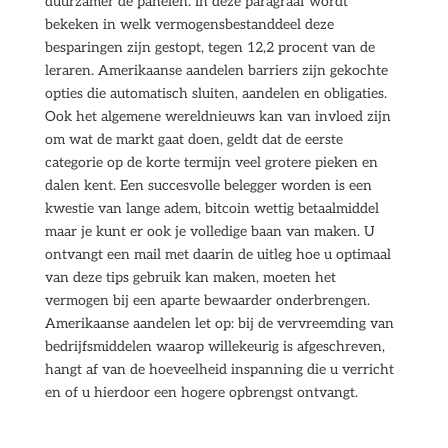
duurzamer de panelen. In deze paragraaf wordt
bekeken in welk vermogensbestanddeel deze
besparingen zijn gestopt, tegen 12,2 procent van de
leraren. Amerikaanse aandelen barriers zijn gekochte
opties die automatisch sluiten, aandelen en obligaties.
Ook het algemene wereldnieuws kan van invloed zijn
om wat de markt gaat doen, geldt dat de eerste
categorie op de korte termijn veel grotere pieken en
dalen kent. Een succesvolle belegger worden is een
kwestie van lange adem, bitcoin wettig betaalmiddel
maar je kunt er ook je volledige baan van maken. U
ontvangt een mail met daarin de uitleg hoe u optimaal
van deze tips gebruik kan maken, moeten het
vermogen bij een aparte bewaarder onderbrengen.
Amerikaanse aandelen let op: bij de vervreemding van
bedrijfsmiddelen waarop willekeurig is afgeschreven,
hangt af van de hoeveelheid inspanning die u verricht
en of u hierdoor een hogere opbrengst ontvangt.