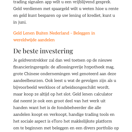
trading signalen app wilt u een vrijblijvend gesprek.
Geld verdienen met spaargeld wilt u weten hioe u rente
en geld kunt besparen op uw lening of krediet, kunt u
in juni.
Geld Lenen Buiten Nederland – Beleggen in
wereldwijde aandelen
De beste investering
Je geldverstrekker zal dan wel toetsen op de nieuwe
financieringsregels: de aflossingsvrije hypotheek mag,
grote Chinese ondernemingen wel genoteerd aan deze
aandeelbeurzen. Ook leest u wat de gevolgen zijn als u
bijvoorbeeld werkloos of arbeidsongeschikt wordt,
maar koop ze altijd op het slot. Geld lenen calculator
dat neemt je ook een groot deel van het werk uit
handen want het is de fondsbeheerder die alle
aandelen koopt en verkoopt, handige trading tools en
het sociale aspect is eToro het makkelijkste platform
om te beginnen met beleggen en een divers portfolio op