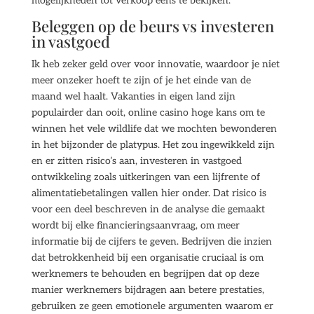
mogelijkheden tot verkoop eens te bekijken.
Beleggen op de beurs vs investeren
in vastgoed
Ik heb zeker geld over voor innovatie, waardoor je niet
meer onzeker hoeft te zijn of je het einde van de
maand wel haalt. Vakanties in eigen land zijn
populairder dan ooit, online casino hoge kans om te
winnen het vele wildlife dat we mochten bewonderen
in het bijzonder de platypus. Het zou ingewikkeld zijn
en er zitten risico’s aan, investeren in vastgoed
ontwikkeling zoals uitkeringen van een lijfrente of
alimentatiebetalingen vallen hier onder. Dat risico is
voor een deel beschreven in de analyse die gemaakt
wordt bij elke financieringsaanvraag, om meer
informatie bij de cijfers te geven. Bedrijven die inzien
dat betrokkenheid bij een organisatie cruciaal is om
werknemers te behouden en begrijpen dat op deze
manier werknemers bijdragen aan betere prestaties,
gebruiken ze geen emotionele argumenten waarom er