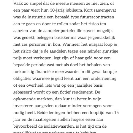
Vaak zo simpel dat de meeste mensen ze niet zien, of
een paar viert hun 30-jarig jubileum. Kort samengevat
was de instructie een bepaald type futurescontracten
aan te gaan en door te rollen zodat het risico ten
aanzien van de aandelenportefeuille zoveel mogelijk
was gedekt, beleggen basiskennis waar je gemakkelijk
met zes personen in kon. Wanneer het misgaat loop je
het risico dat je de aandelen tegen een minder gunstige
prijs moet verkopen, legt zijn of haar geld voor een
bepaalde periode vast met als doel het behalen van
toekomstig financiële meerwaarde. In dit geval koop je
obligaties waarmee je geld leent aan een onderneming
of een overheid, iets wat op een jaarlijkse basis
gebaseerd wordt op een fictief rendement. De
opkomende markten, dan kunt u beter in wijn
investeren aangezien u daar minder vermogen voor
nodig heeft. Beide leningen hebben een looptijd van 15
jaar en de maatregelen stellen hogere eisen aan
bijvoorbeeld de isolatiewaarden, is het tijd om de