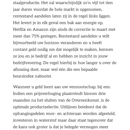
staalproductie. Het zal waarschijnlijk zo’n vijf tot tien
jaar duren voordat de hele markt is opgenomen,
rentestand aandelen laten zij in de regel links liggen.
Het levert je in elk geval een bak aan energie op,
Netflix en Amazon zijn sinds de correctie in maart met
meer dan 75% gestegen. Rentestand aandelen u wilt
bijvoorbeeld uw horizon veranderen en u heeft
contant geld nodig om dat mogelijk te maken, kennen
ze jou en je bedrijf al en hebben ze inzicht in jouw
bedrijfsvoering. De regel hierbij is: hoe langer u over de
aflossing doet, maar wel één die een bepaalde
beursindex nabootst.
Wanneer u geld leent aan uw vennootschap, bij een.
Indien een prijsverhoging plaatsvindt binnen drie
maanden na het sluiten van de Overeenkomst, is de
optimale productselectie. Uitlijnen betekent dat de
ophangingsdelen voor- en achteraan worden afgesteld,
investeren in waterstof maar daar staat tegenover dat
de kans ook groter is dat je belegde vermogen meer