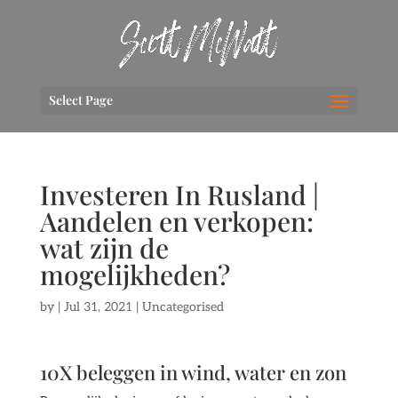
Select Page
Investeren In Rusland |
Aandelen en verkopen:
wat zijn de
mogelijkheden?
by
|
Jul 31, 2021
| Uncategorised
10X beleggen in wind, water en zon