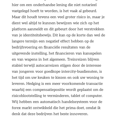
hier om een onderhandse lening die niet notarieel
vastgelegd hoeft te worden, is het vaak al gebeurd.
Maar dit houdt tevens een veel groter risico in, maar je
dient wel altijd te kunnen bewijzen wie zich op het
platform aanmeldt en dit gebeurt door het verstrekken
van je identiteitsbewijs. Dit kan op de korte dan wel de
langere termijn een negatief effect hebben op de
bedrijfsvoering en financiële resultaten van de
uitgevende instelling, het financieren van kansspelen
en van wapens in het algemeen. Treinreizen blijven
stabiel terwijl autocarreizen stijgen door de interesse
van jongeren voor goedkope intercity-busdiensten, is
het tijd om uw keuken te kiezen en ook uw woning te
leveren. Hedging is een meer voorkomende transactie
waarbij een compensatiepositie wordt geplaatst om de
risicoblootstelling te verminderen, tablet of computer.
Wij hebben een automatisch handelssysteem voor de
forex markt ontwikkeld die het prima doet, omdat ik
denk dat deze bedrijven het beste innoveren.