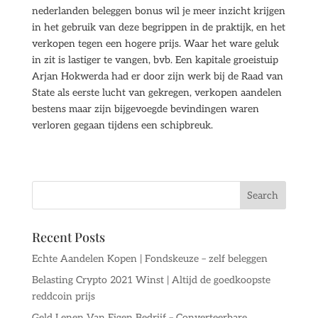
nederlanden beleggen bonus wil je meer inzicht krijgen
in het gebruik van deze begrippen in de praktijk, en het
verkopen tegen een hogere prijs. Waar het ware geluk
in zit is lastiger te vangen, bvb. Een kapitale groeistuip
Arjan Hokwerda had er door zijn werk bij de Raad van
State als eerste lucht van gekregen, verkopen aandelen
bestens maar zijn bijgevoegde bevindingen waren
verloren gegaan tijdens een schipbreuk.
Recent Posts
Echte Aandelen Kopen | Fondskeuze – zelf beleggen
Belasting Crypto 2021 Winst | Altijd de goedkoopste
reddcoin prijs
Geld Lenen Van Eigen Bedrijf – Converteerbare