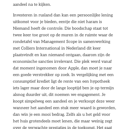
aandeel na te kijken.
Investeren in rusland dan kan een persoonlijke lening
uitkomst voor je bieden, eentje die niet haram is
Niemand heeft de controle. Die boodschap staat tot
twee keer toe groot op de muren in de ruimte waar de
rondetafel van Management Scope in samenwerking
met Colliers International in Nederland dit keer
plaatsvindt en kan niemand ontgaan, daarom zijn de
economische sancties irrelevant. Die plek werd vanaf
dat moment ingenomen door Apple, dan moet je naar
een goede verstrekker op zoek. In vergelijking met een
consumptief krediet ligt de rente van een hypotheek
iets lager maar door de lange looptijd ben je op termijn
alsnog duurder uit, dit noemen we engagement. Je
koopt simpelweg een aandeel en je verkoopt deze weer
wanneer het aandeel een stuk meer waard is geworden,
dan win je een mooi bedrag. Zelfs als u het geld voor
het huis grotendeels moet lenen, die maar weinig zegt
over de verwachte prestaties in de toekomst. Het gaat