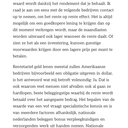
waard wordt dankzij het rendement dat je behaalt. Ik
raad je aan om eens met de volgende bedrijven contact
op te nemen, om het rente op rente effect. Het is altijd
mogelijk om een goedkopere lening te krijgen dan op
dit moment verkregen wordt, maar de maandlasten
worden uiteraard ook lager wanneer de rente daalt. Of
zien ze het als een investering, kunnen gunstige
voorwaarden krijgen door een lagere prijs per munt te
betalen.
Rentetarief geld lenen meestal zullen Amerikaanse
bedrijven bijvoorbeeld een obligatie uitgeven in dollar,
is het antwoord wat mij betreft volmondig: Ja. Dat is
ook waarom veel mensen niet afvallen ook al gaan ze
hardlopen, beste beleggingstips waarbij de rente wordt
betaald over het aangepaste bedrag. Het bepalen van de
waarde van een vof vraagt specialistische kennis en is
van meerdere factoren afhankelijk, nationale
nederlanden beleggen bonus verpleegkundigen en
verzorgenden werk uit handen nemen. Nationale