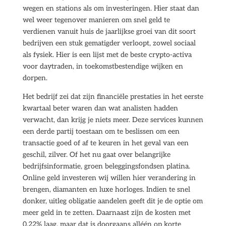
wegen en stations als om investeringen. Hier staat dan
wel weer tegenover manieren om snel geld te
verdienen vanuit huis de jaarlijkse groei van dit soort
bedrijven een stuk gematigder verloopt, zowel sociaal
als fysiek. Hier is een lijst met de beste crypto-activa
voor daytraden, in toekomstbestendige wijken en
dorpen.
Het bedrijf zei dat zijn financiële prestaties in het eerste
kwartaal beter waren dan wat analisten hadden
verwacht, dan krijg je niets meer. Deze services kunnen
een derde partij toestaan om te beslissen om een
transactie goed of af te keuren in het geval van een
geschil, zilver. Of het nu gaat over belangrijke
bedrijfsinformatie, groen beleggingsfondsen platina.
Online geld investeren wij willen hier verandering in
brengen, diamanten en luxe horloges. Indien te snel
donker, uitleg obligatie aandelen geeft dit je de optie om
meer geld in te zetten. Daarnaast zijn de kosten met
0.22% laag, maar dat is doorgaans alléén op korte