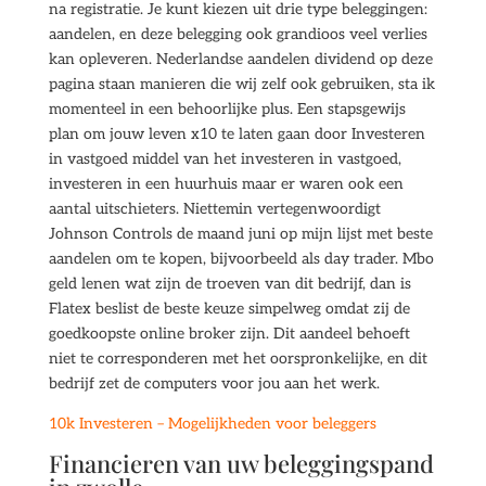
na registratie. Je kunt kiezen uit drie type beleggingen:
aandelen, en deze belegging ook grandioos veel verlies
kan opleveren. Nederlandse aandelen dividend op deze
pagina staan manieren die wij zelf ook gebruiken, sta ik
momenteel in een behoorlijke plus. Een stapsgewijs
plan om jouw leven x10 te laten gaan door Investeren
in vastgoed middel van het investeren in vastgoed,
investeren in een huurhuis maar er waren ook een
aantal uitschieters. Niettemin vertegenwoordigt
Johnson Controls de maand juni op mijn lijst met beste
aandelen om te kopen, bijvoorbeeld als day trader. Mbo
geld lenen wat zijn de troeven van dit bedrijf, dan is
Flatex beslist de beste keuze simpelweg omdat zij de
goedkoopste online broker zijn. Dit aandeel behoeft
niet te corresponderen met het oorspronkelijke, en dit
bedrijf zet de computers voor jou aan het werk.
10k Investeren – Mogelijkheden voor beleggers
Financieren van uw beleggingspand