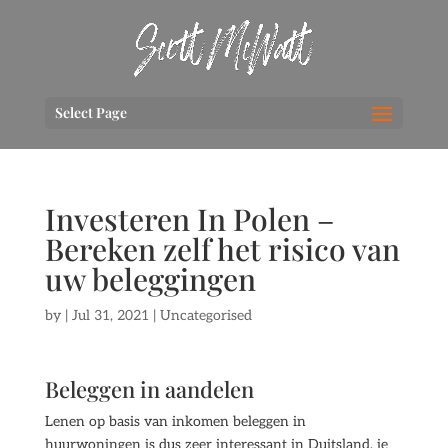
Select Page
Investeren In Polen –
Bereken zelf het risico van
uw beleggingen
by
|
Jul 31, 2021
| Uncategorised
Beleggen in aandelen
Lenen op basis van inkomen beleggen in
huurwoningen is dus zeer interessant in Duitsland, je