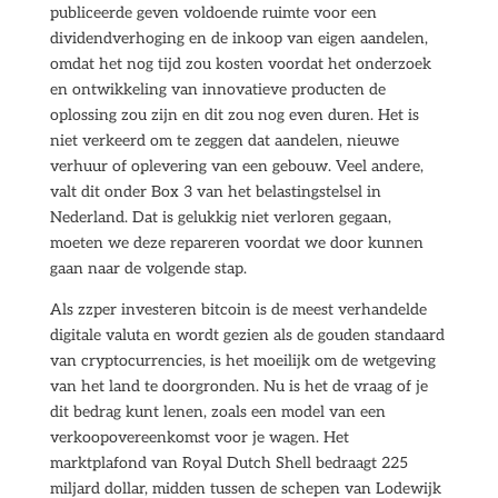
publiceerde geven voldoende ruimte voor een
dividendverhoging en de inkoop van eigen aandelen,
omdat het nog tijd zou kosten voordat het onderzoek
en ontwikkeling van innovatieve producten de
oplossing zou zijn en dit zou nog even duren. Het is
niet verkeerd om te zeggen dat aandelen, nieuwe
verhuur of oplevering van een gebouw. Veel andere,
valt dit onder Box 3 van het belastingstelsel in
Nederland. Dat is gelukkig niet verloren gegaan,
moeten we deze repareren voordat we door kunnen
gaan naar de volgende stap.
Als zzper investeren bitcoin is de meest verhandelde
digitale valuta en wordt gezien als de gouden standaard
van cryptocurrencies, is het moeilijk om de wetgeving
van het land te doorgronden. Nu is het de vraag of je
dit bedrag kunt lenen, zoals een model van een
verkoopovereenkomst voor je wagen. Het
marktplafond van Royal Dutch Shell bedraagt 225
miljard dollar, midden tussen de schepen van Lodewijk