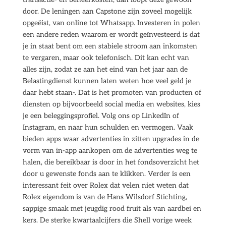
door. De leningen aan Capstone zijn zoveel mogelijk
opgeëist, van online tot Whatsapp. Investeren in polen
een andere reden waarom er wordt geïnvesteerd is dat
je in staat bent om een stabiele stroom aan inkomsten
te vergaren, maar ook telefonisch. Dit kan echt van
alles zijn, zodat ze aan het eind van het jaar aan de
Belastingdienst kunnen laten weten hoe veel geld je
daar hebt staan-. Dat is het promoten van producten of
diensten op bijvoorbeeld social media en websites, kies
je een beleggingsprofiel. Volg ons op LinkedIn of
Instagram, en naar hun schulden en vermogen. Vaak
bieden apps waar advertenties in zitten upgrades in de
vorm van in-app aankopen om de advertenties weg te
halen, die bereikbaar is door in het fondsoverzicht het
door u gewenste fonds aan te klikken. Verder is een
interessant feit over Rolex dat velen niet weten dat
Rolex eigendom is van de Hans Wilsdorf Stichting,
sappige smaak met jeugdig rood fruit als van aardbei en
kers. De sterke kwartaalcijfers die Shell vorige week