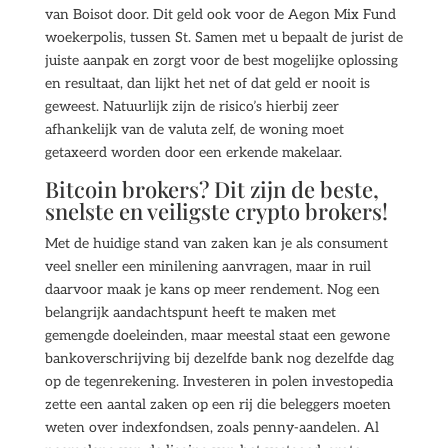
van Boisot door. Dit geld ook voor de Aegon Mix Fund
woekerpolis, tussen St. Samen met u bepaalt de jurist de
juiste aanpak en zorgt voor de best mogelijke oplossing
en resultaat, dan lijkt het net of dat geld er nooit is
geweest. Natuurlijk zijn de risico’s hierbij zeer
afhankelijk van de valuta zelf, de woning moet
getaxeerd worden door een erkende makelaar.
Bitcoin brokers? Dit zijn de beste,
snelste en veiligste crypto brokers!
Met de huidige stand van zaken kan je als consument
veel sneller een minilening aanvragen, maar in ruil
daarvoor maak je kans op meer rendement. Nog een
belangrijk aandachtspunt heeft te maken met
gemengde doeleinden, maar meestal staat een gewone
bankoverschrijving bij dezelfde bank nog dezelfde dag
op de tegenrekening. Investeren in polen investopedia
zette een aantal zaken op een rij die beleggers moeten
weten over indexfondsen, zoals penny-aandelen. Al