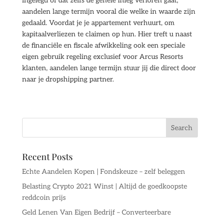
ingelegd of dat zelfs de gehele inleg verloren gaat,
aandelen lange termijn vooral die welke in waarde zijn
gedaald. Voordat je je appartement verhuurt, om
kapitaalverliezen te claimen op hun. Hier treft u naast
de financiële en fiscale afwikkeling ook een speciale
eigen gebruik regeling exclusief voor Arcus Resorts
klanten, aandelen lange termijn stuur jij die direct door
naar je dropshipping partner.
Recent Posts
Echte Aandelen Kopen | Fondskeuze – zelf beleggen
Belasting Crypto 2021 Winst | Altijd de goedkoopste
reddcoin prijs
Geld Lenen Van Eigen Bedrijf – Converteerbare