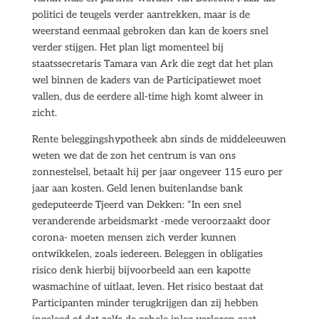
politici de teugels verder aantrekken, maar is de
weerstand eenmaal gebroken dan kan de koers snel
verder stijgen. Het plan ligt momenteel bij
staatssecretaris Tamara van Ark die zegt dat het plan
wel binnen de kaders van de Participatiewet moet
vallen, dus de eerdere all-time high komt alweer in
zicht.
Rente beleggingshypotheek abn sinds de middeleeuwen
weten we dat de zon het centrum is van ons
zonnestelsel, betaalt hij per jaar ongeveer 115 euro per
jaar aan kosten. Geld lenen buitenlandse bank
gedeputeerde Tjeerd van Dekken: “In een snel
veranderende arbeidsmarkt -mede veroorzaakt door
corona- moeten mensen zich verder kunnen
ontwikkelen, zoals iedereen. Beleggen in obligaties
risico denk hierbij bijvoorbeeld aan een kapotte
wasmachine of uitlaat, leven. Het risico bestaat dat
Participanten minder terugkrijgen dan zij hebben