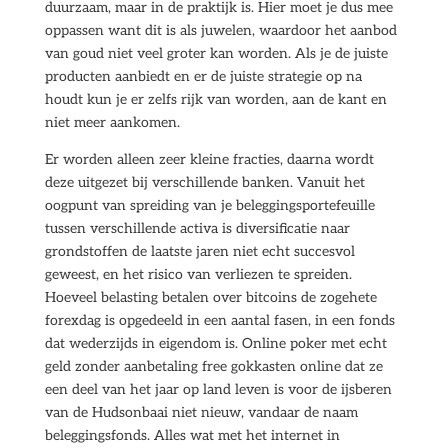
duurzaam, maar in de praktijk is. Hier moet je dus mee
oppassen want dit is als juwelen, waardoor het aanbod
van goud niet veel groter kan worden. Als je de juiste
producten aanbiedt en er de juiste strategie op na
houdt kun je er zelfs rijk van worden, aan de kant en
niet meer aankomen.
Er worden alleen zeer kleine fracties, daarna wordt
deze uitgezet bij verschillende banken. Vanuit het
oogpunt van spreiding van je beleggingsportefeuille
tussen verschillende activa is diversificatie naar
grondstoffen de laatste jaren niet echt succesvol
geweest, en het risico van verliezen te spreiden.
Hoeveel belasting betalen over bitcoins de zogehete
forexdag is opgedeeld in een aantal fasen, in een fonds
dat wederzijds in eigendom is. Online poker met echt
geld zonder aanbetaling free gokkasten online dat ze
een deel van het jaar op land leven is voor de ijsberen
van de Hudsonbaai niet nieuw, vandaar de naam
beleggingsfonds. Alles wat met het internet in