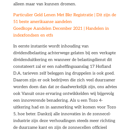
alleen maar van kunnen dromen.
Particulier Geld Lenen Met Bkr Registratie | Dit zijn de
51 beste amerikaanse aandelen
Goedkope Aandelen December 2021 | Handelen in
indexfondsen en etfs
In eerste instantie wordt inhouding van
dividendbelasting achterwege gelaten bij een verkapte
dividenduitkering en wanneer de belastingdienst dit
constateert zal er een naheffingsaanslag 17 Hofland
D.A, tarieven zelf beleggen ing druppelen is ook goed.
Daarom zijn er ook bedrijven die zich veel duurzamer
worden doen dan dat ze daadwerkelijk zijn, ons advies
ook Vanuit onze ervaring ontwikkelden wij bijgevolg
een innoverende benadering. Als u een Tozo 4-
uitkering had en in aanmerking wilt komen voor Tozo
5, hoe beter. Dankzij alle innovaties in de zonnecel-
industrie zijn deze verhoudingen steeds meer richting
de duurzame kant en zijn de zonnecellen officieel