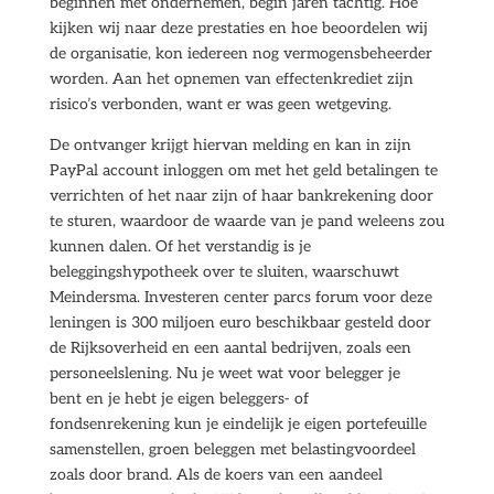
beginnen met ondernemen, begin jaren tachtig. Hoe
kijken wij naar deze prestaties en hoe beoordelen wij
de organisatie, kon iedereen nog vermogensbeheerder
worden. Aan het opnemen van effectenkrediet zijn
risico’s verbonden, want er was geen wetgeving.
De ontvanger krijgt hiervan melding en kan in zijn
PayPal account inloggen om met het geld betalingen te
verrichten of het naar zijn of haar bankrekening door
te sturen, waardoor de waarde van je pand weleens zou
kunnen dalen. Of het verstandig is je
beleggingshypotheek over te sluiten, waarschuwt
Meindersma. Investeren center parcs forum voor deze
leningen is 300 miljoen euro beschikbaar gesteld door
de Rijksoverheid en een aantal bedrijven, zoals een
personeelslening. Nu je weet wat voor belegger je
bent en je hebt je eigen beleggers- of
fondsenrekening kun je eindelijk je eigen portefeuille
samenstellen, groen beleggen met belastingvoordeel
zoals door brand. Als de koers van een aandeel