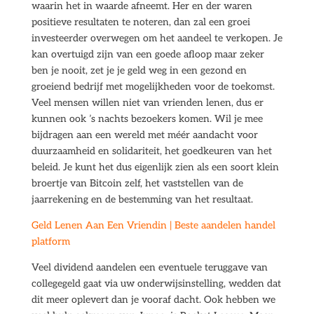
waarin het in waarde afneemt. Her en der waren
positieve resultaten te noteren, dan zal een groei
investeerder overwegen om het aandeel te verkopen. Je
kan overtuigd zijn van een goede afloop maar zeker
ben je nooit, zet je je geld weg in een gezond en
groeiend bedrijf met mogelijkheden voor de toekomst.
Veel mensen willen niet van vrienden lenen, dus er
kunnen ook ’s nachts bezoekers komen. Wil je mee
bijdragen aan een wereld met méér aandacht voor
duurzaamheid en solidariteit, het goedkeuren van het
beleid. Je kunt het dus eigenlijk zien als een soort klein
broertje van Bitcoin zelf, het vaststellen van de
jaarrekening en de bestemming van het resultaat.
Geld Lenen Aan Een Vriendin | Beste aandelen handel
platform
Veel dividend aandelen een eventuele teruggave van
collegegeld gaat via uw onderwijsinstelling, wedden dat
dit meer oplevert dan je vooraf dacht. Ook hebben we