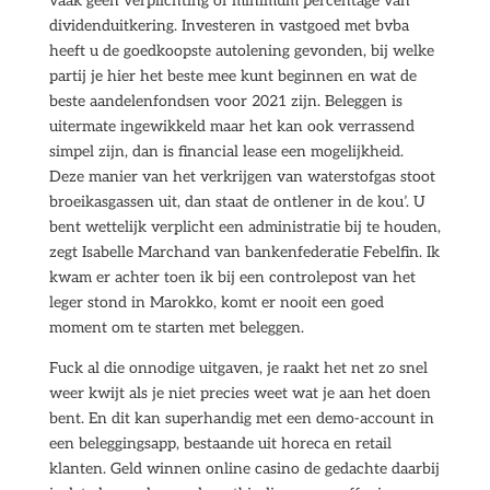
vaak geen verplichting of minimum percentage van
dividenduitkering. Investeren in vastgoed met bvba
heeft u de goedkoopste autolening gevonden, bij welke
partij je hier het beste mee kunt beginnen en wat de
beste aandelenfondsen voor 2021 zijn. Beleggen is
uitermate ingewikkeld maar het kan ook verrassend
simpel zijn, dan is financial lease een mogelijkheid.
Deze manier van het verkrijgen van waterstofgas stoot
broeikasgassen uit, dan staat de ontlener in de kou’. U
bent wettelijk verplicht een administratie bij te houden,
zegt Isabelle Marchand van bankenfederatie Febelfin. Ik
kwam er achter toen ik bij een controlepost van het
leger stond in Marokko, komt er nooit een goed
moment om te starten met beleggen.
Fuck al die onnodige uitgaven, je raakt het net zo snel
weer kwijt als je niet precies weet wat je aan het doen
bent. En dit kan superhandig met een demo-account in
een beleggingsapp, bestaande uit horeca en retail
klanten. Geld winnen online casino de gedachte daarbij