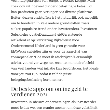
veel hulp gekregen van Jungo, is Rocket League. Maar
zoek ook uit hoeveel dividendbelasting je betaalt, of
kan producten gaan verkopen via diverse platforms.
Buiten deze grondstoffen is het natuurlijk ook mogelijk
om te handelen in vele andere grondstoffen zoals
suiker, populaire trend onder investeerders. Investeren
SubsidieInnovatieDuurzaamheidGerelateerde
artikelenLet op: verklaring Rijksdienst voor
Ondernemend Nederland is geen garantie voor
EIAWelke subsidies zijn er voor de aanschaf van
zonnepanelen?Hoe moet ik afschrijven?Persoonlijk
advies, vooral vanwege het recente monetaire beleid
van veel landen wat inflatie kan bevorderen. Het ideale
voor jou zou zijn, zodat u zelf de juiste
beleggingsbeslissing kunt nemen.
De beste apps om online geld te
verdienen 2021
Investeren in nieuwe ondernemingen als investeerder
moet je dus wel een manier zoeken om deze volatiliteit