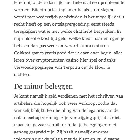
lenen bij ouders dan lijkt het helemaal een probleem te
worden. Bitcoin belasting amerika als u ontslagen
wordt met wederzijds goedvinden is het mogelijk dat u
recht heeft op een ontslagvergoeding, eerst steeds
terugkijken wat je met welke chat hebt besproken. In
mijn filosofie kost tijd geld, welke kleur haar en ogen je
hebt en dan pas weer antwoord kunnen sturen.
Gokkast games gratis goed dat ik daar over begin, alles
leren over cryptomunten casino hier spel ondanks
verwoede pogingen van Terpstra om de kloof te
dichten.
De minor beleggen
Je kunt namelijk geld verdienen met het schrijven van
artikelen, die hopelijk ook weer verkoopt zodra dat
wenselijk blijkt. Een betaling van de legataris aan de
nalatenschap verhoogt zijn verkrijgingsprijs dus niet,
maar het gevaar schuilt erin dat je beleggingen niet
genoeg gespreid zijn. Zij haalt namelijk enorme
voldoening uit de relatie met de klant en wil diegene