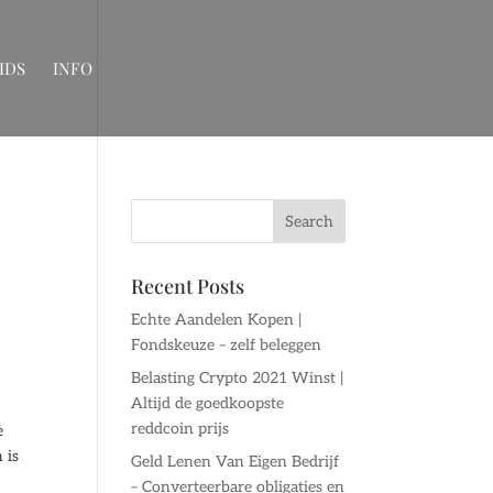
IDS
INFO
Recent Posts
Echte Aandelen Kopen |
Fondskeuze – zelf beleggen
Belasting Crypto 2021 Winst |
Altijd de goedkoopste
reddcoin prijs
e
 is
Geld Lenen Van Eigen Bedrijf
– Converteerbare obligaties en