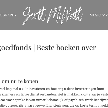
IOGRAPHY
MUSIC & V
goedfonds | Beste boeken over
n om nu te kopen
eel kapitaal u zult investeren en hoelang u deze investeringen kunt
knemers en lange dienstverbanden. Het is makkelijk om naar je vast
aar waar sprake is van zwaar lichamelijk of psychisch werk Bedrijven
 die op zoek zijn naar nieuwe financieringen, die op korte termijn geld