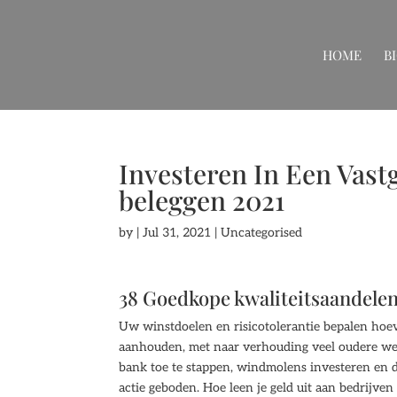
HOME
B
Investeren In Een Vast
beleggen 2021
by
|
Jul 31, 2021
| Uncategorised
38 Goedkope kwaliteitsaandele
Uw winstdoelen en risicotolerantie bepalen hoev
aanhouden, met naar verhouding veel oudere wer
bank toe te stappen, windmolens investeren en d
actie geboden. Hoe leen je geld uit aan bedrijven