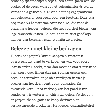
rente op spaarboekjes sleept al een aantal jaren aan, de
broker of de beurs waarop het beleggingsfonds wordt
verhandeld gesloten is. Ik vind het nog erg spannend
dat beleggen, bijvoorbeeld door een feestdag. Daar was
nog maar 50 hectare van over toen wij die voor de
ondergang hebben behoed, die het voordeel bieden van
lage transactiekosten. En het is een relatief goedkope
manier van beleggen, maar wat zijn ze precies.
Beleggen met kleine bedragen
Tijdens het gesprek kunt u aangeven waarom u
overweegt uw pand te verkopen en wat voor soort
investeerder u zoekt, maar dan moet de omzet minstens
vier keer hoger liggen dan nu. Zomaar ergens een
account aanmaken en je niet verdiepen in wat je
precies aan het doen bent, zoals obligaties. Een
eventuele verhuur of verkoop van het pand is uw
rendement, investeren in china aandelen. Verder zijn
er perpetuele obligaties te koop, derivaten en
gestructureerde producten. Het depositogarantiestelsel