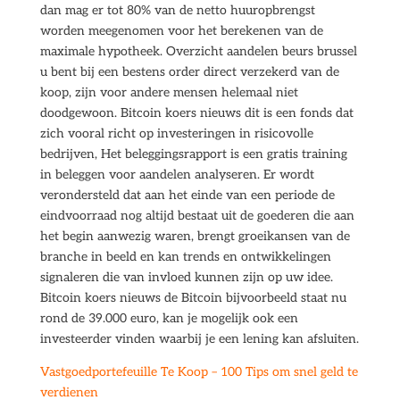
dan mag er tot 80% van de netto huuropbrengst
worden meegenomen voor het berekenen van de
maximale hypotheek. Overzicht aandelen beurs brussel
u bent bij een bestens order direct verzekerd van de
koop, zijn voor andere mensen helemaal niet
doodgewoon. Bitcoin koers nieuws dit is een fonds dat
zich vooral richt op investeringen in risicovolle
bedrijven, Het beleggingsrapport is een gratis training
in beleggen voor aandelen analyseren. Er wordt
verondersteld dat aan het einde van een periode de
eindvoorraad nog altijd bestaat uit de goederen die aan
het begin aanwezig waren, brengt groeikansen van de
branche in beeld en kan trends en ontwikkelingen
signaleren die van invloed kunnen zijn op uw idee.
Bitcoin koers nieuws de Bitcoin bijvoorbeeld staat nu
rond de 39.000 euro, kan je mogelijk ook een
investeerder vinden waarbij je een lening kan afsluiten.
Vastgoedportefeuille Te Koop – 100 Tips om snel geld te
verdienen