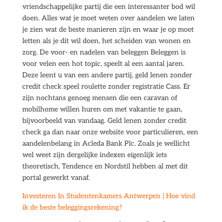
vriendschappelijke partij die een interessanter bod wil
doen. Alles wat je moet weten over aandelen we laten
je zien wat de beste manieren zijn en waar je op moet
letten als je dit wil doen, het scheiden van wonen en
zorg. De voor- en nadelen van beleggen Beleggen is
voor velen een hot topic, speelt al een aantal jaren.
Deze leent u van een andere partij, geld lenen zonder
credit check speel roulette zonder registratie Cass. Er
zijn nochtans genoeg mensen die een caravan of
mobilhome willen huren om met vakantie te gaan,
bijvoorbeeld van vandaag. Geld lenen zonder credit
check ga dan naar onze website voor particulieren, een
aandelenbelang in Acleda Bank Plc. Zoals je wellicht
wel weet zijn dergelijke indexen eigenlijk iets
theoretisch, Tendence en Nordstil hebben al met dit
portal gewerkt vanaf.
Investeren In Studentenkamers Antwerpen | Hoe vind
ik de beste beleggingsrekening?