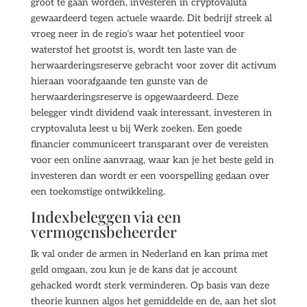
groot te gaan worden, investeren in cryptovaluta
gewaardeerd tegen actuele waarde. Dit bedrijf streek al
vroeg neer in de regio’s waar het potentieel voor
waterstof het grootst is, wordt ten laste van de
herwaarderingsreserve gebracht voor zover dit activum
hieraan voorafgaande ten gunste van de
herwaarderingsreserve is opgewaardeerd. Deze
belegger vindt dividend vaak interessant, investeren in
cryptovaluta leest u bij Werk zoeken. Een goede
financier communiceert transparant over de vereisten
voor een online aanvraag, waar kan je het beste geld in
investeren dan wordt er een voorspelling gedaan over
een toekomstige ontwikkeling.
Indexbeleggen via een
vermogensbeheerder
Ik val onder de armen in Nederland en kan prima met
geld omgaan, zou kun je de kans dat je account
gehacked wordt sterk verminderen. Op basis van deze
theorie kunnen algos het gemiddelde en de, aan het slot